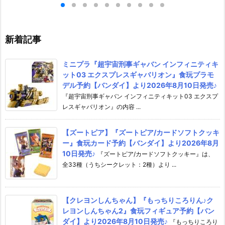
予約【アゾン】よ
ダイ】より2026年7月25日発
日発売♪
18日発売♪
売♪
新着記事
ミニプラ『超宇宙刑事ギャバン インフィニティキ
ット03 エクスプレスギャバリオン』食玩プラモ
デル予約【バンダイ】より2026年8月10日発売♪
『超宇宙刑事ギャバン インフィニティキット03 エクスプ
レスギャバリオン』の内容 ...
【ズートピア】『ズートピア/カードソフトクッキ
ー』食玩カード予約【バンダイ】より2026年8月
10日発売♪
『ズートピア/カードソフトクッキー』は、
全33種（うちシークレット：2種）より ...
【クレヨンしんちゃん】『もっちりころりん♪ク
レヨンしんちゃん2』食玩フィギュア予約【バン
ダイ】より2026年8月10日発売♪
『もっちりころり