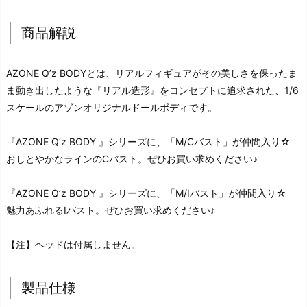
商品解説
AZONE Q’z BODYとは、リアルフィギュアがその美しさを保ったま
ま動き出したような『リアル造形』をコンセプトに追求された、1/6
スケールのアゾンオリジナルドールボディです。
『AZONE Q’z BODY 』シリーズに、「M/Cバスト」が仲間入り☆
おしとやかなラインのCバスト。ぜひお買い求めください♪
『AZONE Q’z BODY 』シリーズに、「M/Iバスト」が仲間入り☆
魅力あふれるIバスト。ぜひお買い求めください♪
【注】ヘッドは付属しません。
製品仕様