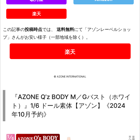
楽天
この記事の
投稿時点
では、
送料無料
にて「アゾンレーベルショッ
プ」さんがお安い様子（一部地域を除く）。
楽天
© AZONE INTERNATIONAL
『AZONE Q’z BODY M／Gバスト（ホワイ
ト）』1/6 ドール素体【アゾン】《2024
年10月予約》