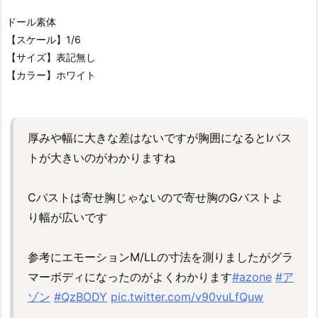
ドール素体
【スケール】1/6
【サイズ】表記無し
【カラー】ホワイト
厚みや幅に大きな差はないですが胸囲になるとIバス
トが大きいのがわかりますね
Cバストは寄せ胸じゃないので寄せ胸のGバストよ
り幅が広いです
参考にエモーションM/LLの寸法を測りましたがグラ
マーボディになったのがよくわかります
#azone
#ア
ゾン
#QzBODY
pic.twitter.com/v90vuLfQuw