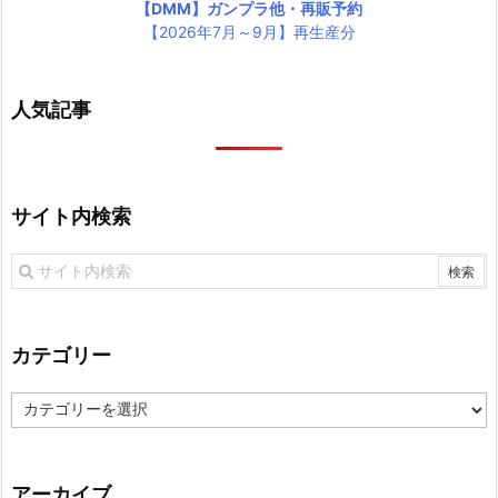
【DMM】ガンプラ他・再販予約
【2026年7月～9月】再生産分
人気記事
サイト内検索
カテゴリー
カ
テ
ゴ
リ
アーカイブ
ー