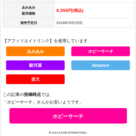
あみあみ
4,350円(税込)
販売価格
発売予定日
2024年10月25日
【アフィリエイトリンク】を使用しています
あみあみ
ホビーサーチ
駿河屋
Amazon
楽天
この記事の
投稿時点
では、
「ホビーサーチ」さんがお安いようです。
ホビーサーチ
© 2023 AZONE INTERNATIONAL