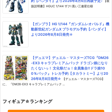
約【バンダイ】より2026年8月6日再販予定♪
【取
扱説明書】HGUC 1/144 ザクI 黒い三連星仕様
【ガンプラ】HG 1/144『ガンダムレオパルド』機
動新世紀ガンダムX プラモデル予約【バンダイ】
より2026年8月8日発売☆
【デュエマ】デュエル・マスターズTCG『DM26
-EX3 キャラプレミアムパック ドラゴン娘になり
たくないっ！ 文化祭だョ！全員集合!!ドラ娘10
0％パック』トレカ予約【タカラトミー】より20
26年8月8日発売☆
【デュエル・マスターズTCG】
に、 『DM26-EX3 キャラプレミアムパック ...
フィギュア☆ランキング