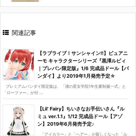
関連記事
【ラブライブ！サンシャイン!!】ピュアニ
ーモ キャラクターシリーズ『黒澤ルビィ
｜プレバン限定版』1/6 完成品ドール【バ
ンダイ】より2019年1月発売予定☆
プレミアムバンダイ限定版は、「浦の星女学院1年生夏制服一式」と
「ローファー」が付 ...
【Lil’ Fairy】ちいさなお手伝いさん『ル
ミュ ver.1.1』1/12 完成品ドール【アゾ
ン】2019年6月発売予定♪
「アイカラー」と「ヘアー」が新しくなった「ル