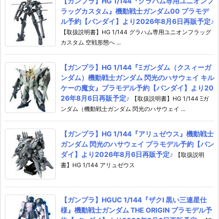
【ガンプラ】HG 1/144『グラハム専用ユニオンフ
ラッグカスタム』機動戦士ガンダム00 プラモデ
ル予約【バンダイ】より2026年8月6日再販予定♪
【取扱説明書】HG 1/144 グラハム専用ユニオンフラッグ
カスタム 空戦形態へ ...
【ガンプラ】HG 1/144『Ξガンダム（クスィーガ
ンダム）機動戦士ガンダム 閃光のハサウェイ キル
ケーの魔女』プラモデル予約【バンダイ】より20
26年8月6日再販予定♪
【取扱説明書】HG 1/144 Ξガ
ンダム（機動戦士ガンダム 閃光のハサウェイ ...
【ガンプラ】HG 1/144『アリュゼウス』機動戦士
ガンダム 閃光のハサウェイ プラモデル予約【バン
ダイ】より2026年8月6日再販予定♪
【取扱説明
書】HG 1/144 アリュゼウス
【ガンプラ】HGUC 1/144『ザクI 黒い三連星仕
様』機動戦士ガンダム THE ORIGIN プラモデル予