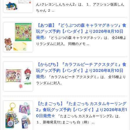
ん♪クレヨンしんちゃん2』は、 １、アクション仮面しん
ちゃん ２ ...
【あつ森】『どうぶつの森 キャラマグネッツ』食
玩グッズ予約【バンダイ】より2026年8月10日
発売♪
『どうぶつの森 キャラマグネッツ』は、 全24種よ
りランダムに封入。 同梱のメモ ...
【からぴち】『カラフルピーチ アクスタグミ』食
玩グッズ予約【バンダイ】より2026年8月10日
発売♪
『カラフルピーチ アクスタグミ』は、 全15種より
ランダムに封入。
【たまごっち】『たまごっち カスタムキーリング
2』食玩グッズ予約【バンダイ】より2026年8月1
0日発売☆
『たまごっち カスタムキーリング2』は、
１、新種発見!!たまごっち 白（柄） ...