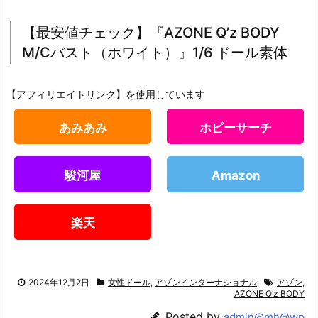
【最安値チェック】『AZONE Q’z BODY
M/Cバスト（ホワイト）』1/6 ドール素体
【アフィリエイトリンク】を使用しています
あみあみ
ホビーサーチ
駿河屋
Amazon
楽天
2024年12月2日
女性ドール
,
アゾンインターナショナル
アゾン
,
AZONE Q’z BODY
Posted by
admin@mh@wp