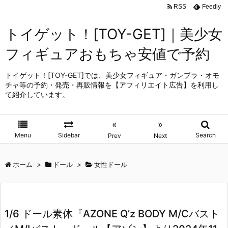
RSS
Feedly
トイゲット！[TOY-GET]｜美少女
フィギュアおもちゃ安値で予約
トイゲット！[TOY-GET]では、美少女フィギュア・ガンプラ・オモ
チャ等の予約・発売・再販情報を【アフィリエイト広告】を利用し
て紹介しています。
«
»
Menu
Sidebar
Search
Prev
Next
ホーム
>
ドール
>
女性ドール
1/6 ドール素体『AZONE Q’z BODY M/Cバスト