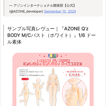
— アゾンインターナショナル開発部【公式】
(@AZONE_developer)
September 10, 2024
サンプル写真レヴュー｜『AZONE Q’z
BODY M/Cバスト（ホワイト）』1/6 ドー
ル素体