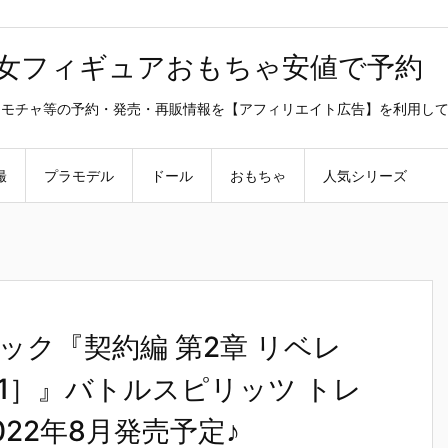
美少女フィギュアおもちゃ安値で予約
ラ・オモチャ等の予約・発売・再販情報を【アフィリエイト広告】を利用し
撮
プラモデル
ドール
おもちゃ
人気シリーズ
ク『契約編 第2章 リベレ
1］』バトルスピリッツ トレ
22年8月発売予定♪