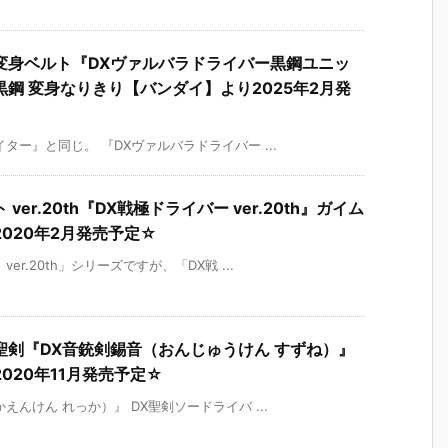
変身ベルト『DXヴァルバラドライバー黒鋼ユニッ
鋼 変身なりきり【バンダイ】より2025年2月発
ー』と同じ。 『DXヴァルバラドライバー ...
r.20th『DX戦極ドライバー ver.20th』ガイム
020年2月発売予定☆
r.20th」シリーズですが、「DX戦 ...
剣『DX音銃剣錫音（おんじゅうけん すずね）』
020年11月発売予定☆
んけん れっか）』 DX聖剣ソードライバ ...