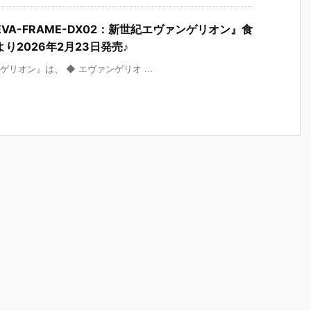
A-FRAME-DX02：新世紀エヴァンゲリオン』食
2026年2月23日発売♪
ンゲリオン』は、 ◆ エヴァンゲリオ ...