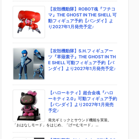
【攻殻機動隊】ROBOT魂『フチコ
マ』THE GHOST IN THE SHELL 可
動フィギュア予約【バンダイ】よ
り2027年1月発売予定♪
【攻殻機動隊】S.H.フィギュアー
ツ『草薙素子』THE GHOST IN TH
E SHELL 可動フィギュア予約【バ
ンダイ】より2027年1月発売予定♪
【ハローキティ】超合金魂『ハロ
ーキティ 2.0』可動フィギュア予約
【バンダイ】より2027年1月発売
予定♪
発光ギミックとサウンド機能を実装。
「おはなしモード」をはじめ、「げーむモード」 ...