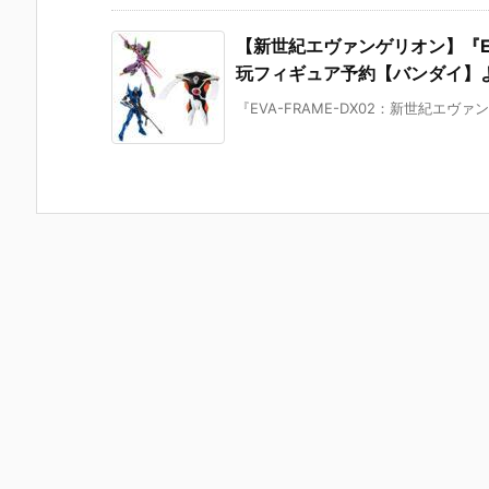
【新世紀エヴァンゲリオン】『EV
玩フィギュア予約【バンダイ】より
『EVA-FRAME-DX02：新世紀エヴァ