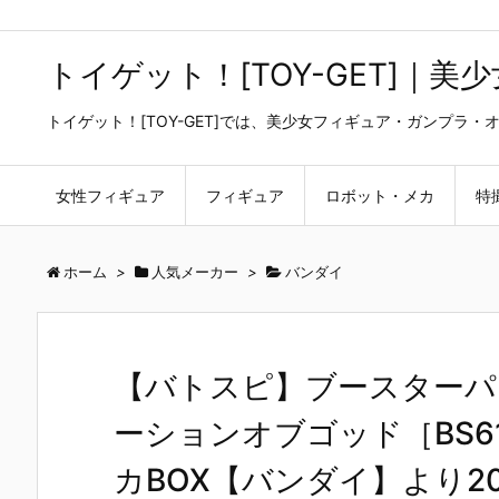
トイゲット！[TOY-GET]｜
トイゲット！[TOY-GET]では、美少女フィギュア・ガンプ
女性フィギュア
フィギュア
ロボット・メカ
特
ホーム
>
人気メーカー
>
バンダイ
【バトスピ】ブースターパッ
ーションオブゴッド［BS6
カBOX【バンダイ】より20