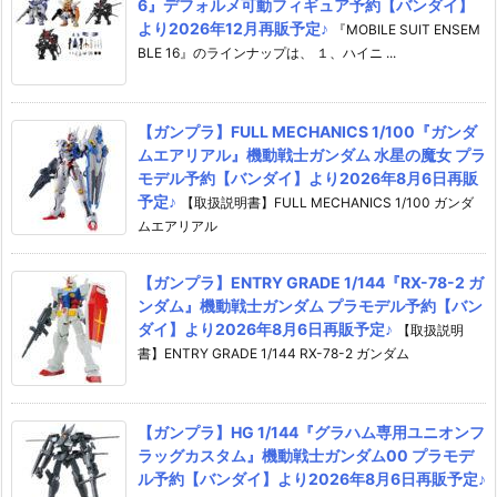
6』デフォルメ可動フィギュア予約【バンダイ】
より2026年12月再販予定♪
『MOBILE SUIT ENSEM
BLE 16』のラインナップは、 １、ハイニ ...
【ガンプラ】FULL MECHANICS 1/100『ガンダ
ムエアリアル』機動戦士ガンダム 水星の魔女 プラ
モデル予約【バンダイ】より2026年8月6日再販
予定♪
【取扱説明書】FULL MECHANICS 1/100 ガンダ
ムエアリアル
【ガンプラ】ENTRY GRADE 1/144『RX-78-2 ガ
ンダム』機動戦士ガンダム プラモデル予約【バン
ダイ】より2026年8月6日再販予定♪
【取扱説明
書】ENTRY GRADE 1/144 RX-78-2 ガンダム
【ガンプラ】HG 1/144『グラハム専用ユニオンフ
ラッグカスタム』機動戦士ガンダム00 プラモデ
ル予約【バンダイ】より2026年8月6日再販予定♪