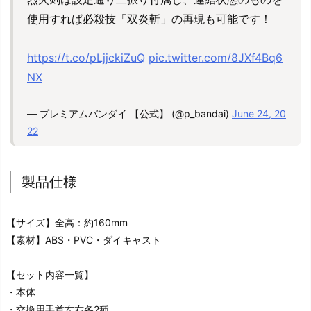
使用すれば必殺技「双炎斬」の再現も可能です！
https://t.co/pLjjckiZuQ
pic.twitter.com/8JXf4Bq6
NX
— プレミアムバンダイ 【公式】 (@p_bandai)
June 24, 20
22
製品仕様
【サイズ】全高：約160mm
【素材】ABS・PVC・ダイキャスト
【セット内容一覧】
・本体
・交換用手首左右各2種