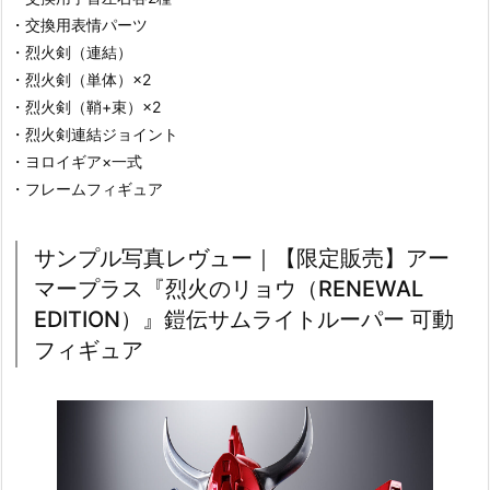
・交換用表情パーツ
・烈火剣（連結）
・烈火剣（単体）×2
・烈火剣（鞘+束）×2
・烈火剣連結ジョイント
・ヨロイギア×一式
・フレームフィギュア
サンプル写真レヴュー｜【限定販売】アー
マープラス『烈火のリョウ（RENEWAL
EDITION）』鎧伝サムライトルーパー 可動
フィギュア