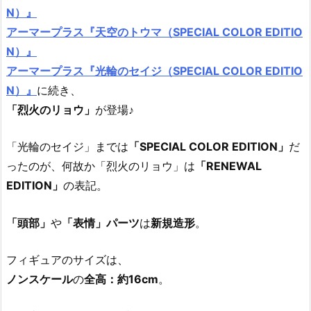
N）』
アーマープラス『天空のトウマ（SPECIAL COLOR EDITIO
N）』
アーマープラス『光輪のセイジ（SPECIAL COLOR EDITIO
N）』
に続き、
「烈火のリョウ」
が登場♪
「光輪のセイジ」までは
「SPECIAL COLOR EDITION」
だ
ったのが、何故か「烈火のリョウ」は
「RENEWAL
EDITION」
の表記。
「頭部」
や
「表情」パーツ
は
新規造形
。
フィギュアのサイズは、
ノンスケール
の
全高：約16cm
。