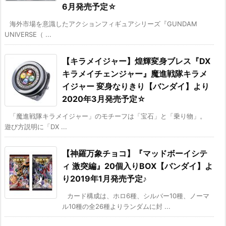
6月発売予定☆
海外市場を意識したアクションフィギュアシリーズ『GUNDAM
UNIVERSE（ ...
【キラメイジャー】煌輝変身ブレス『DX
キラメイチェンジャー』魔進戦隊キラメ
イジャー 変身なりきり【バンダイ】より
2020年3月発売予定☆
「魔進戦隊キラメイジャー」のモチーフは「宝石」と「乗り物」。
遊び方説明に「DX ...
【神羅万象チョコ】『マッドボーイシテ
ィ 激突編』20個入りBOX【バンダイ】よ
り2019年1月発売予定♪
カード構成は、ホロ6種、シルバー10種、ノーマ
ル10種の全26種よりランダムに封 ...