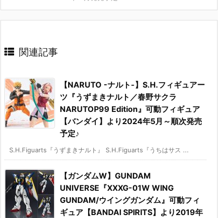
関連記事
【NARUTO -ナルト-】S.H.フィギュアー
ツ『うずまきナルト／春野サクラ
NARUTOP99 Edition』可動フィギュア
【バンダイ】より2024年5月～順次発売
予定♪
S.H.Figuarts『うずまきナルト』 S.H.Figuarts『うちはサス ...
【ガンダムW】GUNDAM
UNIVERSE『XXXG-01W WING
GUNDAM/ウイングガンダム』可動フィ
ギュア【BANDAI SPIRITS】より2019年