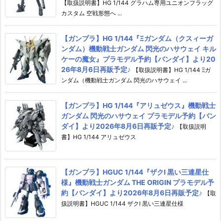
【取扱説明書】HG 1/144 グラハム専用ユニオンフラッグ
カスタム 空戦形態へ ...
【ガンプラ】HG 1/144『Ξガンダム（クスィーガ
ンダム）機動戦士ガンダム 閃光のハサウェイ キル
ケーの魔女』プラモデル予約【バンダイ】より20
26年8月6日再販予定♪
【取扱説明書】HG 1/144 Ξガ
ンダム（機動戦士ガンダム 閃光のハサウェイ ...
【ガンプラ】HG 1/144『アリュゼウス』機動戦士
ガンダム 閃光のハサウェイ プラモデル予約【バン
ダイ】より2026年8月6日再販予定♪
【取扱説明
書】HG 1/144 アリュゼウス
【ガンプラ】HGUC 1/144『ザクI 黒い三連星仕
様』機動戦士ガンダム THE ORIGIN プラモデル予
約【バンダイ】より2026年8月6日再販予定♪
【取
扱説明書】HGUC 1/144 ザクI 黒い三連星仕様