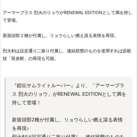
アーマープラス 烈火のリョウがRENEWAL EDITIONとして満を持し
て登場。
新規頭部２種が付属し、リョウらしい燃え滾る表情を再現。
烈火剣は設定通り二振り付属し、連結状態のものを使用すれば必殺
技「双炎斬」の再現も可能。
『鎧伝サムライトルーパー』より、「アーマープラ
ス 烈火のリョウ」がRENEWAL EDITIONとして満を
持して登場！
新規頭部2種が付属し、リョウらしい燃え滾る表情
を再現♪
烈火剣は設定通り二振り付属し、連結状態のものを