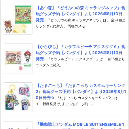
【あつ森】『どうぶつの森 キャラマグネッツ』食
玩グッズ予約【バンダイ】より2026年8月10日
発売♪
『どうぶつの森 キャラマグネッツ』は、 全24種よ
りランダムに封入。 同梱のメモ ...
【からぴち】『カラフルピーチ アクスタグミ』食
玩グッズ予約【バンダイ】より2026年8月10日
発売♪
『カラフルピーチ アクスタグミ』は、 全15種より
ランダムに封入。
【たまごっち】『たまごっち カスタムキーリング
2』食玩グッズ予約【バンダイ】より2026年8月1
0日発売☆
『たまごっち カスタムキーリング2』は、
１、新種発見!!たまごっち 白（柄） ...
『機動戦士ガンダム MOBILE SUIT ENSEMBLE 1