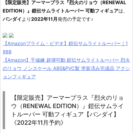
【限定販売】アーマープラス『烈火のリョウ（RENEWAL
EDITION）』鎧伝サムライトルーパー 可動フィギュア
は、
バンダイ
より
2022年11月
発売の予定です♪
【Amazonプライム・ビデオ】鎧伝サムライトルーパー｜1
988
【Amazon】千値練 超弾可動 鎧伝サムライトルーパー 烈火
のリョウ ノンスケール ABS&PVC製 塗装済み完成品 アクシ
ョンフィギュア
【限定販売】アーマープラス『烈火のリョ
ウ（RENEWAL EDITION）』鎧伝サムライ
トルーパー 可動フィギュア【バンダイ】
《2022年11月予約》