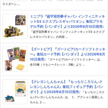
ライダーシ ...
ミニプラ『超宇宙刑事ギャバン インフィニティキ
ット03 エクスプレスギャバリオン』食玩プラモ
デル予約【バンダイ】より2026年8月10日発売♪
『超宇宙刑事ギャバン インフィニティキット03 エクスプ
レスギャバリオン』の内容 ...
【ズートピア】『ズートピア/カードソフトクッキ
ー』食玩カード予約【バンダイ】より2026年8月
10日発売♪
『ズートピア/カードソフトクッキー』は、
全33種（うちシークレット：2種）より ...
【クレヨンしんちゃん】『もっちりころりん♪ク
レヨンしんちゃん2』食玩フィギュア予約【バン
ダイ】より2026年8月10日発売♪
『もっちりころり
ん♪クレヨンしんちゃん2』は、 １、アクション仮面しん
ちゃん ２ ...