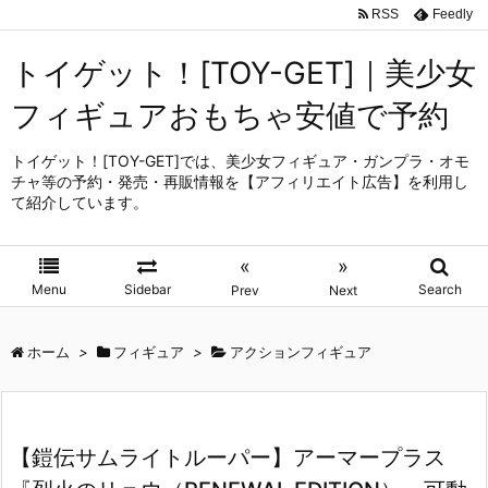
RSS
Feedly
トイゲット！[TOY-GET]｜美少女
フィギュアおもちゃ安値で予約
トイゲット！[TOY-GET]では、美少女フィギュア・ガンプラ・オモ
チャ等の予約・発売・再販情報を【アフィリエイト広告】を利用し
て紹介しています。
«
»
Menu
Sidebar
Search
Prev
Next
ホーム
>
フィギュア
>
アクションフィギュア
【鎧伝サムライトルーパー】アーマープラス