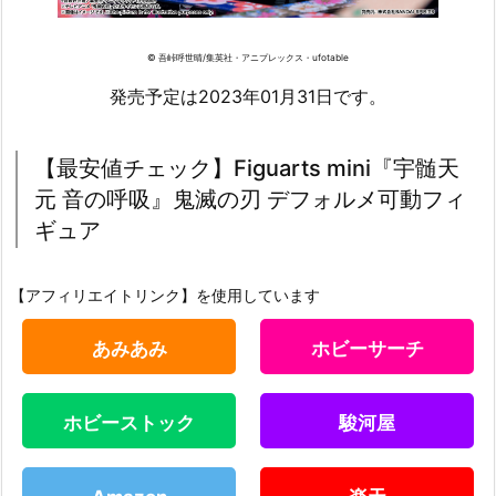
© 吾峠呼世晴/集英社・アニプレックス・ufotable
発売予定は2023年01月31日です。
【最安値チェック】Figuarts mini『宇髄天
元 音の呼吸』鬼滅の刃 デフォルメ可動フィ
ギュア
【アフィリエイトリンク】を使用しています
あみあみ
ホビーサーチ
ホビーストック
駿河屋