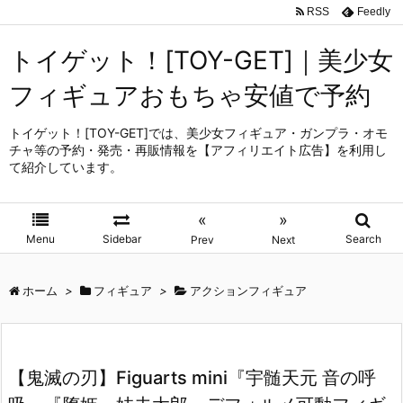
RSS
Feedly
トイゲット！[TOY-GET]｜美少女
フィギュアおもちゃ安値で予約
トイゲット！[TOY-GET]では、美少女フィギュア・ガンプラ・オモ
チャ等の予約・発売・再販情報を【アフィリエイト広告】を利用し
て紹介しています。
«
»
Menu
Sidebar
Search
Prev
Next
ホーム
>
フィギュア
>
アクションフィギュア
【鬼滅の刃】Figuarts mini『宇髄天元 音の呼