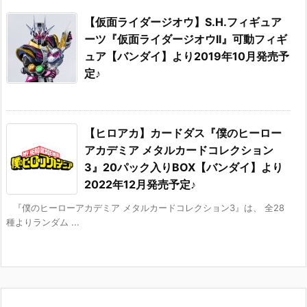
【仮面ライダージオウ】S.H.フィギュア
ーツ『仮面ライダージオウII』可動フィギ
ュア【バンダイ】より2019年10月発売予
定♪
【ヒロアカ】カードダス『僕のヒーロー
アカデミア メタルカードコレクション
3』20パック入りBOX【バンダイ】より
2022年12月発売予定♪
『僕のヒーローアカデミア メタルカードコレクション3』は、 全28
種よりランダム ...