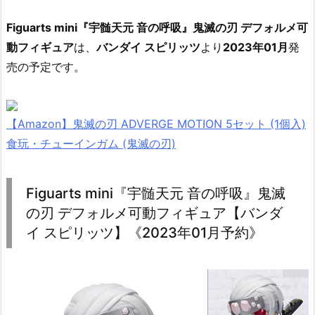
Figuarts mini『宇髄天元 音の呼吸』鬼滅の刃 デフォルメ可
動フィギュア
は、
バンダイ スピリッツ
より
2023年01月
発
売の予定です。
【Amazon】鬼滅の刃 ADVERGE MOTION 5セット (1個入)
食玩・チューインガム (鬼滅の刃)
Figuarts mini『宇髄天元 音の呼吸』鬼滅
の刃 デフォルメ可動フィギュア【バンダ
イ スピリッツ】《2023年01月予約》