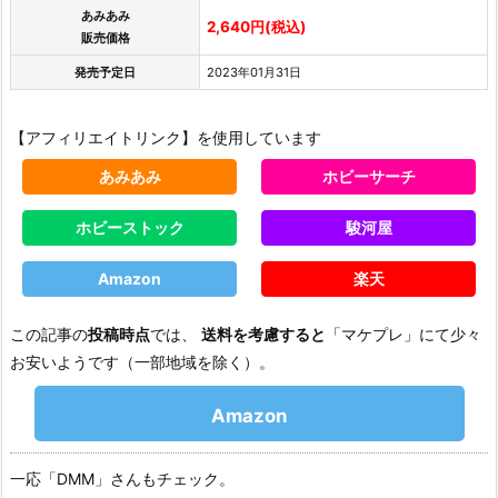
あみあみ
2,640円(税込)
販売価格
発売予定日
2023年01月31日
【アフィリエイトリンク】を使用しています
あみあみ
ホビーサーチ
ホビーストック
駿河屋
Amazon
楽天
この記事の
投稿時点
では、
送料を考慮すると
「マケプレ」にて少々
お安いようです（一部地域を除く）。
Amazon
一応「DMM」さんもチェック。