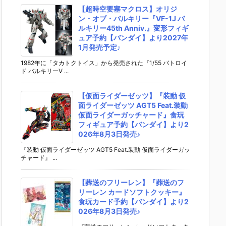
【超時空要塞マクロス】オリジ
ン・オブ・バルキリー『VF-1J バ
ルキリー45th Anniv.』変形フィギ
ュア予約【バンダイ】より2027年
1月発売予定♪
1982年に「タカトクトイス」から発売された『1/55 バトロイ
ド バルキリーV ...
【仮面ライダーゼッツ】『装動 仮
面ライダーゼッツ AGT5 Feat.装動
仮面ライダーガッチャード』食玩
フィギュア予約【バンダイ】より2
026年8月3日発売♪
『装動 仮面ライダーゼッツ AGT5 Feat.装動 仮面ライダーガッ
チャード』 ...
【葬送のフリーレン】『葬送のフ
リーレン カードソフトクッキー』
食玩カード予約【バンダイ】より2
026年8月3日発売♪