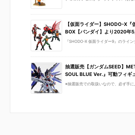
【仮面ライダー】SHODO-X『
BOX【バンダイ】より2020年
『SHODO-X 仮面ライダー9』のライン
抽選販売【ガンダムSEED】ME
SOUL BLUE Ver.』可動フ
※抽選販売での取扱いなので、必ず手に入る