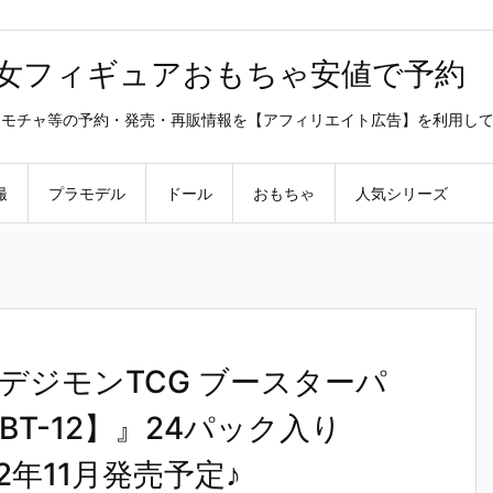
美少女フィギュアおもちゃ安値で予約
ラ・オモチャ等の予約・発売・再販情報を【アフィリエイト広告】を利用し
撮
プラモデル
ドール
おもちゃ
人気シリーズ
デジモンTCG ブースターパ
T-12】』24パック入り
2年11月発売予定♪