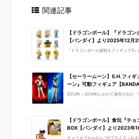
関連記事
【ドラゴンボール】『ドラゴン
【バンダイ】より2025年12月2
『ドラゴンボール超戦士フィギュア9』は、
【セーラームーン】S.H.フィ
ーン』可動フィギュア【BANDAI 
2013年～2014年にかけて発売された「S
【ドラゴンボール】食玩『チョコ
BOX【バンダイ】より2023年1
チョコカプセルから “サプライズ（おまけ