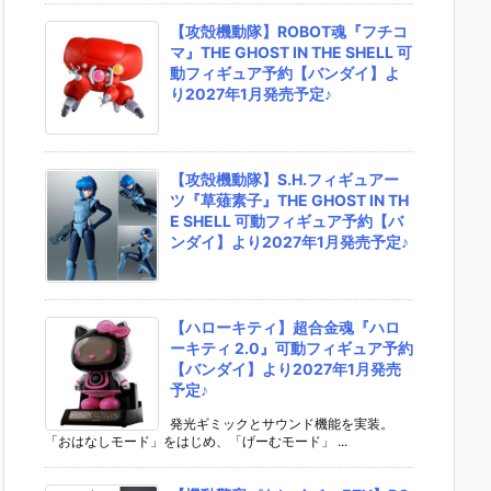
【攻殻機動隊】ROBOT魂『フチコ
マ』THE GHOST IN THE SHELL 可
動フィギュア予約【バンダイ】よ
り2027年1月発売予定♪
【攻殻機動隊】S.H.フィギュアー
ツ『草薙素子』THE GHOST IN TH
E SHELL 可動フィギュア予約【バ
ンダイ】より2027年1月発売予定♪
【ハローキティ】超合金魂『ハロ
ーキティ 2.0』可動フィギュア予約
【バンダイ】より2027年1月発売
予定♪
発光ギミックとサウンド機能を実装。
「おはなしモード」をはじめ、「げーむモード」 ...