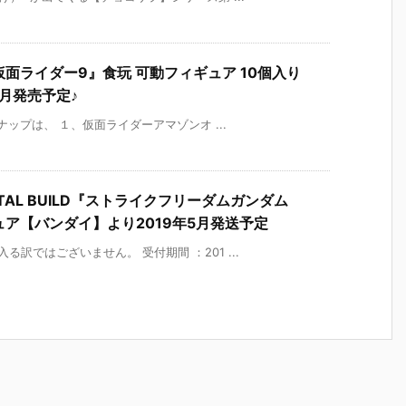
仮面ライダー9』食玩 可動フィギュア 10個入り
5月発売予定♪
ナップは、 １、仮面ライダーアマゾンオ ...
TAL BUILD『ストライクフリーダムガンダム
ィギュア【バンダイ】より2019年5月発送予定
訳ではございません。 受付期間 ：201 ...