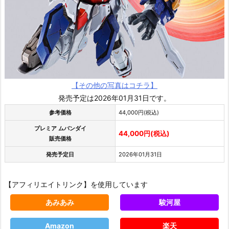
【その他の写真はコチラ】
発売予定は2026年01月31日です。
参考価格
44,000円(税込)
プレミア ムバンダイ
44,000円(税込)
販売価格
発売予定日
2026年01月31日
【アフィリエイトリンク】を使用しています
あみあみ
駿河屋
Amazon
楽天