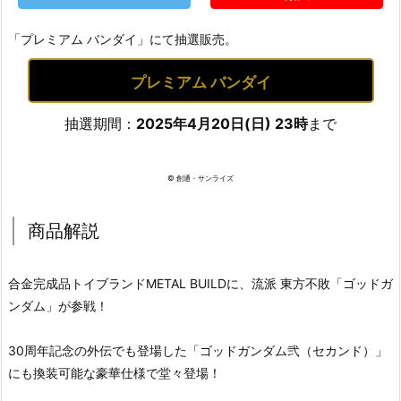
「プレミアム バンダイ」にて抽選販売。
プレミアム バンダイ
抽選期間：
2025年4月20日(日) 23時
まで
© 創通・サンライズ
商品解説
合金完成品トイブランドMETAL BUILDに、流派 東方不敗「ゴッドガ
ンダム」が参戦！
30周年記念の外伝でも登場した「ゴッドガンダム弐（セカンド）」
にも換装可能な豪華仕様で堂々登場！