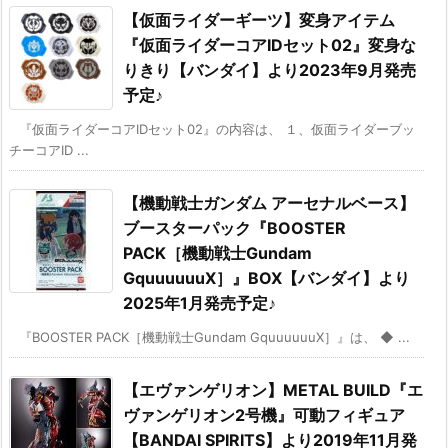
【仮面ライダーギーツ】変身アイテム
『仮面ライダーコアIDセット02』変身な
りきり【バンダイ】より2023年9月発売
予定♪
『仮面ライダーコアIDセット02』の内容は、 １、仮面ライダーブッ
チーコアID ...
【機動戦士ガンダム アーセナルベース】
ブースターパック『BOOSTER
PACK［機動戦士Gundam
GquuuuuuX］』BOX【バンダイ】より
2025年1月発売予定♪
『BOOSTER PACK［機動戦士Gundam GquuuuuuX］』は、 ◆ ...
【エヴァンゲリオン】METAL BUILD『エ
ヴァンゲリオン2号機』可動フィギュア
【BANDAI SPIRITS】より2019年11月発