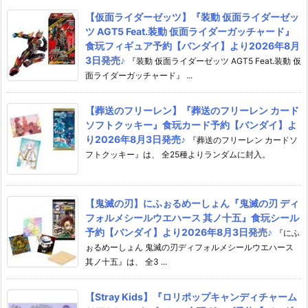
【仮面ライダーゼッツ】『装動 仮面ライダーゼッ
ツ AGT5 Feat.装動 仮面ライダーガッチャード』
食玩フィギュア予約【バンダイ】より2026年8月
3日発売♪
『装動 仮面ライダーゼッツ AGT5 Feat.装動 仮
面ライダーガッチャード』 ...
【葬送のフリーレン】『葬送のフリーレン カード
ソフトクッキー』食玩カード予約【バンダイ】よ
り2026年8月3日発売♪
『葬送のフリーレン カードソ
フトクッキー』は、 全25種よりランダムに封入。
【鬼滅の刃】にふぉるめーしょん『鬼滅の刃 ディ
フォルメシールウエハース 其ノ十五』食玩シール
予約【バンダイ】より2026年8月3日発売♪
『にふ
ぉるめーしょん 鬼滅の刃ディフォルメシールウエハース
其ノ十五』は、 全3 ...
【Stray Kids】『ロリポップキャンディチャーム