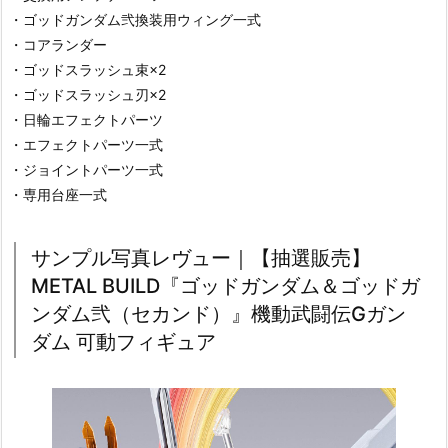
・ゴッドガンダム弐換装用ウィング一式
・コアランダー
・ゴッドスラッシュ束×2
・ゴッドスラッシュ刃×2
・日輪エフェクトパーツ
・エフェクトパーツ一式
・ジョイントパーツ一式
・専用台座一式
サンプル写真レヴュー｜【抽選販売】
METAL BUILD『ゴッドガンダム＆ゴッドガ
ンダム弐（セカンド）』機動武闘伝Gガン
ダム 可動フィギュア