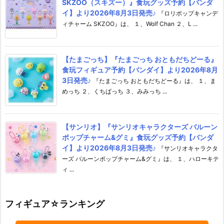
SKZOO（スキズー）』食玩グッズ予約【バンダ
イ】より2026年8月3日発売♪
『ロリポップキャンデ
ィチャーム SKZOO』は、 １、Wolf Chan ２、L ...
【たまごっち】『たまごっち おともだちどーる』
食玩フィギュア予約【バンダイ】より2026年8月
3日発売♪
『たまごっち おともだちどーる』は、 １、ま
めっち ２、くちぱっち ３、みみっち ...
【サンリオ】『サンリオキャラクターズ バルーン
ポップチャーム&グミ』食玩グッズ予約【バンダ
イ】より2026年8月3日発売♪
『サンリオキャラクタ
ーズ バルーンポップチャーム&グミ』は、 １、ハローキテ
ィ ...
フィギュア☆ランキング