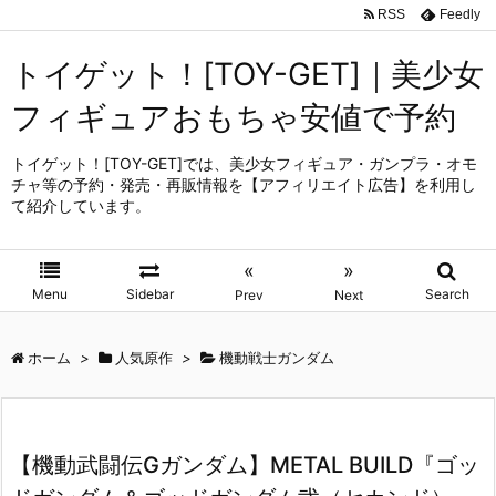
RSS
Feedly
トイゲット！[TOY-GET]｜美少女
フィギュアおもちゃ安値で予約
トイゲット！[TOY-GET]では、美少女フィギュア・ガンプラ・オモ
チャ等の予約・発売・再販情報を【アフィリエイト広告】を利用し
て紹介しています。
«
»
Menu
Sidebar
Search
Prev
Next
ホーム
>
人気原作
>
機動戦士ガンダム
【機動武闘伝Gガンダム】METAL BUILD『ゴッ