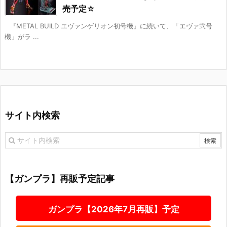
売予定☆
『METAL BUILD エヴァンゲリオン初号機』に続いて、「エヴァ弐号
機」がラ ...
サイト内検索
【ガンプラ】再販予定記事
ガンプラ【2026年7月再販】予定