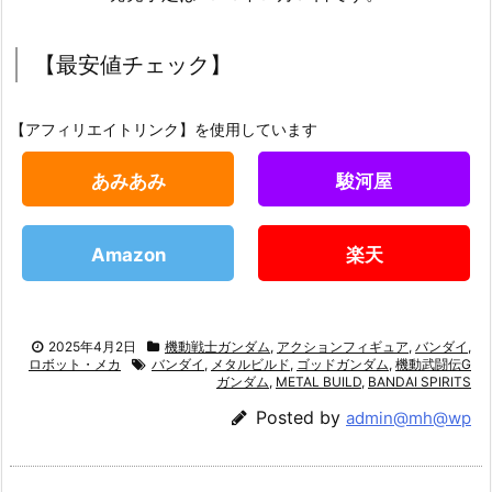
【最安値チェック】
【アフィリエイトリンク】を使用しています
あみあみ
駿河屋
Amazon
楽天
2025年4月2日
機動戦士ガンダム
,
アクションフィギュア
,
バンダイ
,
ロボット・メカ
バンダイ
,
メタルビルド
,
ゴッドガンダム
,
機動武闘伝G
ガンダム
,
METAL BUILD
,
BANDAI SPIRITS
Posted by
admin@mh@wp