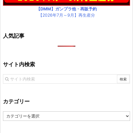
【DMM】ガンプラ他・再販予約
【2026年7月～9月】再生産分
人気記事
サイト内検索
カテゴリー
カ
テ
ゴ
リ