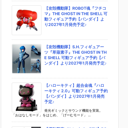
【攻殻機動隊】ROBOT魂『フチコ
マ』THE GHOST IN THE SHELL 可
動フィギュア予約【バンダイ】よ
り2027年1月発売予定♪
【攻殻機動隊】S.H.フィギュアー
ツ『草薙素子』THE GHOST IN TH
E SHELL 可動フィギュア予約【バ
ンダイ】より2027年1月発売予定♪
【ハローキティ】超合金魂『ハロ
ーキティ 2.0』可動フィギュア予約
【バンダイ】より2027年1月発売
予定♪
発光ギミックとサウンド機能を実装。
「おはなしモード」をはじめ、「げーむモード」 ...