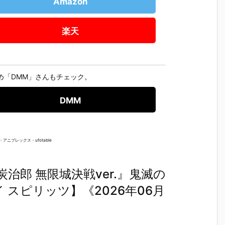
Amazon
楽天
め「DMM」さんもチェック。
DMM
アニプレックス・ufotable
竈門炭治郎 無限城決戦ver.』鬼滅の
 スピリッツ】《2026年06月