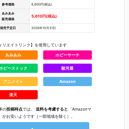
参考価格
6,600円(税込)
あみあみ
5,610円(税込)
販売価格
発売予定日
2026年10月31日
ィリエイトリンク】を使用しています
あみあみ
ホビーサーチ
ホビーストック
駿河屋
アニメイト
Amazon
楽天
事の
投稿時点
では、
送料を考慮すると
「Amazonマ
」がお安いようです（一部地域を除く）。