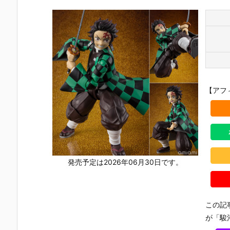
【アフ
発売予定は2026年06月30日です。
この記
が「駿