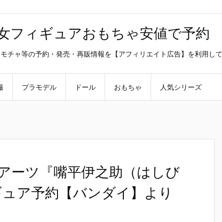
美少女フィギュアおもちゃ安値で予約
ラ・オモチャ等の予約・発売・再販情報を【アフィリエイト広告】を利用し
撮
プラモデル
ドール
おもちゃ
人気シリーズ
ュアーツ『嘴平伊之助（はしび
ギュア予約【バンダイ】より