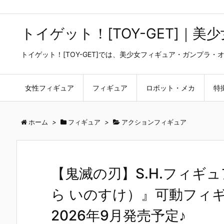
トイゲット！[TOY-GET]｜
トイゲット！[TOY-GET]では、美少女フィギュア・ガンプ
女性フィギュア
フィギュア
ロボット・メカ
特
ホーム
>
フィギュア
>
アクションフィギュア
【鬼滅の刃】S.H.フィギ
ら いのすけ）』可動フィ
2026年9月発売予定♪