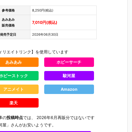
参考価格
8,250円(税込)
あみあみ
7,010円(税込)
販売価格
発売予定日
2026年06月30日
ィリエイトリンク】を使用しています
あみあみ
ホビーサーチ
ホビーストック
駿河屋
アニメイト
Amazon
楽天
事の
投稿時点
では、 2026年6月再販分ではないです
河屋」さんがお安いようです。