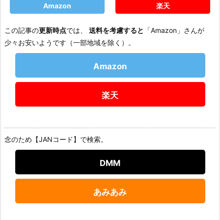
Amazon
楽天
この記事の
更新時点
では、
送料を考慮すると
「Amazon」さんが
少々お安いようです（一部地域を除く）。
Amazon
楽天
念のため【JANコード】で検索。
DMM
あみあみ