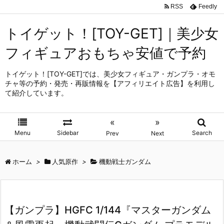
RSS
Feedly
トイゲット！[TOY-GET]｜美少女
フィギュアおもちゃ安値で予約
トイゲット！[TOY-GET]では、美少女フィギュア・ガンプラ・オモ
チャ等の予約・発売・再販情報を【アフィリエイト広告】を利用し
て紹介しています。
«
»
Menu
Sidebar
Search
Prev
Next
ホーム
>
人気原作
>
機動戦士ガンダム
【ガンプラ】HGFC 1/144『マスターガンダム