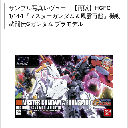
サンプル写真レヴュー｜【再販】HGFC
1/144『マスターガンダム＆風雲再起』機動
武闘伝Gガンダム プラモデル