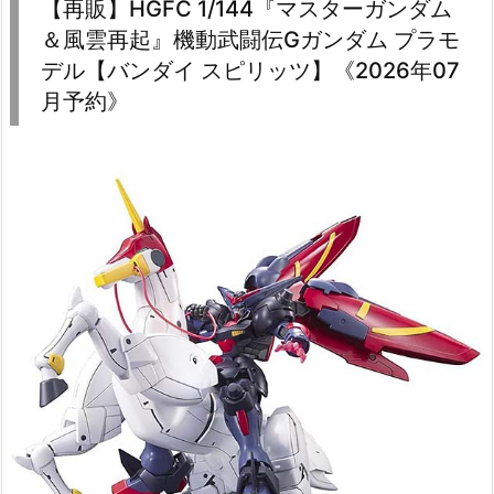
【再販】HGFC 1/144『マスターガンダム
＆風雲再起』機動武闘伝Gガンダム プラモ
デル【バンダイ スピリッツ】《2026年07
月予約》