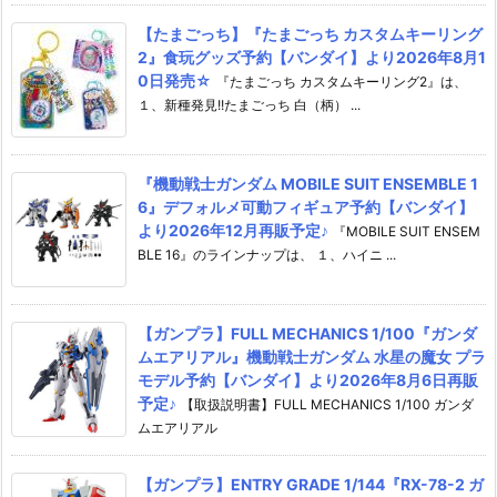
【たまごっち】『たまごっち カスタムキーリング
2』食玩グッズ予約【バンダイ】より2026年8月1
0日発売☆
『たまごっち カスタムキーリング2』は、
１、新種発見!!たまごっち 白（柄） ...
『機動戦士ガンダム MOBILE SUIT ENSEMBLE 1
6』デフォルメ可動フィギュア予約【バンダイ】
より2026年12月再販予定♪
『MOBILE SUIT ENSEM
BLE 16』のラインナップは、 １、ハイニ ...
【ガンプラ】FULL MECHANICS 1/100『ガンダ
ムエアリアル』機動戦士ガンダム 水星の魔女 プラ
モデル予約【バンダイ】より2026年8月6日再販
予定♪
【取扱説明書】FULL MECHANICS 1/100 ガンダ
ムエアリアル
【ガンプラ】ENTRY GRADE 1/144『RX-78-2 ガ