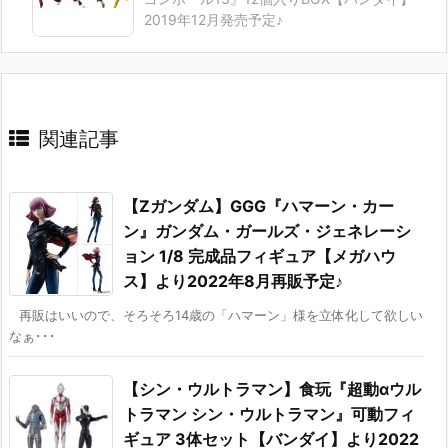
2019年12月発売予定♪
関連記事
【Zガンダム】GGG『ハマーン・カー
ン』ガンダム・ガールズ・ジェネレーシ
ョン 1/8 完成品フィギュア【メガハウ
ス】より2022年8月再販予定♪
再販はいいので、そろそろ14歳の「ハマーン」様を立体化して欲しい
なぁ･･･
【シン・ウルトラマン】食玩『超動αウル
トラマン シン・ウルトラマン』可動フィ
ギュア 3体セット【バンダイ】より2022