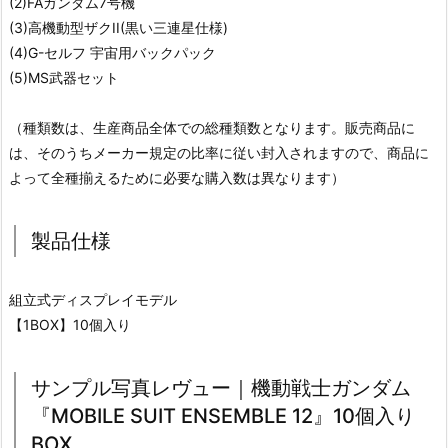
(2)FAガンダム7号機
(3)高機動型ザクII(黒い三連星仕様)
(4)G-セルフ 宇宙用バックパック
(5)MS武器セット
（種類数は、生産商品全体での総種類数となります。販売商品に
は、そのうちメーカー規定の比率に従い封入されますので、商品に
よって全種揃えるために必要な購入数は異なります）
製品仕様
組立式ディスプレイモデル
【1BOX】10個入り
サンプル写真レヴュー｜機動戦士ガンダム
『MOBILE SUIT ENSEMBLE 12』10個入り
BOX