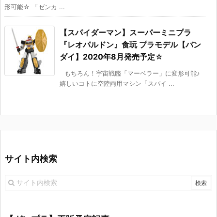
形可能☆ 「ゼンカ ...
【スパイダーマン】スーパーミニプラ
『レオパルドン』食玩 プラモデル【バン
ダイ】2020年8月発売予定☆
もちろん！宇宙戦艦「マーベラー」に変形可能♪
嬉しいコトに空陸両用マシン「スパイ ...
サイト内検索