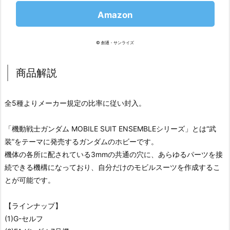
Amazon
© 創通・サンライズ
商品解説
全5種よりメーカー規定の比率に従い封入。
「機動戦士ガンダム MOBILE SUIT ENSEMBLEシリーズ」とは“武
装”をテーマに発売するガンダムのホビーです。
機体の各所に配されている3mmの共通の穴に、あらゆるパーツを接
続できる機構になっており、自分だけのモビルスーツを作成するこ
とが可能です。
【ラインナップ】
(1)G-セルフ