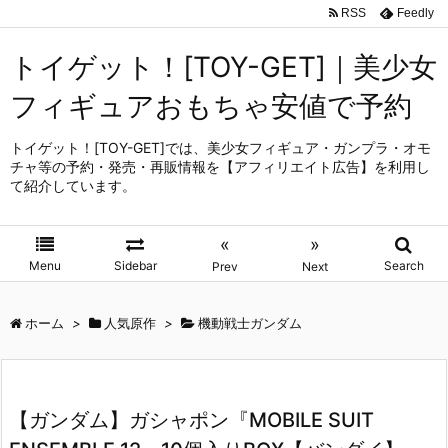
RSS
Feedly
トイゲット！[TOY-GET]｜美少女
フィギュアおもちゃ安値で予約
トイゲット！[TOY-GET]では、美少女フィギュア・ガンプラ・オモ
チャ等の予約・発売・再販情報を【アフィリエイト広告】を利用し
て紹介しています。
«
»
Menu
Sidebar
Search
Prev
Next
ホーム
>
人気原作
>
機動戦士ガンダム
【ガンダム】ガシャポン『MOBILE SUIT