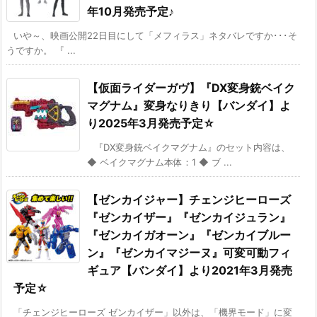
年10月発売予定♪
いや～、映画公開22日目にして「メフィラス」ネタバレですか･･･そ
うですか。 『 ...
【仮面ライダーガヴ】『DX変身銃ベイク
マグナム』変身なりきり【バンダイ】よ
り2025年3月発売予定☆
『DX変身銃ベイクマグナム』のセット内容は、
◆ ベイクマグナム本体：1 ◆ ブ ...
【ゼンカイジャー】チェンジヒーローズ
『ゼンカイザー』『ゼンカイジュラン』
『ゼンカイガオーン』『ゼンカイブルー
ン』『ゼンカイマジーヌ』可変可動フィ
ギュア【バンダイ】より2021年3月発売
予定☆
「チェンジヒーローズ ゼンカイザー」以外は、「機界モード」に変