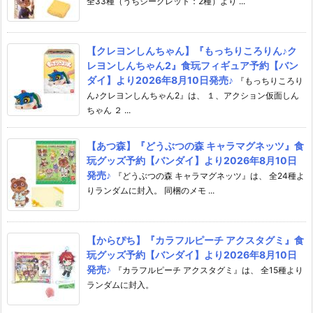
全33種（うちシークレット：2種）より ...
【クレヨンしんちゃん】『もっちりころりん♪ク
レヨンしんちゃん2』食玩フィギュア予約【バン
ダイ】より2026年8月10日発売♪
『もっちりころり
ん♪クレヨンしんちゃん2』は、 １、アクション仮面しん
ちゃん ２ ...
【あつ森】『どうぶつの森 キャラマグネッツ』食
玩グッズ予約【バンダイ】より2026年8月10日
発売♪
『どうぶつの森 キャラマグネッツ』は、 全24種よ
りランダムに封入。 同梱のメモ ...
【からぴち】『カラフルピーチ アクスタグミ』食
玩グッズ予約【バンダイ】より2026年8月10日
発売♪
『カラフルピーチ アクスタグミ』は、 全15種より
ランダムに封入。