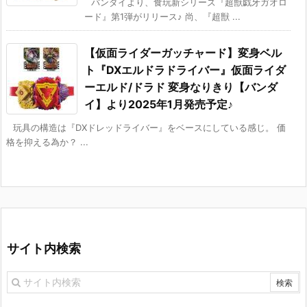
バンダイより、食玩新シリーズ『超獣戯牙ガオロ
ード』第1弾がリリース♪ 尚、『超獣 ...
【仮面ライダーガッチャード】変身ベル
ト『DXエルドラドライバー』仮面ライダ
ーエルド/ドラド 変身なりきり【バンダ
イ】より2025年1月発売予定♪
玩具の構造は『DXドレッドライバー』をベースにしている感じ。 価
格を抑える為か？ ...
サイト内検索