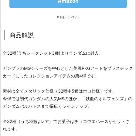
Amazon
© 創通・サンライズ
商品解説
全32種(うちシークレット3種)よりランダムに封入。
ガンプラのMGシリーズを中心とした美麗PKGアートをプラスチック
カードにしたコレクションアイテムの第4弾です。
素材は全てメタリック仕様（32種中5種はホロ仕様）です。
今弾では初代ガンダムの人気MSのほか、「鉄血のオルフェンズ」の
ガンダムバルバトスまで幅広くラインナップ。
全32種（うち3種はレア）でお菓子はチョコウエハースがセットさ
れます。