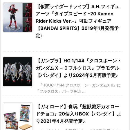
【仮面ライダードライブ】S.H.フィギュ
アーツ『タイプスピード -20 Kamen
Rider Kicks Ver.-』可動フィギュア
【BANDAI SPIRITS】2019年1月発売予
定♪
【ガンプラ】HG 1/144『クロスボーン・
ガンダムＸ－０フルクロス』プラモデル
【バンダイ】より2024年2月再販予定♪
『HGUC 1/144 クロスボーン・ガンダムX-0』に
「フルクロス」パーツを追 ...
【ガオロード】食玩『超獣戯牙ガオロー
ドチョコ』20個入りBOX【バンダイ】よ
り2021年4月発売予定♪