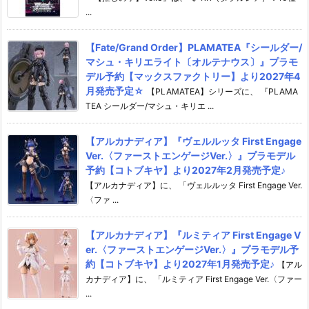
...
【Fate/Grand Order】PLAMATEA『シールダー/
マシュ・キリエライト〔オルテナウス〕』プラモ
デル予約【マックスファクトリー】より2027年4
月発売予定☆
【PLAMATEA】シリーズに、 『PLAMA
TEA シールダー/マシュ・キリエ ...
【アルカナディア】『ヴェルルッタ First Engage
Ver.〈ファーストエンゲージVer.〉』プラモデル
予約【コトブキヤ】より2027年2月発売予定♪
【アルカナディア】に、 「ヴェルルッタ First Engage Ver.
〈ファ ...
【アルカナディア】『ルミティア First Engage V
er.〈ファーストエンゲージVer.〉』プラモデル予
約【コトブキヤ】より2027年1月発売予定♪
【アル
カナディア】に、 「ルミティア First Engage Ver.〈ファー
...