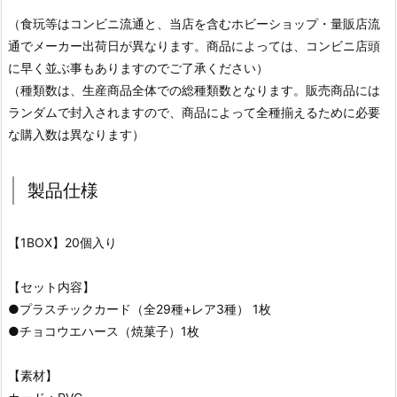
（食玩等はコンビニ流通と、当店を含むホビーショップ・量販店流
通でメーカー出荷日が異なります。商品によっては、コンビニ店頭
に早く並ぶ事もありますのでご了承ください）
（種類数は、生産商品全体での総種類数となります。販売商品には
ランダムで封入されますので、商品によって全種揃えるために必要
な購入数は異なります）
製品仕様
【1BOX】20個入り
【セット内容】
●プラスチックカード（全29種+レア3種） 1枚
●チョコウエハース（焼菓子）1枚
【素材】