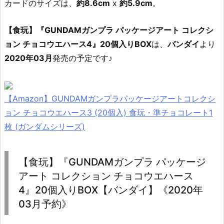
カードのサイズは、
約8.6cm
x
約5.9cm
。
【食玩】『GUNDAMガンプラ パッケージアート コレクシ
ョン チョコウエハース4』20個入りBOX
は、
バンダイ
より
2020年03月
発売の予定です♪
【Amazon】GUNDAMガンプラパッケージアートコレクシ
ョン チョコウエハース3 (20個入) 食玩・準チョコレート1
枚 (ガンダムシリーズ)
【食玩】『GUNDAMガンプラ パッケージ
アート コレクション チョコウエハース
4』20個入りBOX【バンダイ】《2020年
03月予約》