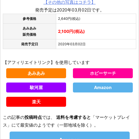
【その他の写真はコチラ】
発売予定は2020年03月02日です。
参考価格
2,640円(税込)
あみあみ
2,100円(税込)
販売価格
発売予定日
2020年03月02日
【アフィリエイトリンク】を使用しています
あみあみ
ホビーサーチ
駿河屋
Amazon
楽天
この記事の
投稿時点
では、
送料を考慮すると
「マーケットプレイ
ス」にて最安値のようです（一部地域を除く）。