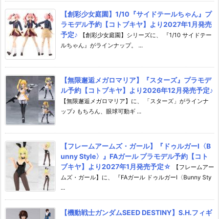
【創彩少女庭園】1/10『サイドテールちゃん』プ
ラモデル予約【コトブキヤ】より2027年1月発売
予定♪
【創彩少女庭園】シリーズに、 『1/10 サイドテー
ルちゃん』がラインナップ。 ...
【無限邂逅メガロマリア】『スターズ』プラモデ
ル予約【コトブキヤ】より2026年12月発売予定♪
【無限邂逅メガロマリア】に、 「スターズ」がラインナ
ップ♪ もちろん、眼球可動ギ ...
【フレームアームズ・ガール】『ドゥルガーI〈B
unny Style〉』FAガール プラモデル予約【コト
ブキヤ】より2027年1月発売予定☆
【フレームアー
ムズ・ガール】に、 『FAガール ドゥルガーI〈Bunny Sty
...
【機動戦士ガンダムSEED DESTINY】S.H.フィギ