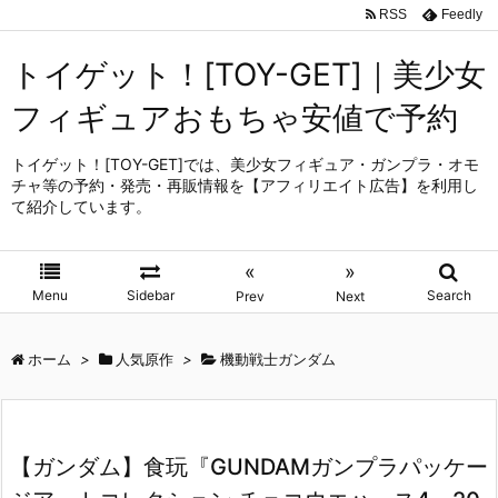
RSS
Feedly
トイゲット！[TOY-GET]｜美少女
フィギュアおもちゃ安値で予約
トイゲット！[TOY-GET]では、美少女フィギュア・ガンプラ・オモ
チャ等の予約・発売・再販情報を【アフィリエイト広告】を利用し
て紹介しています。
«
»
Menu
Sidebar
Search
Prev
Next
ホーム
>
人気原作
>
機動戦士ガンダム
【ガンダム】食玩『GUNDAMガンプラパッケー