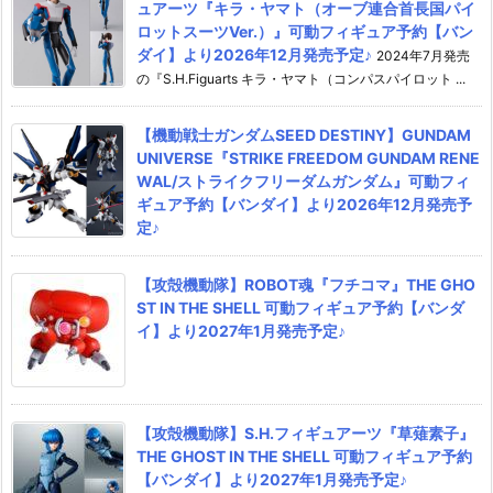
ュアーツ『キラ・ヤマト（オーブ連合首長国パイ
ロットスーツVer.）』可動フィギュア予約【バン
ダイ】より2026年12月発売予定♪
2024年7月発売
の『S.H.Figuarts キラ・ヤマト（コンパスパイロット ...
【機動戦士ガンダムSEED DESTINY】GUNDAM
UNIVERSE『STRIKE FREEDOM GUNDAM RENE
WAL/ストライクフリーダムガンダム』可動フィ
ギュア予約【バンダイ】より2026年12月発売予
定♪
【攻殻機動隊】ROBOT魂『フチコマ』THE GHO
ST IN THE SHELL 可動フィギュア予約【バンダ
イ】より2027年1月発売予定♪
【攻殻機動隊】S.H.フィギュアーツ『草薙素子』
THE GHOST IN THE SHELL 可動フィギュア予約
【バンダイ】より2027年1月発売予定♪