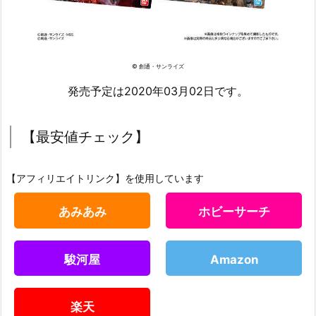
© 創通・サンライズ
発売予定は2020年03月02日です。
【最安値チェック】
【アフィリエイトリンク】を使用しています
あみあみ
ホビーサーチ
駿河屋
Amazon
楽天