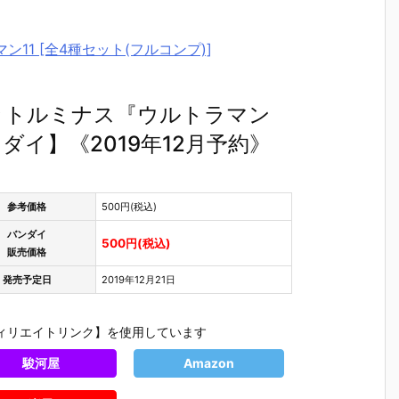
11 [全4種セット(フルコンプ)]
ットルミナス『ウルトラマン
ダイ】《2019年12月予約》
参考価格
500円(税込)
バンダイ
500円(税込)
販売価格
発売予定日
2019年12月21日
ィリエイトリンク】を使用しています
駿河屋
Amazon