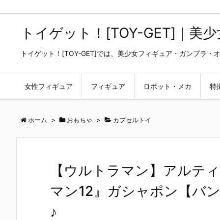
トイゲット！[TOY-GET]｜
トイゲット！[TOY-GET]では、美少女フィギュア・ガンプ
女性フィギュア
フィギュア
ロボット・メカ
特
ホーム
>
おもちゃ
>
カプセルトイ
【ウルトラマン】アルテ
マン12』ガシャポン【バン
♪