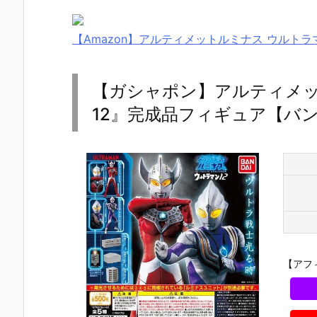
【Amazon】アルティメットルミナス ウルトラマン
【ガシャポン】アルティメ
12』完成品フィギュア【バン
【アフ