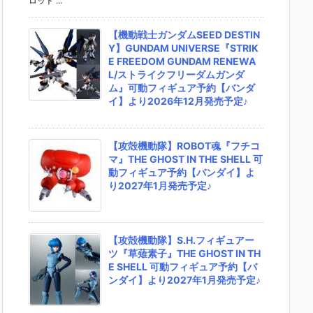
ロット ...
【機動戦士ガンダムSEED DESTIN
Y】GUNDAM UNIVERSE『STRIK
E FREEDOM GUNDAM RENEWA
L/ストライクフリーダムガンダ
ム』可動フィギュア予約【バンダ
イ】より2026年12月発売予定♪
【攻殻機動隊】ROBOT魂『フチコ
マ』THE GHOST IN THE SHELL 可
動フィギュア予約【バンダイ】よ
り2027年1月発売予定♪
【攻殻機動隊】S.H.フィギュアー
ツ『草薙素子』THE GHOST IN TH
E SHELL 可動フィギュア予約【バ
ンダイ】より2027年1月発売予定♪