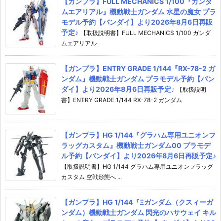
【ガンプラ】FULL MECHANICS 1/100『ガンダ
ムエアリアル』機動戦士ガンダム 水星の魔女 プラ
モデル予約【バンダイ】より2026年8月6日再販
予定♪
【取扱説明書】FULL MECHANICS 1/100 ガンダ
ムエアリアル
【ガンプラ】ENTRY GRADE 1/144『RX-78-2 ガ
ンダム』機動戦士ガンダム プラモデル予約【バン
ダイ】より2026年8月6日再販予定♪
【取扱説明
書】ENTRY GRADE 1/144 RX-78-2 ガンダム
【ガンプラ】HG 1/144『グラハム専用ユニオンフ
ラッグカスタム』機動戦士ガンダム00 プラモデ
ル予約【バンダイ】より2026年8月6日再販予定♪
【取扱説明書】HG 1/144 グラハム専用ユニオンフラッグ
カスタム 空戦形態へ ...
【ガンプラ】HG 1/144『Ξガンダム（クスィーガ
ンダム）機動戦士ガンダム 閃光のハサウェイ キル