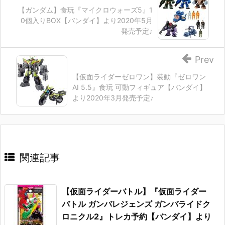
【ガンダム】食玩『マイクロウォーズ5』1
0個入りBOX【バンダイ】より2020年5月
発売予定♪
Prev
【仮面ライダーゼロワン】装動『ゼロワン
AI 5.5』食玩 可動フィギュア【バンダイ】
より2020年3月発売予定♪
関連記事
【仮面ライダーバトル】『仮面ライダー
バトル ガンバレジェンズ ガンバライドク
ロニクル2』トレカ予約【バンダイ】より