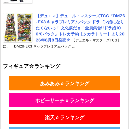
【デュエマ】デュエル・マスターズTCG『DM26
-EX3 キャラプレミアムパック ドラゴン娘になり
たくないっ！ 文化祭だョ！全員集合!!ドラ娘10
0％パック』トレカ予約【タカラトミー】より20
26年8月8日発売☆
【デュエル・マスターズTCG】
に、 『DM26-EX3 キャラプレミアムパック ...
フィギュア☆ランキング
あみあみ☆ランキング
ホビーサーチ☆ランキング
楽天☆ランキング