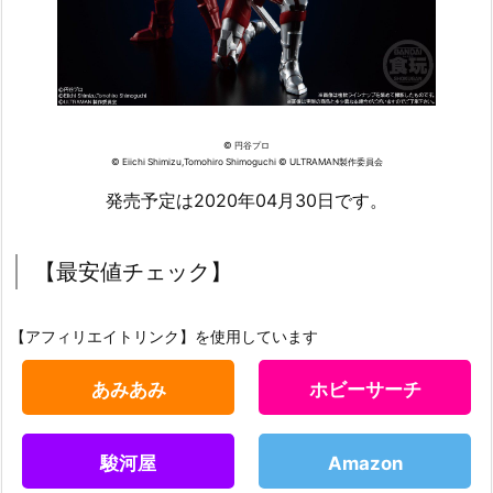
© 円谷プロ
© Eiichi Shimizu,Tomohiro Shimoguchi © ULTRAMAN製作委員会
発売予定は2020年04月30日です。
【最安値チェック】
【アフィリエイトリンク】を使用しています
あみあみ
ホビーサーチ
駿河屋
Amazon