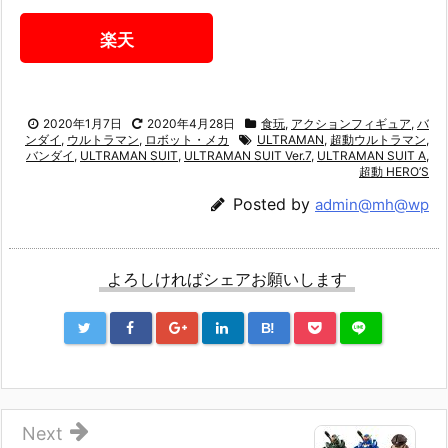
楽天
2020年1月7日
2020年4月28日
食玩
,
アクションフィギュア
,
バ
ンダイ
,
ウルトラマン
,
ロボット・メカ
ULTRAMAN
,
超動ウルトラマン
,
バンダイ
,
ULTRAMAN SUIT
,
ULTRAMAN SUIT Ver.7
,
ULTRAMAN SUIT A
,
超動 HERO’S
Posted by
admin@mh@wp
よろしければシェアお願いします
B!
Next