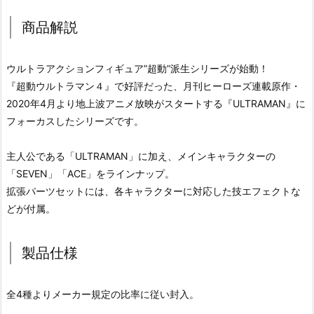
商品解説
ウルトラアクションフィギュア”超動”派生シリーズが始動！
『超動ウルトラマン４』で好評だった、月刊ヒーローズ連載原作・
2020年4月より地上波アニメ放映がスタートする『ULTRAMAN』に
フォーカスしたシリーズです。
主人公である「ULTRAMAN」に加え、メインキャラクターの
「SEVEN」「ACE」をラインナップ。
拡張パーツセットには、各キャラクターに対応した技エフェクトな
どが付属。
製品仕様
全4種よりメーカー規定の比率に従い封入。