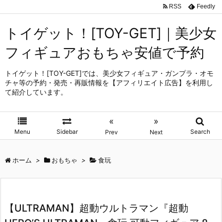
RSS
Feedly
トイゲット！[TOY-GET]｜美少女
フィギュアおもちゃ安値で予約
トイゲット！[TOY-GET]では、美少女フィギュア・ガンプラ・オモ
チャ等の予約・発売・再販情報を【アフィリエイト広告】を利用し
て紹介しています。
«
»
Menu
Sidebar
Search
Prev
Next
ホーム
>
おもちゃ
>
食玩
【ULTRAMAN】超動ウルトラマン『超動