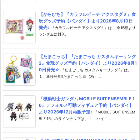
【からぴち】『カラフルピーチ アクスタグミ』食
玩グッズ予約【バンダイ】より2026年8月10日
発売♪
『カラフルピーチ アクスタグミ』は、 全15種より
ランダムに封入。
【たまごっち】『たまごっち カスタムキーリング
2』食玩グッズ予約【バンダイ】より2026年8月1
0日発売☆
『たまごっち カスタムキーリング2』は、
１、新種発見!!たまごっち 白（柄） ...
『機動戦士ガンダム MOBILE SUIT ENSEMBLE 1
6』デフォルメ可動フィギュア予約【バンダイ】
より2026年12月再販予定♪
『MOBILE SUIT ENSEM
BLE 16』のラインナップは、 １、ハイニ ...