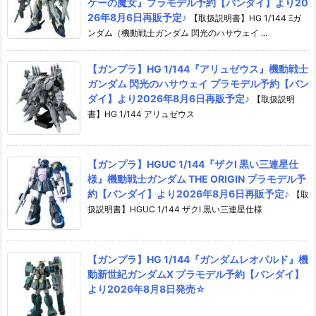
ケーの魔女』プラモデル予約【バンダイ】より20
26年8月6日再販予定♪
【取扱説明書】HG 1/144 Ξガ
ンダム（機動戦士ガンダム 閃光のハサウェイ ...
【ガンプラ】HG 1/144『アリュゼウス』機動戦士
ガンダム 閃光のハサウェイ プラモデル予約【バン
ダイ】より2026年8月6日再販予定♪
【取扱説明
書】HG 1/144 アリュゼウス
【ガンプラ】HGUC 1/144『ザクI 黒い三連星仕
様』機動戦士ガンダム THE ORIGIN プラモデル予
約【バンダイ】より2026年8月6日再販予定♪
【取
扱説明書】HGUC 1/144 ザクI 黒い三連星仕様
【ガンプラ】HG 1/144『ガンダムレオパルド』機
動新世紀ガンダムX プラモデル予約【バンダイ】
より2026年8月8日発売☆