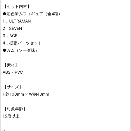
【セット内容】
●彩色済みフィギュア（全4種）
1．ULTRAMAN
2．SEVEN
3．ACE
4．拡張パーツセット
●ガム（ソーダ味）
【素材】
ABS・PVC
【サイズ】
H約100mm × W約40mm
【対象年齢】
15歳以上