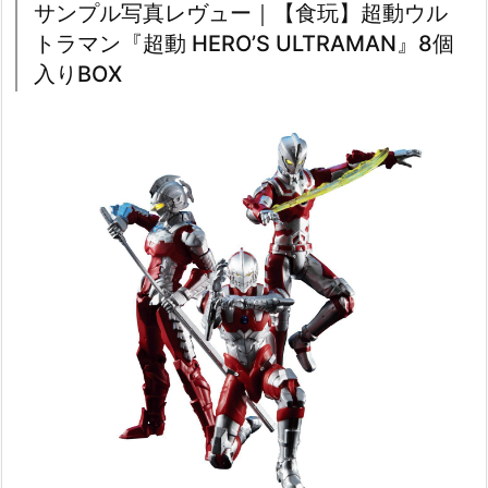
サンプル写真レヴュー｜【食玩】超動ウル
トラマン『超動 HERO’S ULTRAMAN』8個
入りBOX