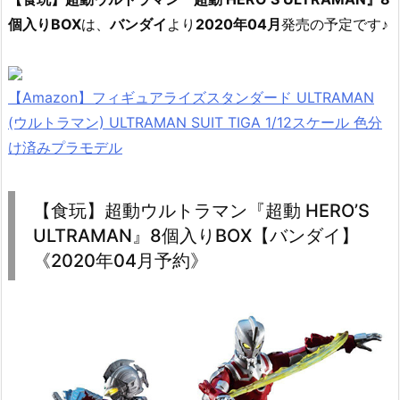
個入りBOX
は、
バンダイ
より
2020年04月
発売の予定です♪
【Amazon】フィギュアライズスタンダード ULTRAMAN
(ウルトラマン) ULTRAMAN SUIT TIGA 1/12スケール 色分
け済みプラモデル
【食玩】超動ウルトラマン『超動 HERO’S
ULTRAMAN』8個入りBOX【バンダイ】
《2020年04月予約》