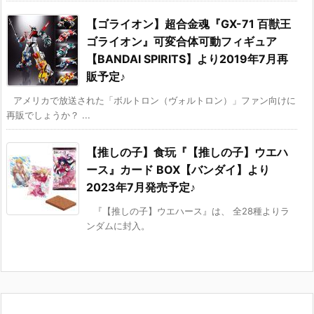
【ゴライオン】超合金魂『GX-71 百獣王
ゴライオン』可変合体可動フィギュア
【BANDAI SPIRITS】より2019年7月再
販予定♪
アメリカで放送された「ボルトロン（ヴォルトロン）」ファン向けに
再販でしょうか？ ...
【推しの子】食玩『【推しの子】ウエハ
ース』カード BOX【バンダイ】より
2023年7月発売予定♪
『【推しの子】ウエハース』は、 全28種よりラ
ンダムに封入。