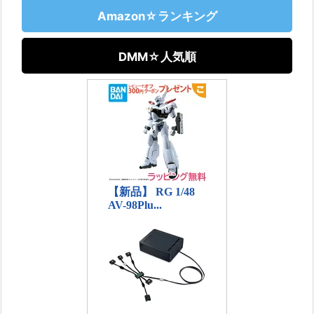
Amazon☆ランキング
DMM☆人気順