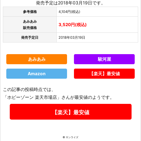
発売予定は2018年03月19日です。
参考価格
4,104円(税込)
あみあみ
3,520円(税込)
販売価格
発売予定日
2018年03月19日
あみあみ
駿河屋
Amazon
【楽天】最安値
この記事の投稿時点では、
「ホビーゾーン 楽天市場店」さんが最安値のようです。
【楽天】最安値
© サンライズ