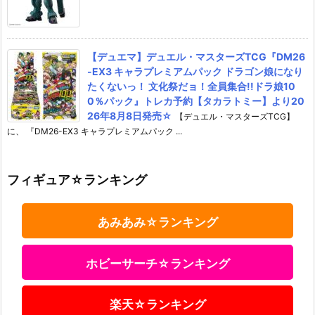
【デュエマ】デュエル・マスターズTCG『DM26
-EX3 キャラプレミアムパック ドラゴン娘になり
たくないっ！ 文化祭だョ！全員集合!!ドラ娘10
0％パック』トレカ予約【タカラトミー】より20
26年8月8日発売☆
【デュエル・マスターズTCG】
に、 『DM26-EX3 キャラプレミアムパック ...
フィギュア☆ランキング
あみあみ☆ランキング
ホビーサーチ☆ランキング
楽天☆ランキング