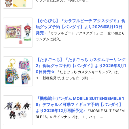
りランダムに封入。 同梱のメモ ...
【からぴち】『カラフルピーチ アクスタグミ』食
玩グッズ予約【バンダイ】より2026年8月10日
発売♪
『カラフルピーチ アクスタグミ』は、 全15種より
ランダムに封入。
【たまごっち】『たまごっち カスタムキーリング
2』食玩グッズ予約【バンダイ】より2026年8月1
0日発売☆
『たまごっち カスタムキーリング2』は、
１、新種発見!!たまごっち 白（柄） ...
『機動戦士ガンダム MOBILE SUIT ENSEMBLE 1
6』デフォルメ可動フィギュア予約【バンダイ】
より2026年12月再販予定♪
『MOBILE SUIT ENSEM
BLE 16』のラインナップは、 １、ハイニ ...