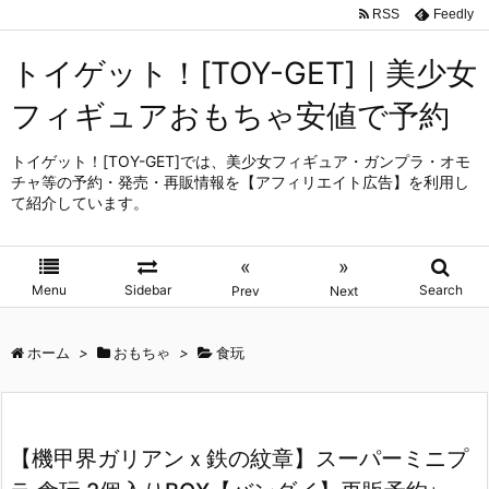
RSS
Feedly
トイゲット！[TOY-GET]｜美少女
フィギュアおもちゃ安値で予約
トイゲット！[TOY-GET]では、美少女フィギュア・ガンプラ・オモ
チャ等の予約・発売・再販情報を【アフィリエイト広告】を利用し
て紹介しています。
«
»
Menu
Sidebar
Search
Prev
Next
ホーム
>
おもちゃ
>
食玩
【機甲界ガリアンｘ鉄の紋章】スーパーミニプ