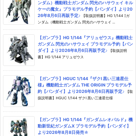
ンダム）機動戦士ガンダム 閃光のハサウェイ キル
ケーの魔女』プラモデル予約【バンダイ】より20
26年8月6日再販予定♪
【取扱説明書】HG 1/144 Ξガ
ンダム（機動戦士ガンダム 閃光のハサウェイ ...
【ガンプラ】HG 1/144『アリュゼウス』機動戦士
ガンダム 閃光のハサウェイ プラモデル予約【バン
ダイ】より2026年8月6日再販予定♪
【取扱説明
書】HG 1/144 アリュゼウス
【ガンプラ】HGUC 1/144『ザクI 黒い三連星仕
様』機動戦士ガンダム THE ORIGIN プラモデル予
約【バンダイ】より2026年8月6日再販予定♪
【取
扱説明書】HGUC 1/144 ザクI 黒い三連星仕様
【ガンプラ】HG 1/144『ガンダムレオパルド』機
動新世紀ガンダムX プラモデル予約【バンダイ】
より2026年8月8日発売☆