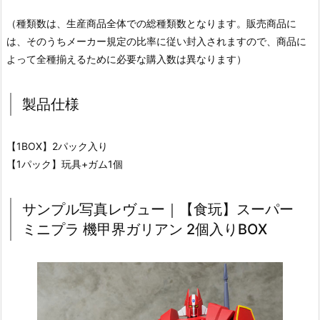
（種類数は、生産商品全体での総種類数となります。販売商品に
は、そのうちメーカー規定の比率に従い封入されますので、商品に
よって全種揃えるために必要な購入数は異なります）
製品仕様
【1BOX】2パック入り
【1パック】玩具+ガム1個
サンプル写真レヴュー｜【食玩】スーパー
ミニプラ 機甲界ガリアン 2個入りBOX