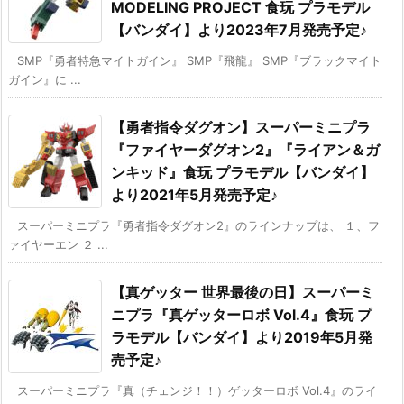
MODELING PROJECT 食玩 プラモデル
【バンダイ】より2023年7月発売予定♪
SMP『勇者特急マイトガイン』 SMP『飛龍』 SMP『ブラックマイト
ガイン』に ...
【勇者指令ダグオン】スーパーミニプラ
『ファイヤーダグオン2』『ライアン＆ガ
ンキッド』食玩 プラモデル【バンダイ】
より2021年5月発売予定♪
スーパーミニプラ『勇者指令ダグオン2』のラインナップは、 １、フ
ァイヤーエン ２ ...
【真ゲッター 世界最後の日】スーパーミ
ニプラ『真ゲッターロボ Vol.4』食玩 プ
ラモデル【バンダイ】より2019年5月発
売予定♪
スーパーミニプラ『真（チェンジ！！）ゲッターロボ Vol.4』のライ