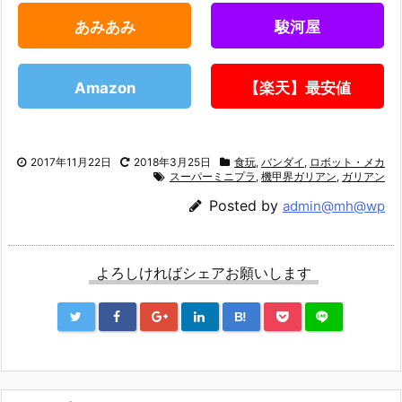
あみあみ
駿河屋
Amazon
【楽天】最安値
2017年11月22日
2018年3月25日
食玩
,
バンダイ
,
ロボット・メカ
スーパーミニプラ
,
機甲界ガリアン
,
ガリアン
Posted by
admin@mh@wp
よろしければシェアお願いします
B!