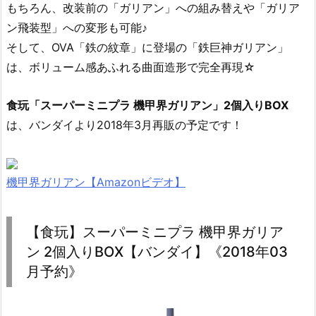
もちろん、改装前の「ガリアン」への組み替えや「ガリア
ン飛装型」への変形も可能♪
そして、OVA「鉄の紋章」に登場の「鉄巨神ガリアン」
は、ボリューム感あふれる曲面造形で完全再現☆
食玩「スーパーミニプラ 機甲界ガリアン」2個入りBOX
は、バンダイより2018年3月再販の予定です！
機甲界ガリアン【Amazonビデオ】
【食玩】スーパーミニプラ 機甲界ガリア
ン 2個入りBOX【バンダイ】《2018年03
月予約》