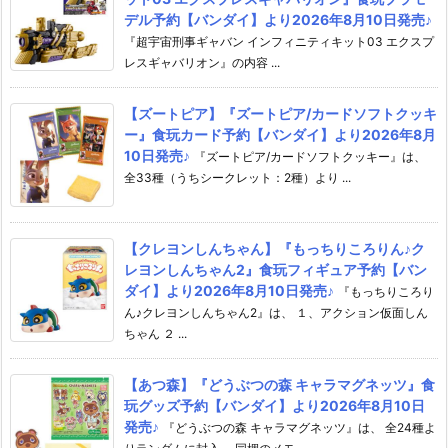
デル予約【バンダイ】より2026年8月10日発売♪
『超宇宙刑事ギャバン インフィニティキット03 エクスプ
レスギャバリオン』の内容 ...
【ズートピア】『ズートピア/カードソフトクッキ
ー』食玩カード予約【バンダイ】より2026年8月
10日発売♪
『ズートピア/カードソフトクッキー』は、
全33種（うちシークレット：2種）より ...
【クレヨンしんちゃん】『もっちりころりん♪ク
レヨンしんちゃん2』食玩フィギュア予約【バン
ダイ】より2026年8月10日発売♪
『もっちりころり
ん♪クレヨンしんちゃん2』は、 １、アクション仮面しん
ちゃん ２ ...
【あつ森】『どうぶつの森 キャラマグネッツ』食
玩グッズ予約【バンダイ】より2026年8月10日
発売♪
『どうぶつの森 キャラマグネッツ』は、 全24種よ