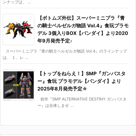
ンナップは、 ...
【ボトムズ外伝】スーパーミニプラ『青
の騎士ベルゼルガ物語 Vol.4』食玩プラモ
デル 3個入りBOX【バンダイ】より2020
年9月発売予定♪
スーパーミニプラ『青の騎士ベルゼルガ物語 Vol.4』のラインナップ
は、 １、レ ...
【トップをねらえ！】SMP『ガンバスタ
ー』食玩 プラモデル【バンダイ】より
2025年8月発売予定☆
前作『SMP ALTERNATIVE DESTINY ガンバスタ
ー』は合体しませ ...