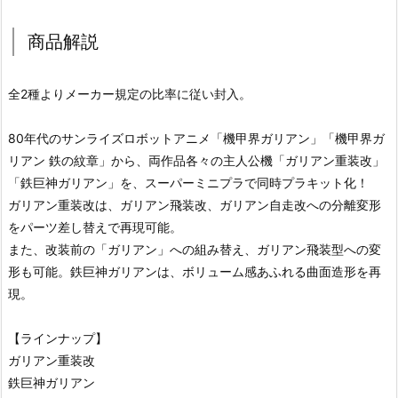
商品解説
全2種よりメーカー規定の比率に従い封入。
80年代のサンライズロボットアニメ「機甲界ガリアン」「機甲界ガ
リアン 鉄の紋章」から、両作品各々の主人公機「ガリアン重装改」
「鉄巨神ガリアン」を、スーパーミニプラで同時プラキット化！
ガリアン重装改は、ガリアン飛装改、ガリアン自走改への分離変形
をパーツ差し替えで再現可能。
また、改装前の「ガリアン」への組み替え、ガリアン飛装型への変
形も可能。鉄巨神ガリアンは、ボリューム感あふれる曲面造形を再
現。
【ラインナップ】
ガリアン重装改
鉄巨神ガリアン