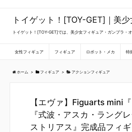
トイゲット！[TOY-GET]｜
トイゲット！[TOY-GET]では、美少女フィギュア・ガンプ
女性フィギュア
フィギュア
ロボット・メカ
特
ホーム
>
フィギュア
>
アクションフィギュア
【エヴァ】Figuarts m
『式波・アスカ・ラングレ
ストリアス』完成品フィギュア【