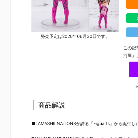
発売予定は2020年06月30日です。
この記
河屋」
©
商品解説
■TAMASHII NATIONSが誇る「Figuarts」か