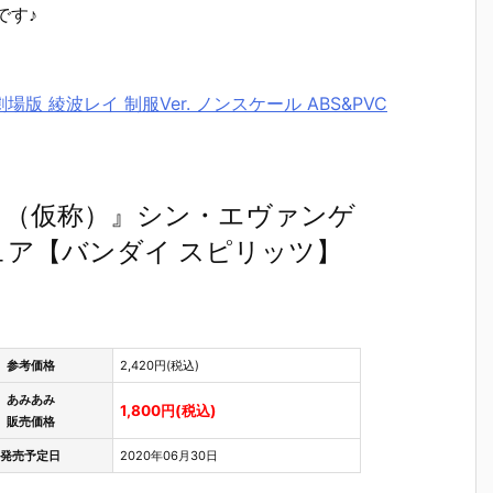
です♪
版 綾波レイ 制服Ver. ノンスケール ABS&PVC
ナミレイ（仮称）』シン・エヴァンゲ
ュア【バンダイ スピリッツ】
参考価格
2,420円(税込)
あみあみ
1,800円(税込)
販売価格
発売予定日
2020年06月30日