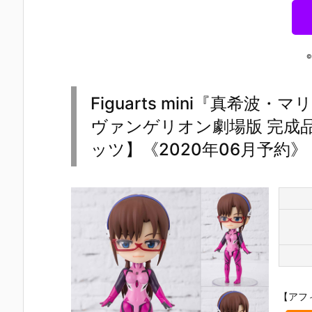
©
Figuarts mini『真希
ヴァンゲリオン劇場版 完成
ッツ】《2020年06月予約》
【アフ