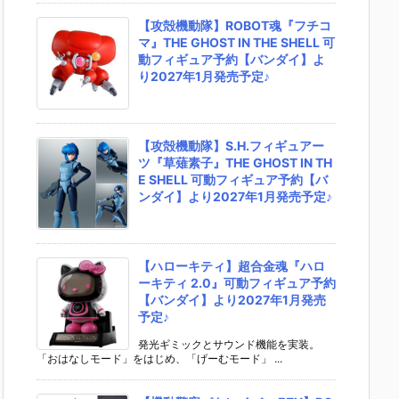
【攻殻機動隊】ROBOT魂『フチコ
マ』THE GHOST IN THE SHELL 可
動フィギュア予約【バンダイ】よ
り2027年1月発売予定♪
【攻殻機動隊】S.H.フィギュアー
ツ『草薙素子』THE GHOST IN TH
E SHELL 可動フィギュア予約【バ
ンダイ】より2027年1月発売予定♪
【ハローキティ】超合金魂『ハロ
ーキティ 2.0』可動フィギュア予約
【バンダイ】より2027年1月発売
予定♪
発光ギミックとサウンド機能を実装。
「おはなしモード」をはじめ、「げーむモード」 ...