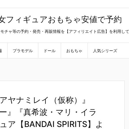
美少女フィギュアおもちゃ安値で予約
ラ・オモチャ等の予約・発売・再販情報を【アフィリエイト広告】を利用し
撮
プラモデル
ドール
おもちゃ
人気シリーズ
ini『アヤナミレイ（仮称）』
ー』『真希波・マリ・イラ
BANDAI SPIRITS】よ