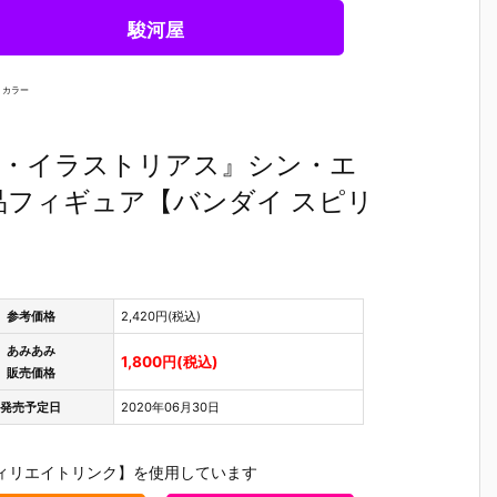
駿河屋
 カラー
波・マリ・イラストリアス』シン・エ
品フィギュア【バンダイ スピリ
参考価格
2,420円(税込)
あみあみ
1,800円(税込)
販売価格
発売予定日
2020年06月30日
ィリエイトリンク】を使用しています