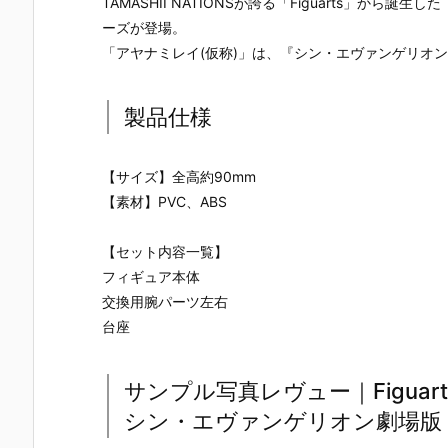
TAMASHII NATIONSが誇る「Figuarts」から誕生
ーズが登場。
「アヤナミレイ(仮称)」は、『シン・エヴァンゲリオ
製品仕様
【サイズ】全高約90mm
【素材】PVC、ABS
【セット内容一覧】
フィギュア本体
交換用腕パーツ左右
台座
サンプル写真レヴュー｜Figuar
シン・エヴァンゲリオン劇場版