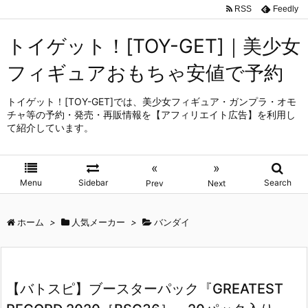
RSS
Feedly
トイゲット！[TOY-GET]｜美少女
フィギュアおもちゃ安値で予約
トイゲット！[TOY-GET]では、美少女フィギュア・ガンプラ・オモ
チャ等の予約・発売・再販情報を【アフィリエイト広告】を利用し
て紹介しています。
«
»
Menu
Sidebar
Search
Prev
Next
ホーム
>
人気メーカー
>
バンダイ
【バトスピ】ブースターパック『GREATEST