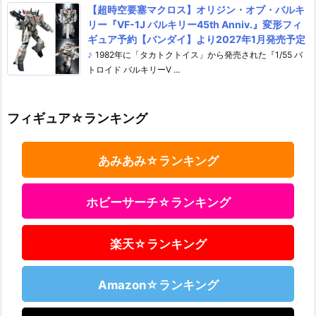
【超時空要塞マクロス】オリジン・オブ・バルキ
リー『VF-1J バルキリー45th Anniv.』変形フィ
ギュア予約【バンダイ】より2027年1月発売予定
♪
1982年に「タカトクトイス」から発売された『1/55 バ
トロイド バルキリーV ...
フィギュア☆ランキング
あみあみ☆ランキング
ホビーサーチ☆ランキング
楽天☆ランキング
Amazon☆ランキング