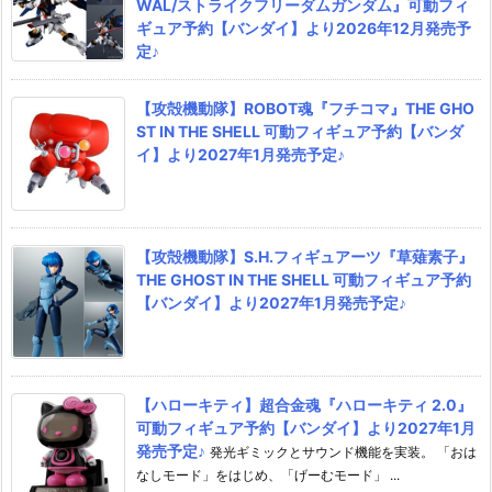
WAL/ストライクフリーダムガンダム』可動フィ
ギュア予約【バンダイ】より2026年12月発売予
定♪
【攻殻機動隊】ROBOT魂『フチコマ』THE GHO
ST IN THE SHELL 可動フィギュア予約【バンダ
イ】より2027年1月発売予定♪
【攻殻機動隊】S.H.フィギュアーツ『草薙素子』
THE GHOST IN THE SHELL 可動フィギュア予約
【バンダイ】より2027年1月発売予定♪
【ハローキティ】超合金魂『ハローキティ 2.0』
可動フィギュア予約【バンダイ】より2027年1月
発売予定♪
発光ギミックとサウンド機能を実装。 「おは
なしモード」をはじめ、「げーむモード」 ...