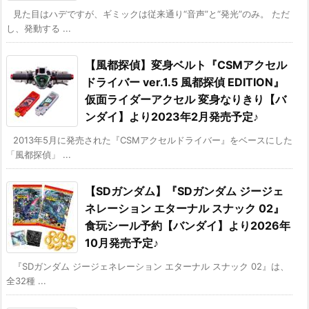
見た目はハデですが、ギミックは従来通り“音声”と“発光”のみ。 ただ
し、発動する ...
【風都探偵】変身ベルト『CSMアクセル
ドライバー ver.1.5 風都探偵 EDITION』
仮面ライダーアクセル 変身なりきり【バ
ンダイ】より2023年2月発売予定♪
2013年5月に発売された『CSMアクセルドライバー』をベースにした
「風都探偵」 ...
【SDガンダム】『SDガンダム ジージェ
ネレーション エターナル スナック 02』
食玩シール予約【バンダイ】より2026年
10月発売予定♪
『SDガンダム ジージェネレーション エターナル スナック 02』は、
全32種 ...