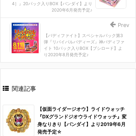
4］』20パック入りBOX【バンダイ】より
2020年6月発売予定♪
Prev
【バディファイト】スペシャルパック第3
弾『リバイバルバディーズ』神バディファ
イト 10パック入りBOX【ブシロード】よ
り2020年8月発売予定♪
関連記事
【仮面ライダージオウ】ライドウォッチ
『DXグランドジオウライドウォッチ』変
身なりきり【バンダイ】より2019年6月
発売予定☆