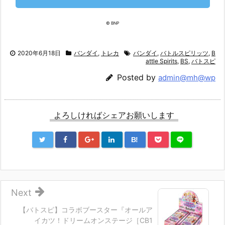
© BNP
2020年6月18日
バンダイ
,
トレカ
バンダイ
,
バトルスピリッツ
,
B
attle Spirits
,
BS
,
バトスピ
Posted by
admin@mh@wp
よろしければシェアお願いします
B!
Next
【バトスピ】コラボブースター『オールア
イカツ！ドリームオンステージ［CB1