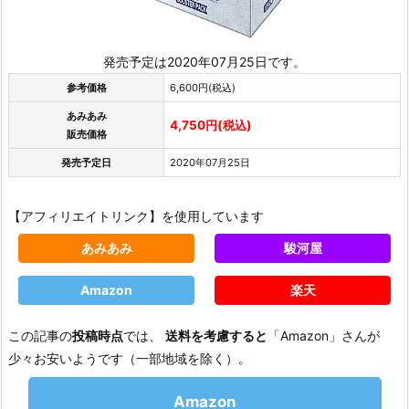
発売予定は2020年07月25日です。
参考価格
6,600円(税込)
あみあみ
4,750円(税込)
販売価格
発売予定日
2020年07月25日
【アフィリエイトリンク】を使用しています
あみあみ
駿河屋
Amazon
楽天
この記事の
投稿時点
では、
送料を考慮すると
「Amazon」さんが
少々お安いようです（一部地域を除く）。
Amazon