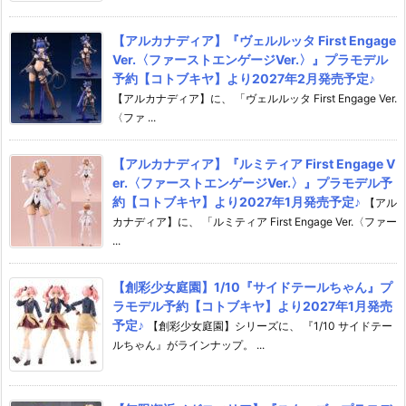
【アルカナディア】『ヴェルルッタ First Engage
Ver.〈ファーストエンゲージVer.〉』プラモデル
予約【コトブキヤ】より2027年2月発売予定♪
【アルカナディア】に、 「ヴェルルッタ First Engage Ver.
〈ファ ...
【アルカナディア】『ルミティア First Engage V
er.〈ファーストエンゲージVer.〉』プラモデル予
約【コトブキヤ】より2027年1月発売予定♪
【アル
カナディア】に、 「ルミティア First Engage Ver.〈ファー
...
【創彩少女庭園】1/10『サイドテールちゃん』プ
ラモデル予約【コトブキヤ】より2027年1月発売
予定♪
【創彩少女庭園】シリーズに、 『1/10 サイドテー
ルちゃん』がラインナップ。 ...