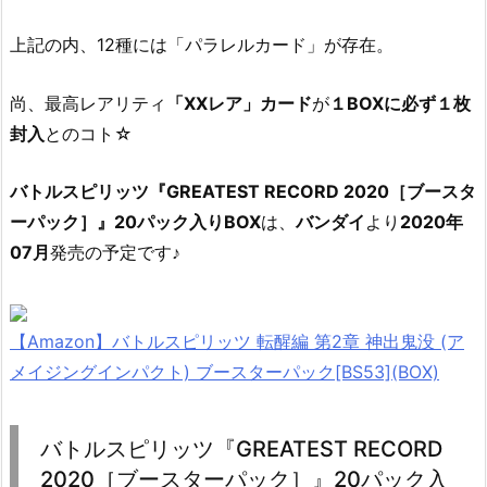
上記の内、12種には「パラレルカード」が存在。
尚、最高レアリティ
「XXレア」カード
が
１BOXに必ず１枚
封入
とのコト☆
バトルスピリッツ『GREATEST RECORD 2020［ブースタ
ーパック］』20パック入りBOX
は、
バンダイ
より
2020年
07月
発売の予定です♪
【Amazon】バトルスピリッツ 転醒編 第2章 神出鬼没 (ア
メイジングインパクト) ブースターパック[BS53](BOX)
バトルスピリッツ『GREATEST RECORD
2020［ブースターパック］』20パック入