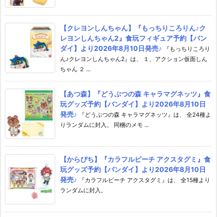
【クレヨンしんちゃん】『もっちりころりん♪ク
レヨンしんちゃん2』食玩フィギュア予約【バン
ダイ】より2026年8月10日発売♪
『もっちりころり
ん♪クレヨンしんちゃん2』は、 １、アクション仮面しん
ちゃん ２ ...
【あつ森】『どうぶつの森 キャラマグネッツ』食
玩グッズ予約【バンダイ】より2026年8月10日
発売♪
『どうぶつの森 キャラマグネッツ』は、 全24種よ
りランダムに封入。 同梱のメモ ...
【からぴち】『カラフルピーチ アクスタグミ』食
玩グッズ予約【バンダイ】より2026年8月10日
発売♪
『カラフルピーチ アクスタグミ』は、 全15種より
ランダムに封入。