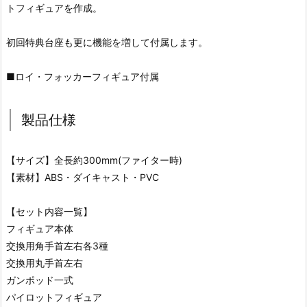
トフィギュアを作成。
初回特典台座も更に機能を増して付属します。
■ロイ・フォッカーフィギュア付属
製品仕様
【サイズ】全長約300mm(ファイター時)
【素材】ABS・ダイキャスト・PVC
【セット内容一覧】
フィギュア本体
交換用角手首左右各3種
交換用丸手首左右
ガンポッド一式
パイロットフィギュア