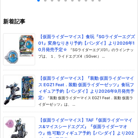
定☆
月発売予定♪
予約【WAVE】2
予定☆
新着記事
【仮面ライダーマイス】食玩『SGライダーエグズ
01』変身なりきり予約【バンダイ】より2026年1
0月発売予定☆
『SGライダーエグズ01』のラインナッ
プは、 １、ライドエグズ4（SGver.） ...
【仮面ライダーマイス】『装動 仮面ライダーマイ
ス EGZ1 Feat．装動 仮面ライダーゼッツ』食玩フ
ィギュア予約【バンダイ】より2026年9月発売予
定♪
『装動 仮面ライダーマイス EGZ1 Feat．装動 仮面ラ
イダーゼッツ』は、 ...
【仮面ライダーマイス】TAF『仮面ライダーマイ
ス&マイスシードエグズ』『仮面ライダーマオ
ウ』他 可動フィギュア予約【バンダイ】より202