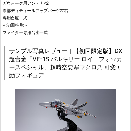
ガウォーク用アンテナ×2
腹部ディティールアップパーツ左右
専用台座一式
≪初回特典≫
ファイター専用台座一式
サンプル写真レヴュー｜【初回限定版】DX
超合金『VF-1S バルキリー ロイ・フォッカ
ースペシャル』超時空要塞マクロス 可変可
動フィギュア