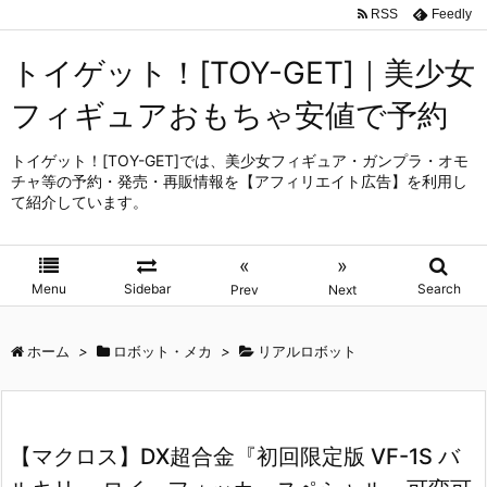
RSS
Feedly
トイゲット！[TOY-GET]｜美少女
フィギュアおもちゃ安値で予約
トイゲット！[TOY-GET]では、美少女フィギュア・ガンプラ・オモ
チャ等の予約・発売・再販情報を【アフィリエイト広告】を利用し
て紹介しています。
«
»
Menu
Sidebar
Search
Prev
Next
ホーム
>
ロボット・メカ
>
リアルロボット
【マクロス】DX超合金『初回限定版 VF-1S バ