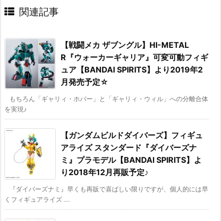
関連記事
【戦闘メカ ザブングル】HI-METAL
R『ウォーカーギャリア』可変可動フィギ
ュア【BANDAI SPIRITS】より2019年2
月発売予定☆
もちろん「ギャリィ・ホバー」と「ギャリィ・ウィル」への分離合体
を実現♪
【ガンダムビルドダイバーズ】フィギュ
アライズ スタンダード『ダイバーズナ
ミ』プラモデル【BANDAI SPIRITS】よ
り2018年12月再販予定♪
『ダイバーズナミ』早くも再販で喜ばしい限りですが、個人的には早
くフィギュアライズ ...