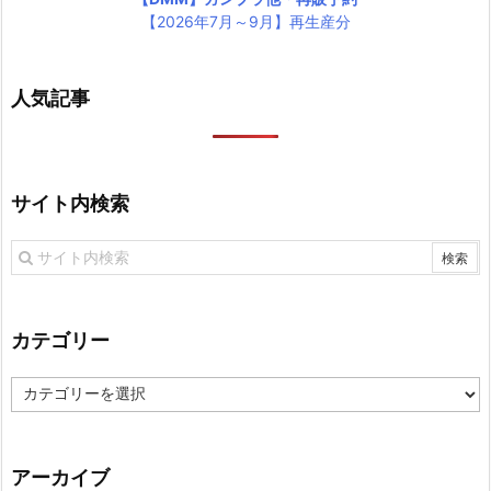
【2026年7月～9月】再生産分
人気記事
サイト内検索
カテゴリー
カ
テ
ゴ
リ
アーカイブ
ー