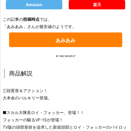
Amazon
楽天
この記事の
投稿時点
では、
「あみあみ」さんが最安値のようです。
あみあみ
© 1982 BIGWEST
商品解説
三段変形＆アクション！
大本命のバルキリー登場。
■スカル大隊長ロイ・フォッカー、登場！！
フォッカーの駆るVF-1Sが登場！
TV版の頭部形状を追求した新規頭部とロイ・フォッカーのパイロッ