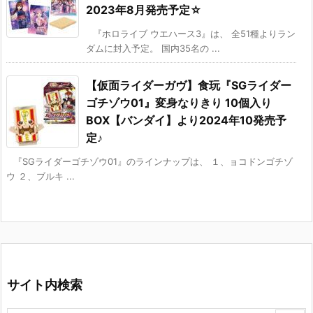
2023年8月発売予定☆
『ホロライブ ウエハース3』は、 全51種よりラン
ダムに封入予定。 国内35名の ...
【仮面ライダーガヴ】食玩『SGライダー
ゴチゾウ01』変身なりきり 10個入り
BOX【バンダイ】より2024年10発売予
定♪
『SGライダーゴチゾウ01』のラインナップは、 １、ョコドンゴチゾ
ウ ２、ブルキ ...
サイト内検索