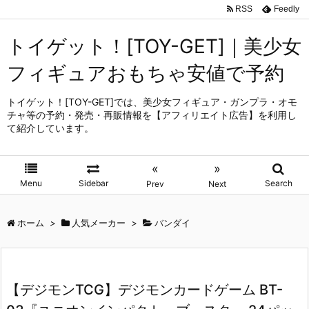
RSS
Feedly
トイゲット！[TOY-GET]｜美少女
フィギュアおもちゃ安値で予約
トイゲット！[TOY-GET]では、美少女フィギュア・ガンプラ・オモ
チャ等の予約・発売・再販情報を【アフィリエイト広告】を利用し
て紹介しています。
«
»
Menu
Sidebar
Search
Prev
Next
ホーム
>
人気メーカー
>
バンダイ
【デジモンTCG】デジモンカードゲーム BT-