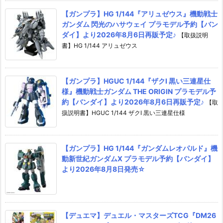
【ガンプラ】HG 1/144『アリュゼウス』機動戦士
ガンダム 閃光のハサウェイ プラモデル予約【バン
ダイ】より2026年8月6日再販予定♪
【取扱説明
書】HG 1/144 アリュゼウス
【ガンプラ】HGUC 1/144『ザクI 黒い三連星仕
様』機動戦士ガンダム THE ORIGIN プラモデル予
約【バンダイ】より2026年8月6日再販予定♪
【取
扱説明書】HGUC 1/144 ザクI 黒い三連星仕様
【ガンプラ】HG 1/144『ガンダムレオパルド』機
動新世紀ガンダムX プラモデル予約【バンダイ】
より2026年8月8日発売☆
【デュエマ】デュエル・マスターズTCG『DM26