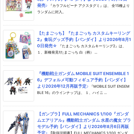
発売♪
『カラフルピーチ アクスタグミ』は、 全15種より
ランダムに封入。
【たまごっち】『たまごっち カスタムキーリング
2』食玩グッズ予約【バンダイ】より2026年8月1
0日発売☆
『たまごっち カスタムキーリング2』は、
１、新種発見!!たまごっち 白（柄） ...
『機動戦士ガンダム MOBILE SUIT ENSEMBLE 1
6』デフォルメ可動フィギュア予約【バンダイ】
より2026年12月再販予定♪
『MOBILE SUIT ENSEM
BLE 16』のラインナップは、 １、ハイニ ...
【ガンプラ】FULL MECHANICS 1/100『ガンダ
ムエアリアル』機動戦士ガンダム 水星の魔女 プラ
モデル予約【バンダイ】より2026年8月6日再販
予定♪
【取扱説明書】FULL MECHANICS 1/100 ガンダ