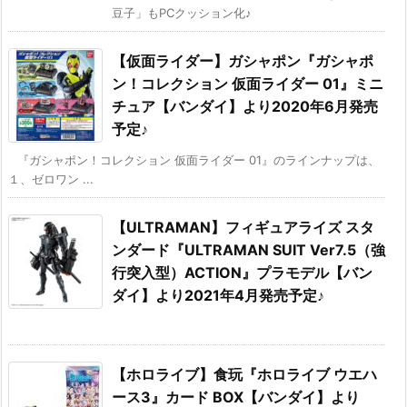
豆子」もPCクッション化♪
【仮面ライダー】ガシャポン『ガシャポ
ン！コレクション 仮面ライダー 01』ミニ
チュア【バンダイ】より2020年6月発売
予定♪
『ガシャポン！コレクション 仮面ライダー 01』のラインナップは、
１、ゼロワン ...
【ULTRAMAN】フィギュアライズ スタ
ンダード『ULTRAMAN SUIT Ver7.5（強
行突入型）ACTION』プラモデル【バン
ダイ】より2021年4月発売予定♪
【ホロライブ】食玩『ホロライブ ウエハ
ース3』カード BOX【バンダイ】より