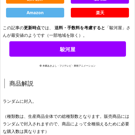
Amazon
楽天
この記事の
更新時点
では、
送料・手数料を考慮すると
「駿河屋」さ
んが最安値のようです（一部地域を除く）。
駿河屋
© 本郷あきよし・フジテレビ・東映アニメーション
商品解説
ランダムに封入。
（種類数は、生産商品全体での総種類数となります。販売商品には
ランダムで封入されますので、商品によって全種揃えるために必要
な購入数は異なります）