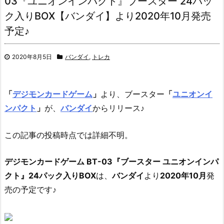
03『ユニオンインパクト』ブースター 24パッ
ク入りBOX【バンダイ】より2020年10月発売
予定♪
2020年8月5日
バンダイ
,
トレカ
「
デジモンカードゲーム
」
より、
ブースター
「
ユニオンイ
ンパクト
」
が、
バンダイ
からリリース♪
この記事の投稿時点では詳細不明。
デジモンカードゲーム BT-03『ブースター ユニオンインパ
クト』24パック入りBOX
は、
バンダイ
より
2020年10月
発
売の予定です♪