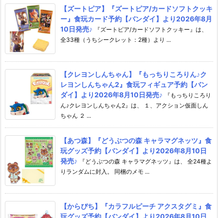
【ズートピア】『ズートピア/カードソフトクッキ
ー』食玩カード予約【バンダイ】より2026年8月
10日発売♪
『ズートピア/カードソフトクッキー』は、
全33種（うちシークレット：2種）より ...
【クレヨンしんちゃん】『もっちりころりん♪ク
レヨンしんちゃん2』食玩フィギュア予約【バン
ダイ】より2026年8月10日発売♪
『もっちりころり
ん♪クレヨンしんちゃん2』は、 １、アクション仮面しん
ちゃん ２ ...
【あつ森】『どうぶつの森 キャラマグネッツ』食
玩グッズ予約【バンダイ】より2026年8月10日
発売♪
『どうぶつの森 キャラマグネッツ』は、 全24種よ
りランダムに封入。 同梱のメモ ...
【からぴち】『カラフルピーチ アクスタグミ』食
玩グッズ予約【バンダイ】より2026年8月10日