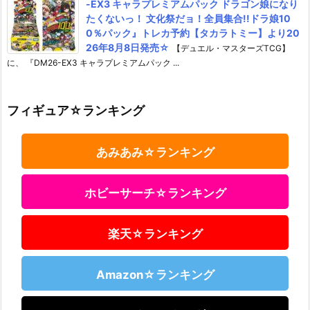
-EX3 キャラプレミアムパック ドラゴン娘になり
たくないっ！ 文化祭だョ！全員集合!!ドラ娘10
0％パック』トレカ予約【タカラトミー】より20
26年8月8日発売☆
【デュエル・マスターズTCG】
に、 『DM26-EX3 キャラプレミアムパック ...
フィギュア☆ランキング
あみあみ☆ランキング
ホビーサーチ☆ランキング
楽天☆ランキング
Amazon☆ランキング