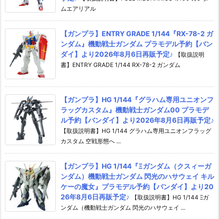
ムエアリアル
【ガンプラ】ENTRY GRADE 1/144『RX-78-2 ガ
ンダム』機動戦士ガンダム プラモデル予約【バン
ダイ】より2026年8月6日再販予定♪
【取扱説明
書】ENTRY GRADE 1/144 RX-78-2 ガンダム
【ガンプラ】HG 1/144『グラハム専用ユニオンフ
ラッグカスタム』機動戦士ガンダム00 プラモデ
ル予約【バンダイ】より2026年8月6日再販予定♪
【取扱説明書】HG 1/144 グラハム専用ユニオンフラッグ
カスタム 空戦形態へ ...
【ガンプラ】HG 1/144『Ξガンダム（クスィーガ
ンダム）機動戦士ガンダム 閃光のハサウェイ キル
ケーの魔女』プラモデル予約【バンダイ】より20
26年8月6日再販予定♪
【取扱説明書】HG 1/144 Ξガ
ンダム（機動戦士ガンダム 閃光のハサウェイ ...