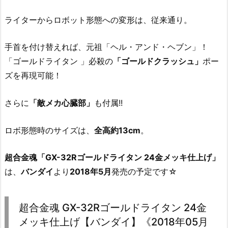
ライターからロボット形態への変形は、従来通り。
手首を付け替えれば、元祖「ヘル・アンド・ヘブン」！
「ゴールドライタン 」必殺の
「ゴールドクラッシュ」
ポー
ズを再現可能！
さらに
「敵メカ心臓部」
も付属!!
ロボ形態時のサイズは、
全高約13cm
。
超合金魂「GX-32Rゴールドライタン 24金メッキ仕上げ」
は、
バンダイ
より
2018年5月
発売の予定です☆
超合金魂 GX-32Rゴールドライタン 24金
メッキ仕上げ【バンダイ】《2018年05月