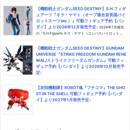
【機動戦士ガンダムSEED DESTINY】S.H.フィギ
ュアーツ『キラ・ヤマト（オーブ連合首長国パイ
ロットスーツVer.）』可動フィギュア予約【バン
ダイ】より2026年12月発売予定♪
2024年7月発売
の『S.H.Figuarts キラ・ヤマト（コンパスパイロット ...
【機動戦士ガンダムSEED DESTINY】GUNDAM
UNIVERSE『STRIKE FREEDOM GUNDAM RENE
WAL/ストライクフリーダムガンダム』可動フィ
ギュア予約【バンダイ】より2026年12月発売予
定♪
【攻殻機動隊】ROBOT魂『フチコマ』THE GHO
ST IN THE SHELL 可動フィギュア予約【バンダ
イ】より2027年1月発売予定♪