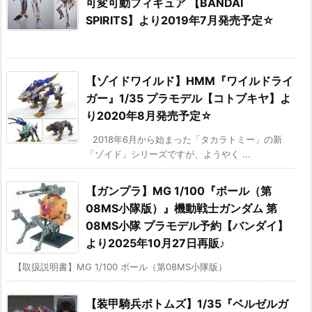
可変可動フィギュア 【BANDAI
SPIRITS】より2019年7月発売予定☆
【ゾイドワイルド】HMM『ワイルドライ
ガー』1/35 プラモデル【コトブキヤ】よ
り2020年8月発売予定☆
2018年6月から始まった「タカラトミー」の新
「ゾイド」シリーズですが、ようやく ...
【ガンプラ】MG 1/100『ボール（第
08MS小隊版）』機動戦士ガンダム 第
08MS小隊 プラモデル予約【バンダイ】
より2025年10月27日再販♪
【取扱説明書】MG 1/100 ボール（第08MS小隊版）
【装甲騎兵ボトムズ】1/35『ベルゼルガ