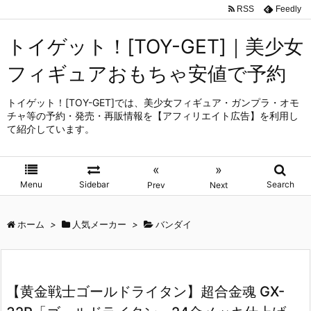
RSS
Feedly
トイゲット！[TOY-GET]｜美少女
フィギュアおもちゃ安値で予約
トイゲット！[TOY-GET]では、美少女フィギュア・ガンプラ・オモ
チャ等の予約・発売・再販情報を【アフィリエイト広告】を利用し
て紹介しています。
«
»
Menu
Sidebar
Search
Prev
Next
ホーム
>
人気メーカー
>
バンダイ
【黄金戦士ゴールドライタン】超合金魂 GX-