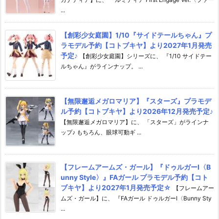
...
【創彩少女庭園】1/10『サイドテールちゃん』プ
ラモデル予約【コトブキヤ】より2027年1月発売
予定♪
【創彩少女庭園】シリーズに、 『1/10 サイドテー
ルちゃん』がラインナップ。 ...
【無限邂逅メガロマリア】『スターズ』プラモデ
ル予約【コトブキヤ】より2026年12月発売予定♪
【無限邂逅メガロマリア】に、 「スターズ」がラインナ
ップ♪ もちろん、眼球可動ギ ...
【フレームアームズ・ガール】『ドゥルガーI〈B
unny Style〉』FAガール プラモデル予約【コト
ブキヤ】より2027年1月発売予定☆
【フレームアー
ムズ・ガール】に、 『FAガール ドゥルガーI〈Bunny Sty
...