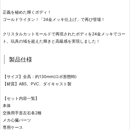
正義を秘めた輝くボディ！
ゴールドライタン！「24金メッキ仕上げ」で再び登場！
クリスタルカットモールドで再現されたボディを24金メッキでコー
ト。玩具の域を超えた輝きと高級感を実現しました！
製品仕様
【サイズ】全高：約130mm(ロボ形態時)
【材質】ABS、PVC、ダイキャスト製
【セット内容一覧】
本体
交換用手首左右各2種
メカ心臓パーツ
専用ケース