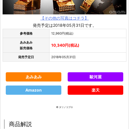
【その他の写真はコチラ】
発売予定は2018年05月31日です。
参考価格
12,960円(税込)
あみあみ
10,340円(税込)
販売価格
発売予定日
2018年05月31日
あみあみ
駿河屋
Amazon
楽天
© タツノコプロ
商品解説