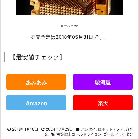
© タツノコプロ
発売予定は2018年05月31日です。
【最安値チェック】
あみあみ
駿河屋
Amazon
楽天
2018年1月10日
2024年7月29日
バンダイ
,
ロボット・メカ
,
超合
金
黄金戦士ゴールドライタン
,
ゴールドライタン