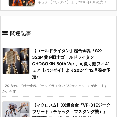
ギュア【バンダイ】より2018年6月発売！
関連記事
【ゴールドライタン】超合金魂『GX-
32SP 黄金戦士ゴールドライタン
CHOGOKIN 50th Ver.』可変可動フィギ
ュア【バンダイ】より2024年12月発売予
定♪
2018年に『超合金魂 ゴールドライタン “24金メッキ” 』が出てます
が、今作 ...
【マクロスΔ】DX超合金『VF-31Eジーク
フリード（チャック・マスタング機）』