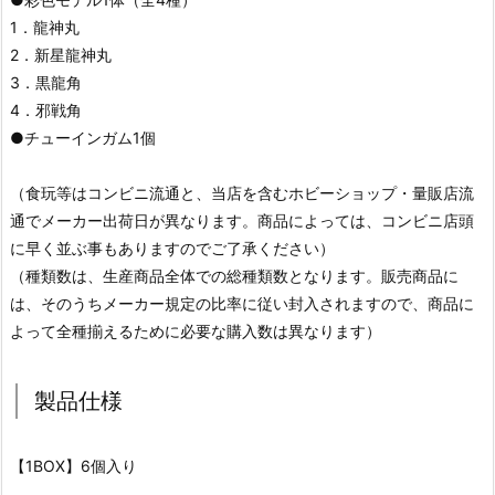
1．龍神丸
2．新星龍神丸
3．黒龍角
4．邪戦角
●チューインガム1個
（食玩等はコンビニ流通と、当店を含むホビーショップ・量販店流
通でメーカー出荷日が異なります。商品によっては、コンビニ店頭
に早く並ぶ事もありますのでご了承ください）
（種類数は、生産商品全体での総種類数となります。販売商品に
は、そのうちメーカー規定の比率に従い封入されますので、商品に
よって全種揃えるために必要な購入数は異なります）
製品仕様
【1BOX】6個入り