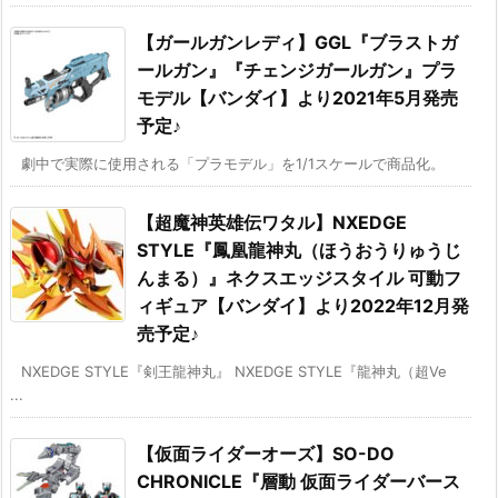
【ガールガンレディ】GGL『ブラストガ
ールガン』『チェンジガールガン』プラ
モデル【バンダイ】より2021年5月発売
予定♪
劇中で実際に使用される「プラモデル」を1/1スケールで商品化。
【超魔神英雄伝ワタル】NXEDGE
STYLE『鳳凰龍神丸（ほうおうりゅうじ
んまる）』ネクスエッジスタイル 可動フ
ィギュア【バンダイ】より2022年12月発
売予定♪
NXEDGE STYLE『剣王龍神丸』 NXEDGE STYLE『龍神丸（超Ve
...
【仮面ライダーオーズ】SO-DO
CHRONICLE『層動 仮面ライダーバース