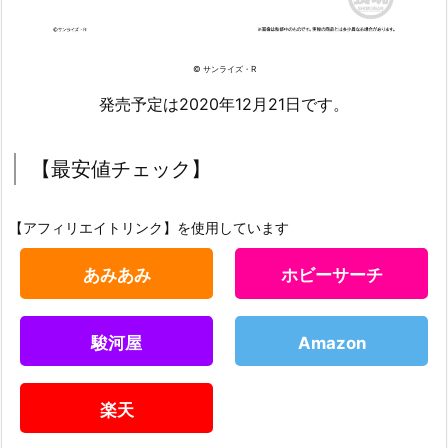
© サンライズ・R
発売予定は2020年12月21日です。
【最安値チェック】
【アフィリエイトリンク】を使用しています
あみあみ
ホビーサーチ
駿河屋
Amazon
楽天