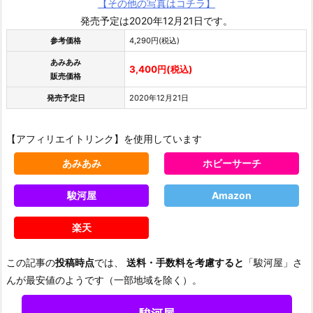
【その他の写真はコチラ】
発売予定は2020年12月21日です。
参考価格
4,290円(税込)
あみあみ
3,400円(税込)
販売価格
発売予定日
2020年12月21日
【アフィリエイトリンク】を使用しています
あみあみ
ホビーサーチ
駿河屋
Amazon
楽天
この記事の
投稿時点
では、
送料・手数料を考慮すると
「駿河屋」さ
んが最安値のようです（一部地域を除く）。