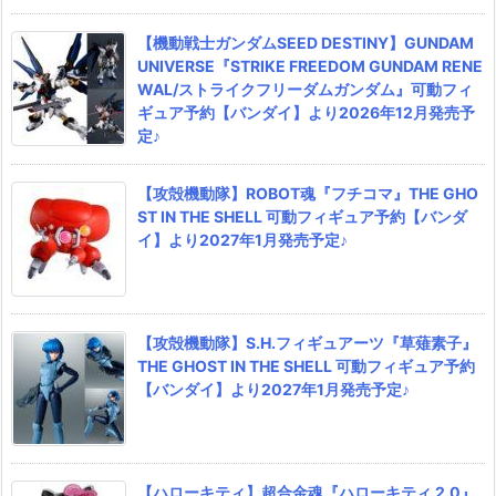
【機動戦士ガンダムSEED DESTINY】GUNDAM
UNIVERSE『STRIKE FREEDOM GUNDAM RENE
WAL/ストライクフリーダムガンダム』可動フィ
ギュア予約【バンダイ】より2026年12月発売予
定♪
【攻殻機動隊】ROBOT魂『フチコマ』THE GHO
ST IN THE SHELL 可動フィギュア予約【バンダ
イ】より2027年1月発売予定♪
【攻殻機動隊】S.H.フィギュアーツ『草薙素子』
THE GHOST IN THE SHELL 可動フィギュア予約
【バンダイ】より2027年1月発売予定♪
【ハローキティ】超合金魂『ハローキティ 2.0』