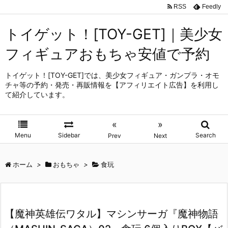
RSS
Feedly
トイゲット！[TOY-GET]｜美少女
フィギュアおもちゃ安値で予約
トイゲット！[TOY-GET]では、美少女フィギュア・ガンプラ・オモ
チャ等の予約・発売・再販情報を【アフィリエイト広告】を利用し
て紹介しています。
«
»
Menu
Sidebar
Search
Prev
Next
ホーム
>
おもちゃ
>
食玩
【魔神英雄伝ワタル】マシンサーガ『魔神物語