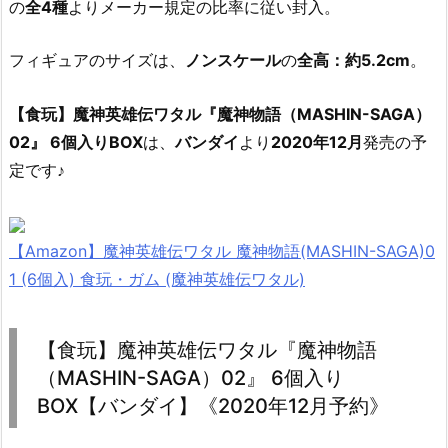
の
全4種
よりメーカー規定の比率に従い封入。
フィギュアのサイズは、
ノンスケール
の
全高：約5.2cm
。
【食玩】魔神英雄伝ワタル『魔神物語（MASHIN-SAGA）
02』 6個入りBOX
は、
バンダイ
より
2020年12月
発売の予
定です♪
【Amazon】魔神英雄伝ワタル 魔神物語(MASHIN-SAGA)0
1 (6個入) 食玩・ガム (魔神英雄伝ワタル)
【食玩】魔神英雄伝ワタル『魔神物語
（MASHIN-SAGA）02』 6個入り
BOX【バンダイ】《2020年12月予約》