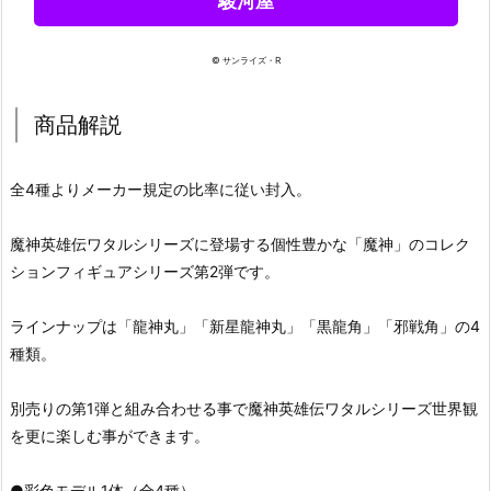
駿河屋
© サンライズ・R
商品解説
全4種よりメーカー規定の比率に従い封入。
魔神英雄伝ワタルシリーズに登場する個性豊かな「魔神」のコレク
ションフィギュアシリーズ第2弾です。
ラインナップは「龍神丸」「新星龍神丸」「黒龍角」「邪戦角」の4
種類。
別売りの第1弾と組み合わせる事で魔神英雄伝ワタルシリーズ世界観
を更に楽しむ事ができます。
●彩色モデル1体（全4種）