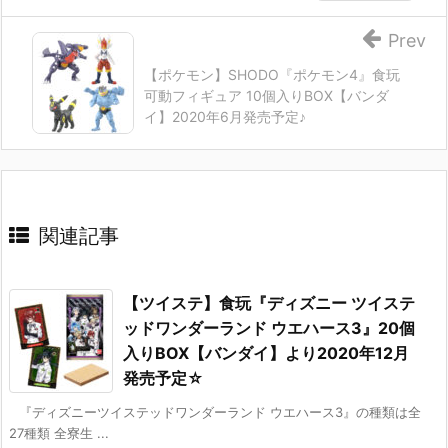
Prev
【ポケモン】SHODO『ポケモン4』食玩
可動フィギュア 10個入りBOX【バンダ
イ】2020年6月発売予定♪
関連記事
【ツイステ】食玩『ディズニー ツイステ
ッドワンダーランド ウエハース3』20個
入りBOX【バンダイ】より2020年12月
発売予定☆
『ディズニーツイステッドワンダーランド ウエハース3』の種類は全
27種類 全寮生 ...