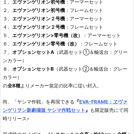
１、
エヴァンゲリオン初号機
：アーマーセット
２、
エヴァンゲリオン初号機
：フレームセット
３、
エヴァンゲリオン２号機
：アーマーセット
４、
エヴァンゲリオン２号機
：フレームセット
５、
エヴァンゲリオン>零号機（改）
：アーマーセット
６、
エヴァンゲリオン零号機（改）
：フレームセット
７、
オプションセットA
（武器セット①＆輸送台：グリー
ンカラー）
８、
オプションセットB
（武器セット②＆輸送台：グレー
カラー）
の
全8種
よりメーカー規定の比率に従い封入。
尚、「ヤシマ作戦」を再現できる
『
EVA-FRAME：ヱヴァ
ンゲリヲン新劇場版 ヤシマ作戦セット
』
も限定販売にて同
時リリース♪