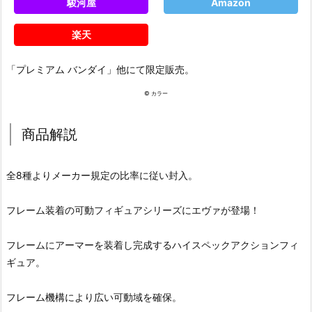
駿河屋
Amazon
楽天
「プレミアム バンダイ」他にて限定販売。
© カラー
商品解説
全8種よりメーカー規定の比率に従い封入。
フレーム装着の可動フィギュアシリーズにエヴァが登場！
フレームにアーマーを装着し完成するハイスペックアクションフィ
ギュア。
フレーム機構により広い可動域を確保。