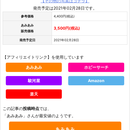
【その他の写真はコチラ】
発売予定は2021年02月28日です。
参考価格
4,400円(税込)
あみあみ
3,500円(税込)
販売価格
発売予定日
2021年02月28日
【アフィリエイトリンク】を使用しています
あみあみ
ホビーサーチ
駿河屋
Amazon
楽天
この記事の
投稿時点
では、
「あみあみ」さんが最安値のようです。
あみあみ