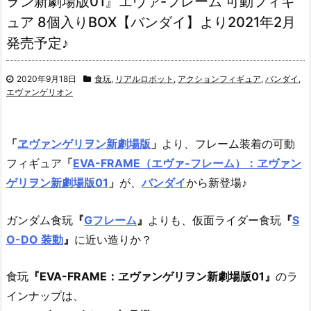
ヲン新劇場版01』エヴァ-フレーム 可動フィギ
ュア 8個入りBOX【バンダイ】より2021年2月
発売予定♪
2020年9月18日
食玩
,
リアルロボット
,
アクションフィギュア
,
バンダイ
,
エヴァンゲリオン
「
ヱヴァンゲリヲン新劇場版
」
より、
フレーム装着の可動
フィギュア
「
EVA-FRAME（エヴァ-フレーム）：ヱヴァン
ゲリヲン新劇場版01
」
が、
バンダイ
から新登場♪
ガンダム食玩
『
Gフレーム
』
よりも、仮面ライダー食玩
『
S
O-DO 装動
』
に近い造りか？
食玩
『EVA-FRAME：ヱヴァンゲリヲン新劇場版01』
のラ
インナップは、