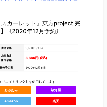
ーレット』東方project 完
《2020年12月予約》
参考価格
9,350円(税込)
あみあみ
8,880円(税込)
販売価格
発売予定日
2020年12月31日
ィリエイトリンク】を使用しています
あみあみ
駿河屋
Amazon
楽天