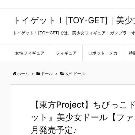
トイゲット！[TOY-GET]｜
トイゲット！[TOY-GET]では、美少女フィギュア・ガンプ
女性フィギュア
フィギュア
ロボット・メカ
特
ホーム
>
ドール
>
女性ドール
【東方Project】ちび
ット』美少女ドール【ファニ
月発売予定♪