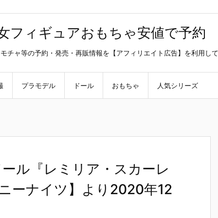
美少女フィギュアおもちゃ安値で予約
ラ・オモチャ等の予約・発売・再販情報を【アフィリエイト広告】を利用し
撮
プラモデル
ドール
おもちゃ
人気シリーズ
っこドール『レミリア・スカーレ
ーナイツ】より2020年12