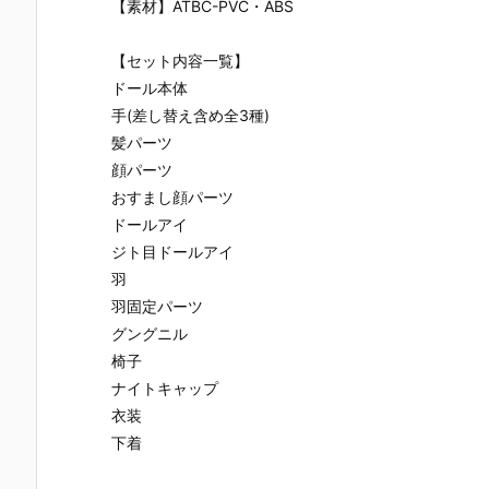
【素材】ATBC-PVC・ABS
【セット内容一覧】
ドール本体
手(差し替え含め全3種)
髪パーツ
顔パーツ
おすまし顔パーツ
ドールアイ
ジト目ドールアイ
羽
羽固定パーツ
グングニル
椅子
ナイトキャップ
衣装
下着