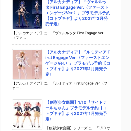
【アルカナディア】『ヴェルルッ
タ First Engage Ver.〈ファースト
エンゲージVer.〉』プラモデル予約
【コトブキヤ】より2027年2月発
売予定♪
【アルカナディア】に、 「ヴェルルッタ First Engage Ver.
〈ファ ...
【アルカナディア】『ルミティア F
irst Engage Ver.〈ファーストエン
ゲージVer.〉』プラモデル予約【コ
トブキヤ】より2027年1月発売予
定♪
【アルカナディア】に、 「ルミティア First Engage Ver.〈フ
ァー ...
【創彩少女庭園】1/10『サイドテ
ールちゃん』プラモデル予約【コ
トブキヤ】より2027年1月発売予
定♪
【創彩少女庭園】シリーズに、 『1/10 サ