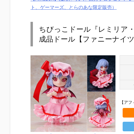
ト、ゲーマーズ、とらのあな限定販売）
ちびっこドール『レミリア・スカ
成品ドール【ファニーナイツ】
【アフ