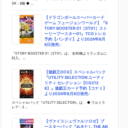
SR：8種 ◆ ...
【ドラゴンボールスーパーカード
ゲーム フュージョンワールド】『S
TORY BOOSTER 01［ST01］スト
ーリーブースター01』TCGトレカ
予約【バンダイ】より2026年8月
8日発売♪
『STORY BOOSTER 01［ST01』は、 全85種よりランダムに
封入。 ...
【遊戯王OCG】スペシャルパック
『UTILITY SELECTION ユーティ
リティ セレクション【CG212
8】』遊戯王カード予約【コナミ】
より2026年8月8日発売♪
スペシャルパック『UTILITY SELECTION』は、 ◆ ウルトラ
レア：3 ...
【ヴァイスシュヴァルツロゼ】ブ
ースターパック『ぬきたし THE AN