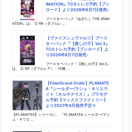
IMATION』TCGトレカ予約【ブシ
ロード】より2026年8月7日発売♪
ブースターパック『ぬきたし THE ANIM
ATION』は、 ◇ RR（ダブルレ ...
【ヴァイスシュヴァルツ】ブース
ターパック『【推しの子】Vol.3』
TCGトレカ予約【ブシロード】よ
り2026年8月7日発売♪
ブースターパック『【推しの子】Vol.3』
は、 ◇ RR（ダブルレア）：10種 ...
【Fate/Grand Order】PLAMATE
A『シールダー/マシュ・キリエラ
イト〔オルテナウス〕』プラモデ
ル予約【マックスファクトリー】
より2027年4月発売予定☆
【PLAMATEA】シリーズに、 『PLAMATEA シールダー/マシ
ュ・キリエ ...