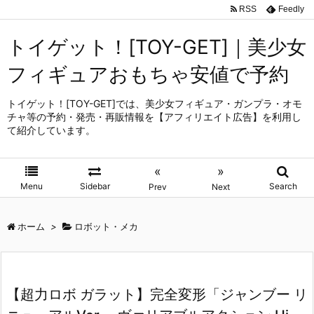
RSS
Feedly
トイゲット！[TOY-GET]｜美少女
フィギュアおもちゃ安値で予約
トイゲット！[TOY-GET]では、美少女フィギュア・ガンプラ・オモ
チャ等の予約・発売・再販情報を【アフィリエイト広告】を利用し
て紹介しています。
«
»
Menu
Sidebar
Search
Prev
Next
ホーム
>
ロボット・メカ
【超力ロボ ガラット】完全変形「ジャンブー リ