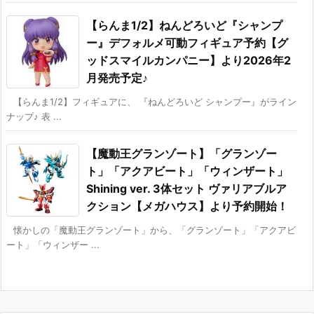
【らんま1/2】ねんどろいど『シャンプ
ー』デフォルメ可動フィギュア予約【グ
ッドスマイルカンパニー】より2026年2
月発売予定♪
【らんま1/2】フィギュアに、 『ねんどろいど シャンプー』がライン
ナップ♪ 表 ...
【魔動王グランゾート】「グランゾー
ト」「アクアビート」「ウィンザート」
Shining ver. 3体セット ヴァリアブルア
クション【メガハウス】より予約開始！
懐かしの「魔動王グランゾート」から、「グランゾート」「アクアビ
ート」「ウィンザー ...