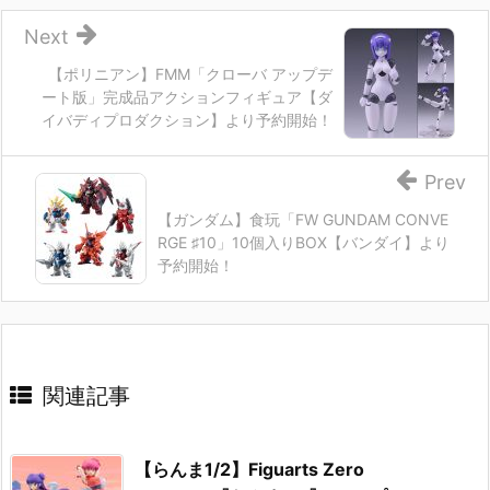
Next
【ポリニアン】FMM「クローバ アップデ
ート版」完成品アクションフィギュア【ダ
イバディプロダクション】より予約開始！
Prev
【ガンダム】食玩「FW GUNDAM CONVE
RGE ♯10」10個入りBOX【バンダイ】より
予約開始！
関連記事
【らんま1/2】Figuarts Zero