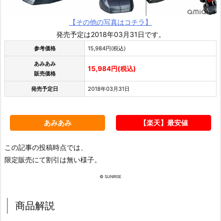
【その他の写真はコチラ】
発売予定は2018年03月31日です。
参考価格
15,984円(税込)
あみあみ
15,984円(税込)
販売価格
発売予定日
2018年03月31日
あみあみ
【楽天】最安値
この記事の投稿時点では、
限定販売にて割引は無い様子。
© SUNRISE
商品解説