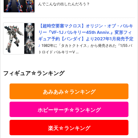
んでこんなの出したんだろう？
【超時空要塞マクロス】オリジン・オブ・バルキ
リー『VF-1J バルキリー45th Anniv.』変形フィ
ギュア予約【バンダイ】より2027年1月発売予定
♪
1982年に「タカトクトイス」から発売された『1/55 バ
トロイド バルキリーV ...
フィギュア☆ランキング
あみあみ☆ランキング
ホビーサーチ☆ランキング
楽天☆ランキング