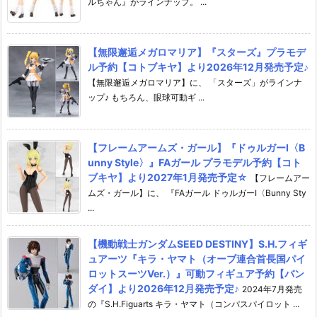
ルちゃん』がラインナップ。 ...
【無限邂逅メガロマリア】『スターズ』プラモデ
ル予約【コトブキヤ】より2026年12月発売予定♪
【無限邂逅メガロマリア】に、 「スターズ」がラインナ
ップ♪ もちろん、眼球可動ギ ...
【フレームアームズ・ガール】『ドゥルガーI〈B
unny Style〉』FAガール プラモデル予約【コト
ブキヤ】より2027年1月発売予定☆
【フレームアー
ムズ・ガール】に、 『FAガール ドゥルガーI〈Bunny Sty
...
【機動戦士ガンダムSEED DESTINY】S.H.フィギ
ュアーツ『キラ・ヤマト（オーブ連合首長国パイ
ロットスーツVer.）』可動フィギュア予約【バン
ダイ】より2026年12月発売予定♪
2024年7月発売
の『S.H.Figuarts キラ・ヤマト（コンパスパイロット ...