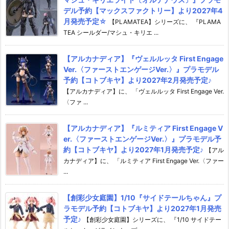
デル予約【マックスファクトリー】より2027年4
月発売予定☆
【PLAMATEA】シリーズに、 『PLAMA
TEA シールダー/マシュ・キリエ ...
【アルカナディア】『ヴェルルッタ First Engage
Ver.〈ファーストエンゲージVer.〉』プラモデル
予約【コトブキヤ】より2027年2月発売予定♪
【アルカナディア】に、 「ヴェルルッタ First Engage Ver.
〈ファ ...
【アルカナディア】『ルミティア First Engage V
er.〈ファーストエンゲージVer.〉』プラモデル予
約【コトブキヤ】より2027年1月発売予定♪
【アル
カナディア】に、 「ルミティア First Engage Ver.〈ファー
...
【創彩少女庭園】1/10『サイドテールちゃん』プ
ラモデル予約【コトブキヤ】より2027年1月発売
予定♪
【創彩少女庭園】シリーズに、 『1/10 サイドテー