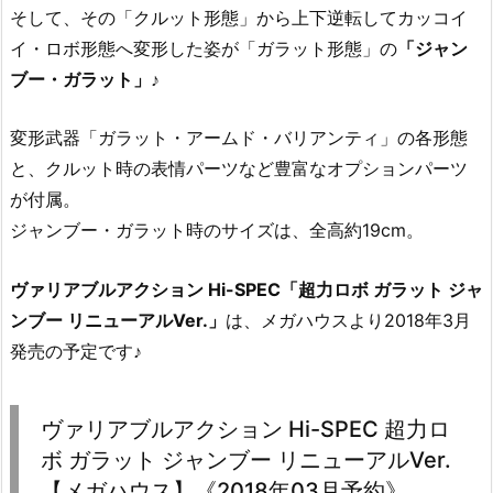
そして、その「クルット形態」から上下逆転してカッコイ
イ・ロボ形態へ変形した姿が「ガラット形態」の
「ジャン
ブー・ガラット」
♪
変形武器「ガラット・アームド・バリアンティ」の各形態
と、クルット時の表情パーツなど豊富なオプションパーツ
が付属。
ジャンブー・ガラット時のサイズは、全高約19cm。
ヴァリアブルアクション Hi-SPEC「超力ロボ ガラット ジャ
ンブー リニューアルVer.」
は、メガハウスより2018年3月
発売の予定です♪
ヴァリアブルアクション Hi-SPEC 超力ロ
ボ ガラット ジャンブー リニューアルVer.
【メガハウス】《2018年03月予約》