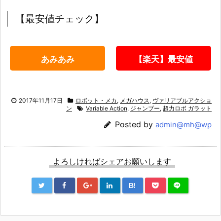
【最安値チェック】
あみあみ
【楽天】最安値
2017年11月17日
ロボット・メカ
,
メガハウス
,
ヴァリアブルアクショ
ン
Variable Action
,
ジャンブー
,
超力ロボ ガラット
Posted by
admin@mh@wp
よろしければシェアお願いします
B!