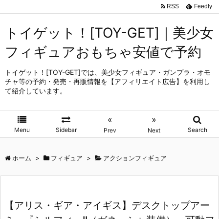
RSS
Feedly
トイゲット！[TOY-GET]｜美少女
フィギュアおもちゃ安値で予約
トイゲット！[TOY-GET]では、美少女フィギュア・ガンプラ・オモ
チャ等の予約・発売・再販情報を【アフィリエイト広告】を利用し
て紹介しています。
«
»
Menu
Sidebar
Search
Prev
Next
ホーム
>
フィギュア
>
アクションフィギュア
【アリス・ギア・アイギス】デスクトップアー