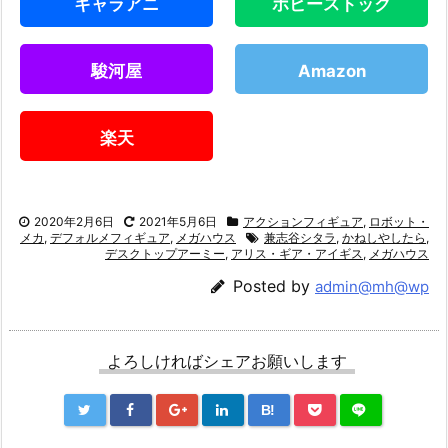
キャラアニ
ホビーストック
駿河屋
Amazon
楽天
2020年2月6日
2021年5月6日
アクションフィギュア
,
ロボット・
メカ
,
デフォルメフィギュア
,
メガハウス
兼志谷シタラ
,
かねしやしたら
,
デスクトップアーミー
,
アリス・ギア・アイギス
,
メガハウス
Posted by
admin@mh@wp
よろしければシェアお願いします
B!