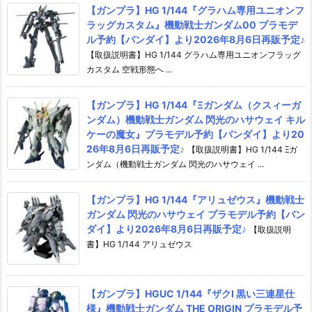
【ガンプラ】HG 1/144『グラハム専用ユニオンフ
ラッグカスタム』機動戦士ガンダム00 プラモデ
ル予約【バンダイ】より2026年8月6日再販予定♪
【取扱説明書】HG 1/144 グラハム専用ユニオンフラッグ
カスタム 空戦形態へ ...
【ガンプラ】HG 1/144『Ξガンダム（クスィーガ
ンダム）機動戦士ガンダム 閃光のハサウェイ キル
ケーの魔女』プラモデル予約【バンダイ】より20
26年8月6日再販予定♪
【取扱説明書】HG 1/144 Ξガ
ンダム（機動戦士ガンダム 閃光のハサウェイ ...
【ガンプラ】HG 1/144『アリュゼウス』機動戦士
ガンダム 閃光のハサウェイ プラモデル予約【バン
ダイ】より2026年8月6日再販予定♪
【取扱説明
書】HG 1/144 アリュゼウス
【ガンプラ】HGUC 1/144『ザクI 黒い三連星仕
様』機動戦士ガンダム THE ORIGIN プラモデル予