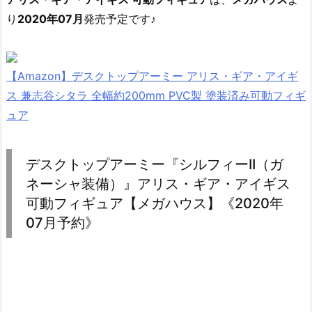
り
2020年07月
発売予定です♪
【Amazon】デスクトップアーミー アリス・ギア・アイギ
ス 兼志谷シタラ 全幅約200mm PVC製 塗装済み可動フィギ
ュア
デスクトップアーミー『シルフィーII（ガ
ネーシャ装備）』アリス・ギア・アイギス
可動フィギュア【メガハウス】《2020年
07月予約》