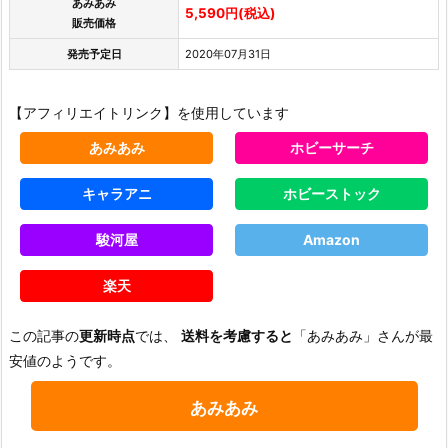
あみあみ
5,590円(税込)
販売価格
発売予定日
2020年07月31日
【アフィリエイトリンク】を使用しています
あみあみ
ホビーサーチ
キャラアニ
ホビーストック
駿河屋
Amazon
楽天
この記事の
更新時点
では、
送料を考慮すると
「あみあみ」さんが最
安値のようです。
あみあみ