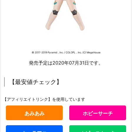
© 2017-2019 Pyramid，Inc. / COLOPL，Inc. (C) MegaHouse
発売予定は2020年07月31日です。
【最安値チェック】
【アフィリエイトリンク】を使用しています
あみあみ
ホビーサーチ