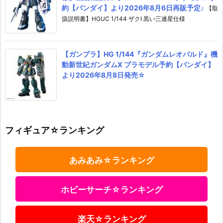
約【バンダイ】より2026年8月6日再販予定♪
【取
扱説明書】HGUC 1/144 ザクI 黒い三連星仕様
【ガンプラ】HG 1/144『ガンダムレオパルド』機
動新世紀ガンダムX プラモデル予約【バンダイ】
より2026年8月8日発売☆
フィギュア☆ランキング
あみあみ☆ランキング
ホビーサーチ☆ランキング
楽天☆ランキング