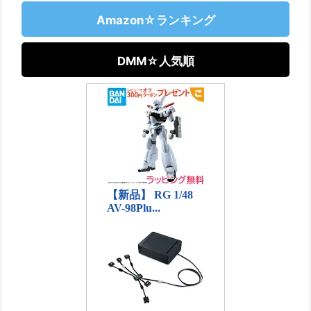
Amazon☆ランキング
DMM☆人気順