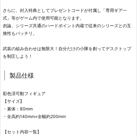
さらに、封入特典としてプレゼントコードが付属し「専用ギア一
式」等がゲーム内で使用可能となります。
勿論、シリーズ共通のハードポイント内蔵で従来のシリーズとの互
換性もバッチリ。
武装の組み合わせは無限大！自分だけの小隊を創ってデスクトップ
を制圧しよう！
製品仕様
彩色済可動フィギュア
【サイズ】
・素体：80mm
・全高約140mm×全幅約200mm
【セット内容一覧】