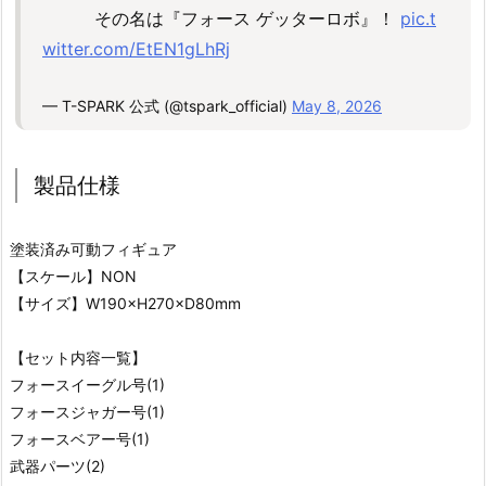
その名は『フォース ゲッターロボ』！
pic.t
witter.com/EtEN1gLhRj
— T-SPARK 公式 (@tspark_official)
May 8, 2026
製品仕様
塗装済み可動フィギュア
【スケール】NON
【サイズ】W190×H270×D80mm
【セット内容一覧】
フォースイーグル号(1)
フォースジャガー号(1)
フォースベアー号(1)
武器パーツ(2)