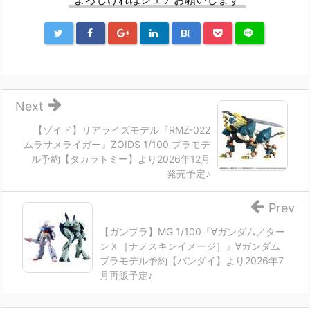
B!
Next
【ゾイド】リアライズモデル『RMZ-022
ムラサメライガー』ZOIDS 1/100 プラモデ
ル予約【タカラトミー】より2026年12月
発売予定♪
Prev
【ガンプラ】MG 1/100『∀ガンダム／ター
ンＸ［ナノスキンイメージ］』∀ガンダム
プラモデル予約【バンダイ】より2026年7
月再販予定♪