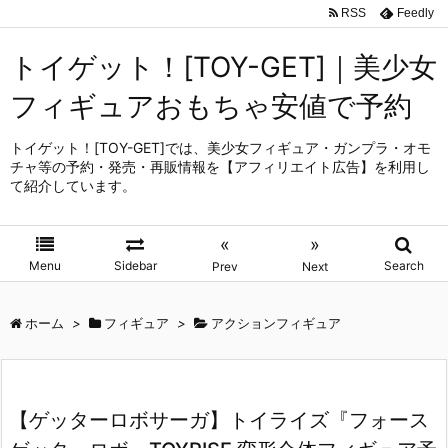
RSS
Feedly
トイゲット！[TOY-GET]｜美少女
フィギュアおもちゃ安値で予約
トイゲット！[TOY-GET]では、美少女フィギュア・ガンプラ・オモ
チャ等の予約・発売・再販情報を【アフィリエイト広告】を利用し
て紹介しています。
«
»
Menu
Sidebar
Search
Prev
Next
ホーム
>
フィギュア
>
アクションフィギュア
【ゲッターロボサーガ】トイライズ『フォース