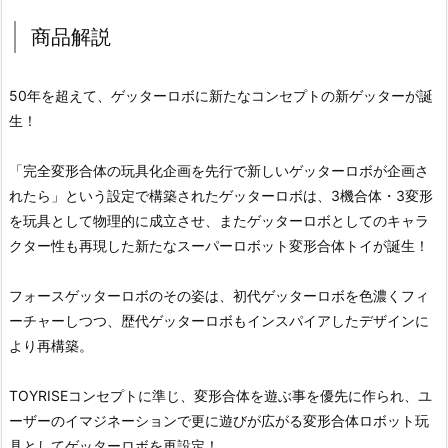
商品解説
50年を超えて、ゲッターロボに新たなコンセプトの新ゲッターが誕
生！
「完全変形合体の玩具化企画を先行で新しいゲッターロボが企画さ
れたら」という設定で構築されたゲッターロボは、3機合体・3変形
を玩具として物理的に成立させ、またゲッターロボとしてのキャラ
クター性も再現した新たなスーパーロボット変形合体トイが誕生！
フォースゲッターロボのその姿は、初代ゲッターロボを色濃くフィ
ーチャーしつつ、歴代ゲッターロボもインスパイアしたデザインに
より再構築。
TOYRISEコンセプトに準じ、変形合体を遊ぶ事を優先に作られ、ユ
ーザーのイマジネーションで更に遊びが広がる変形合体ロボット玩
具としてゲッターロボを再設定！