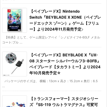
【ベイブレードX】Nintendo
Switch『BEYBLADE X XONE（ベイブレ
ードエックス ゾーン）』ゲーム【フリュ
ー】より2024年11月発売予定♪
【特典】として、ゲーム限定レアベイ「シノビナイフ4-60LF メタル
コート:ブル ...
【ベイブレードX】BEYBLADE X『UX-
08 スターター シルバーウルフ3-80FB』
ベイブレード【タカラトミー】より2024
年10月発売予定☆
パッケージのサイズは、 横幅：13cm x 高さ：15.2cm x 奥行：6.5
...
【トランスフォーマー】スタジオシリー
ズ 『SS-119 ウルトラマグナス』可変可