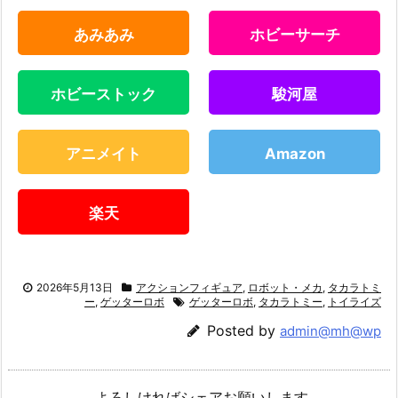
あみあみ
ホビーサーチ
ホビーストック
駿河屋
アニメイト
Amazon
楽天
2026年5月13日
アクションフィギュア
,
ロボット・メカ
,
タカラトミ
ー
,
ゲッターロボ
ゲッターロボ
,
タカラトミー
,
トイライズ
Posted by
admin@mh@wp
よろしければシェアお願いします