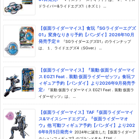
ドライバー&ライドエグズ1（ネズミ） ...
【仮面ライダーマイス】食玩『SGライダーエグズ
01』変身なりきり予約【バンダイ】2026年10月
発売予定☆
『SGライダーエグズ01』のラインナップ
は、 １、ライドエグズ4（SGver.） ...
【仮面ライダーマイス】『装動 仮面ライダーマイ
ス EGZ1 Feat．装動 仮面ライダーゼッツ』食玩フ
ィギュア予約【バンダイ】より2026年9月発売予
定♪
『装動 仮面ライダーマイス EGZ1 Feat．装動 仮面ラ
イダーゼッツ』は、 ...
【仮面ライダーマイス】TAF『仮面ライダーマイ
ス&マイスシードエグズ』『仮面ライダーマオ
ウ』他 可動フィギュア予約【バンダイ】より202
6年9月5日発売☆
2024年に誕生した【仮面ライダーア
クションフィギュア】のブランド名を【TAF〈 ...