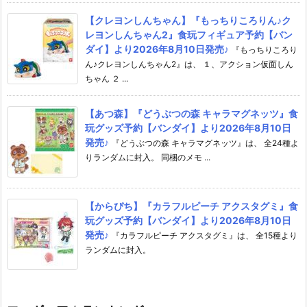
【クレヨンしんちゃん】『もっちりころりん♪ク
レヨンしんちゃん2』食玩フィギュア予約【バン
ダイ】より2026年8月10日発売♪
『もっちりころり
ん♪クレヨンしんちゃん2』は、 １、アクション仮面しん
ちゃん ２ ...
【あつ森】『どうぶつの森 キャラマグネッツ』食
玩グッズ予約【バンダイ】より2026年8月10日
発売♪
『どうぶつの森 キャラマグネッツ』は、 全24種よ
りランダムに封入。 同梱のメモ ...
【からぴち】『カラフルピーチ アクスタグミ』食
玩グッズ予約【バンダイ】より2026年8月10日
発売♪
『カラフルピーチ アクスタグミ』は、 全15種より
ランダムに封入。