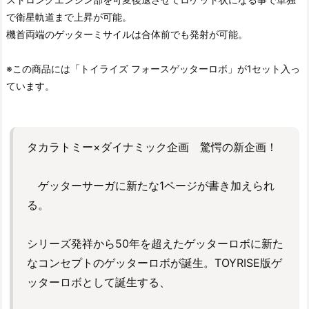
で衛星軌道まで上昇が可能。
機首両端のゲッターミサイルは合体前でも発射が可能。
※この商品には「トイライズ フォースゲッターロボ」が1セット入っ
ています。
タカラトミー×ダイナミック企画 驚愕の新企画！
ゲッターサーガに新たな1ページが書き加えられ
る。
シリーズ発祥から50年を超えたゲッターロボに新た
なコンセプトのゲッターロボが誕生。TOYRISE版ゲ
ッターロボとして誕生する、