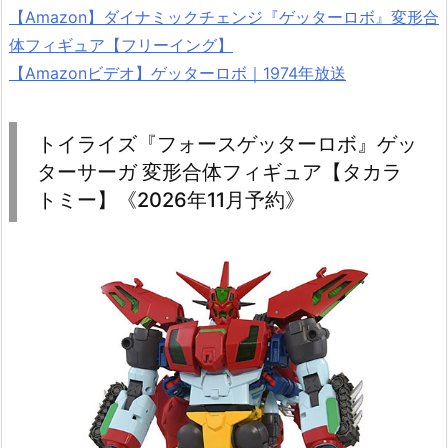
【Amazon】ダイナミックチェンジ『ゲッターロボ』変形合
体フィギュア【フリーイング】
【Amazonビデオ】ゲッターロボ｜1974年放送
トイライズ『フォースゲッターロボ』ゲッ
ターサーガ 変形合体フィギュア【タカラ
トミー】《2026年11月予約》