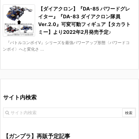
【ダイアクロン】『DA-85 パワードグレ
イター』『DA-83 ダイアクロン隊員
Ver.2.0』可変可動フィギュア【タカラト
ミー】より2022年2月発売予定♪
『バトルコンボイV』シリーズを最強パワーアップ形態〈パワードコ
ンボイ〉へと変化さ ...
サイト内検索
【ガンプラ】再販予定記事