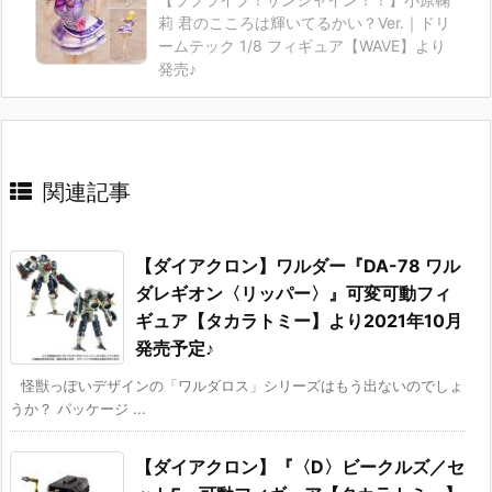
莉 君のこころは輝いてるかい？Ver.｜ドリ
ームテック 1/8 フィギュア【WAVE】より
発売♪
関連記事
【ダイアクロン】ワルダー『DA-78 ワル
ダレギオン〈リッパー〉』可変可動フィ
ギュア【タカラトミー】より2021年10月
発売予定♪
怪獣っぽいデザインの「ワルダロス」シリーズはもう出ないのでしょ
うか？ パッケージ ...
【ダイアクロン】『〈D〉ビークルズ／セ