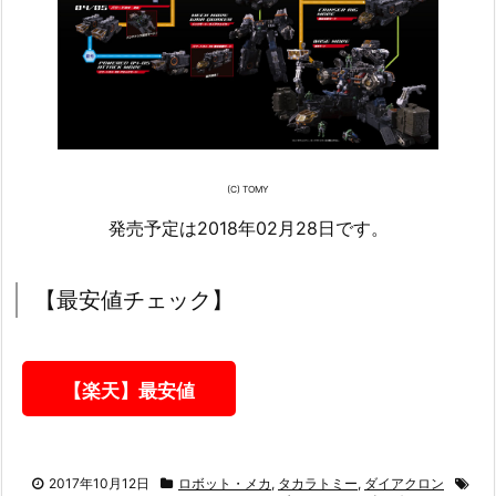
(C) TOMY
発売予定は2018年02月28日です。
【最安値チェック】
【楽天】最安値
2017年10月12日
ロボット・メカ
,
タカラトミー
,
ダイアクロン