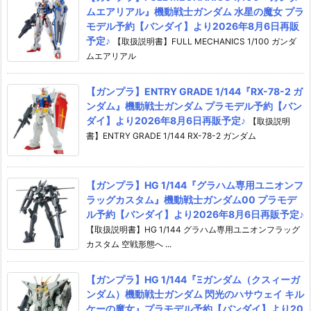
ムエアリアル』機動戦士ガンダム 水星の魔女 プラ
モデル予約【バンダイ】より2026年8月6日再販
予定♪
【取扱説明書】FULL MECHANICS 1/100 ガンダ
ムエアリアル
【ガンプラ】ENTRY GRADE 1/144『RX-78-2 ガ
ンダム』機動戦士ガンダム プラモデル予約【バン
ダイ】より2026年8月6日再販予定♪
【取扱説明
書】ENTRY GRADE 1/144 RX-78-2 ガンダム
【ガンプラ】HG 1/144『グラハム専用ユニオンフ
ラッグカスタム』機動戦士ガンダム00 プラモデ
ル予約【バンダイ】より2026年8月6日再販予定♪
【取扱説明書】HG 1/144 グラハム専用ユニオンフラッグ
カスタム 空戦形態へ ...
【ガンプラ】HG 1/144『Ξガンダム（クスィーガ
ンダム）機動戦士ガンダム 閃光のハサウェイ キル
ケーの魔女』プラモデル予約【バンダイ】より20