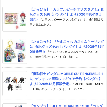
【からぴち】『カラフルピーチ アクスタグミ』食
玩グッズ予約【バンダイ】より2026年8月10日
発売♪
『カラフルピーチ アクスタグミ』は、 全15種より
ランダムに封入。
【たまごっち】『たまごっち カスタムキーリング
2』食玩グッズ予約【バンダイ】より2026年8月1
0日発売☆
『たまごっち カスタムキーリング2』は、
１、新種発見!!たまごっち 白（柄） ...
『機動戦士ガンダム MOBILE SUIT ENSEMBLE 1
6』デフォルメ可動フィギュア予約【バンダイ】
より2026年12月再販予定♪
『MOBILE SUIT ENSEM
BLE 16』のラインナップは、 １、ハイニ ...
【ガンプラ】FULL MECHANICS 1/100『ガンダ