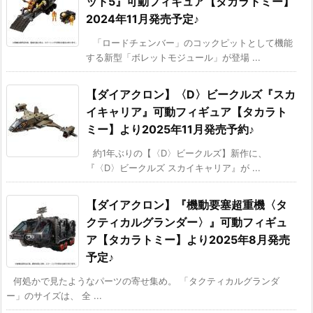
ット5』可動フィギュア【タカラトミー】
2024年11月発売予定♪
「ロードチェンバー」のコックピットとして機能
する新型「ボレットモジュール」が登場 ...
【ダイアクロン】〈D〉ビークルズ『スカ
イキャリア』可動フィギュア【タカラト
ミー】より2025年11月発売予約♪
約1年ぶりの【〈D〉ビークルズ】新作に、
『〈D〉ビークルズ スカイキャリア』が ...
【ダイアクロン】『機動要塞超重機〈タ
クティカルグランダー〉』可動フィギュ
ア【タカラトミー】より2025年8月発売
予定♪
何処かで見たようなパーツの寄せ集め。 「タクティカルグランダ
ー」のサイズは、 全 ...