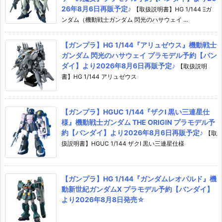
26年8月6日再販予定♪
【取扱説明書】HG 1/144 Ξガ
ンダム（機動戦士ガンダム 閃光のハサウェイ ...
【ガンプラ】HG 1/144『アリュゼウス』機動戦士
ガンダム 閃光のハサウェイ プラモデル予約【バン
ダイ】より2026年8月6日再販予定♪
【取扱説明
書】HG 1/144 アリュゼウス
【ガンプラ】HGUC 1/144『ザクI 黒い三連星仕
様』機動戦士ガンダム THE ORIGIN プラモデル予
約【バンダイ】より2026年8月6日再販予定♪
【取
扱説明書】HGUC 1/144 ザクI 黒い三連星仕様
【ガンプラ】HG 1/144『ガンダムレオパルド』機
動新世紀ガンダムX プラモデル予約【バンダイ】
より2026年8月8日発売☆