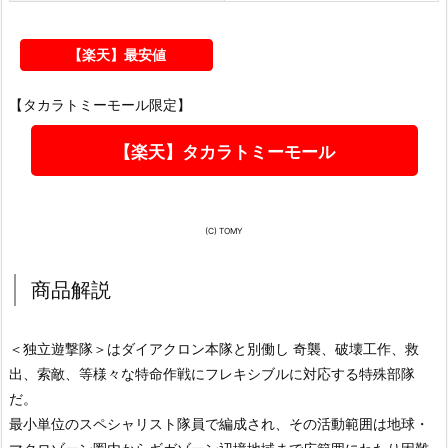
【楽天】最安値
【タカラトミーモール限定】
【楽天】タカラトミーモール
(C) TOMY
商品解説
＜独立遊撃隊＞はダイアクロン本隊と別働し 奇襲、破壊工作、救
出、索敵、等様々な特命作戦にフレキシブルに対応する特殊部隊
だ。
最小単位のスペシャリスト隊員で編成され、その活動範囲は地球・