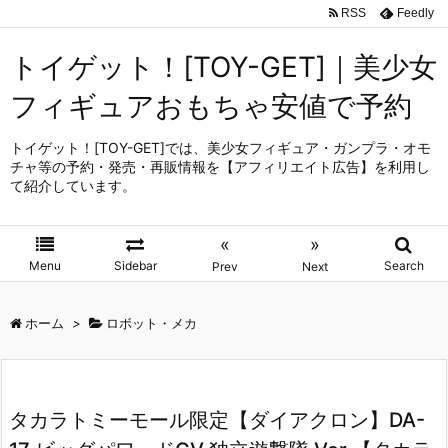
RSS
Feedly
トイゲット！[TOY-GET]｜美少女
フィギュアおもちゃ安値で予約
トイゲット！[TOY-GET]では、美少女フィギュア・ガンプラ・オモ
チャ等の予約・発売・再販情報を【アフィリエイト広告】を利用し
て紹介しています。
«
»
Menu
Sidebar
Search
Prev
Next
ホーム
>
ロボット・メカ
タカラトミーモール限定【ダイアクロン】DA-