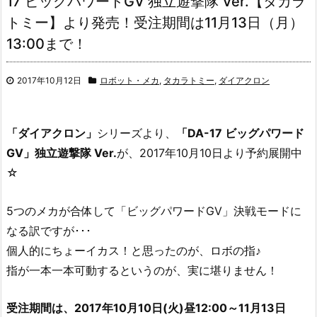
17 ビッグパワードGV 独立遊撃隊 Ver.【タカラ
トミー】より発売！受注期間は11月13日（月）
13:00まで！
2017年10月12日
ロボット・メカ
,
タカラトミー
,
ダイアクロン
「ダイアクロン」
シリーズより、
「DA-17 ビッグパワード
GV」独立遊撃隊 Ver.
が、2017年10月10日より予約展開中
☆
5つのメカが合体して「ビッグパワードGV」決戦モードに
なる訳ですが･･･
個人的にちょーイカス！と思ったのが、ロボの指♪
指が一本一本可動するというのが、実に堪りません！
受注期間は、2017年10月10日(火)昼12:00～11月13日