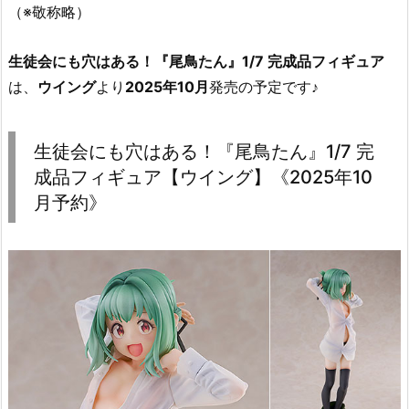
（※敬称略）
生徒会にも穴はある！『尾鳥たん』1/7 完成品フィギュア
は、
ウイング
より
2025年10月
発売の予定です♪
生徒会にも穴はある！『尾鳥たん』1/7 完
成品フィギュア【ウイング】《2025年10
月予約》