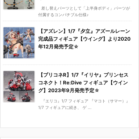
差し替えパーツとして「上半身ボディ」パーツが
付属するコンパチブル仕様♪
【アズレン】1/7『夕立』アズールレーン
完成品フィギュア【ウイング】より2020
年12月発売予定☆
【プリコネR】1/7『イリヤ』プリンセス
コネクト！Re:Dive フィギュア【ウイン
グ】2023年9月発売予定☆
『エリコ』1/7 フィギュア 『マコト（サマー）』
1/7 フィギュアに続き、 ゲ ...