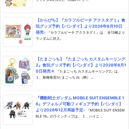
【からぴち】『カラフルピーチ アクスタグミ』食
玩グッズ予約【バンダイ】より2026年8月10日
発売♪
『カラフルピーチ アクスタグミ』は、 全15種より
ランダムに封入。
【たまごっち】『たまごっち カスタムキーリング
2』食玩グッズ予約【バンダイ】より2026年8月1
0日発売☆
『たまごっち カスタムキーリング2』は、
１、新種発見!!たまごっち 白（柄） ...
『機動戦士ガンダム MOBILE SUIT ENSEMBLE 1
6』デフォルメ可動フィギュア予約【バンダイ】
より2026年12月再販予定♪
『MOBILE SUIT ENSEM
BLE 16』のラインナップは、 １、ハイニ ...