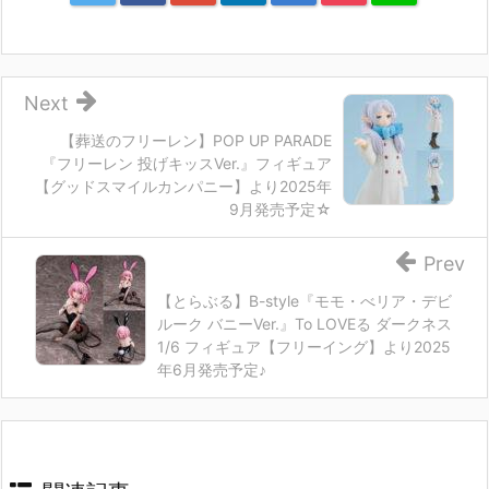
Next
【葬送のフリーレン】POP UP PARADE
『フリーレン 投げキッスVer.』フィギュア
【グッドスマイルカンパニー】より2025年
9月発売予定☆
Prev
【とらぶる】B-style『モモ・べリア・デビ
ルーク バニーVer.』To LOVEる ダークネス
1/6 フィギュア【フリーイング】より2025
年6月発売予定♪