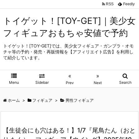
RSS
Feedly
トイゲット！[TOY-GET]｜美少女
フィギュアおもちゃ安値で予約
トイゲット！[TOY-GET]では、美少女フィギュア・ガンプラ・オモ
チャ等の予約・発売・再販情報を【アフィリエイト広告】を利用し
て紹介しています。
«
»
Menu
Sidebar
Search
Prev
Next
ホーム
>
フィギュア
>
男性フィギュア
【生徒会にも穴はある！】1/7『尾鳥たん（おと