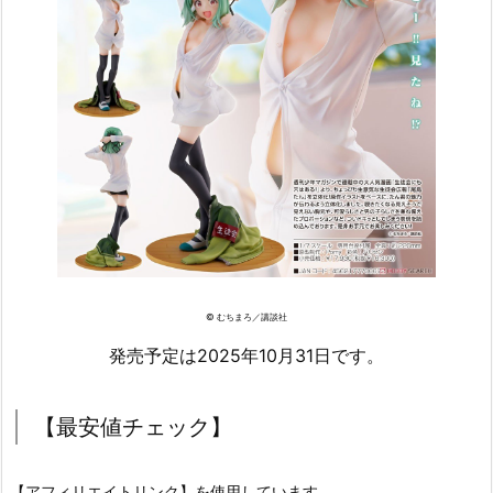
© むちまろ／講談社
発売予定は2025年10月31日です。
【最安値チェック】
【アフィリエイトリンク】を使用しています