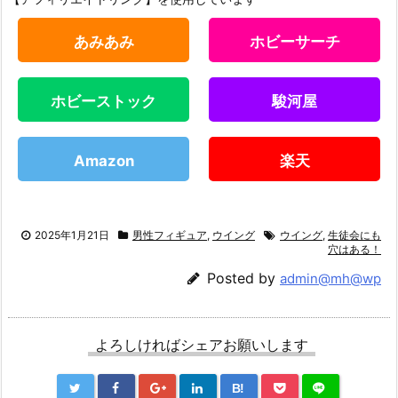
あみあみ
ホビーサーチ
ホビーストック
駿河屋
Amazon
楽天
2025年1月21日
男性フィギュア
,
ウイング
ウイング
,
生徒会にも
穴はある！
Posted by
admin@mh@wp
よろしければシェアお願いします
B!