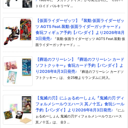
トロイド バルキリーV ...
【仮面ライダーゼッツ】『装動 仮面ライダーゼッ
ツ AGT5 Feat.装動 仮面ライダーガッチャード』
食玩フィギュア予約【バンダイ】より2026年8月
3日発売♪
『装動 仮面ライダーゼッツ AGT5 Feat.装動 仮
面ライダーガッチャード』 ...
【葬送のフリーレン】『葬送のフリーレン カード
ソフトクッキー』食玩カード予約【バンダイ】よ
り2026年8月3日発売♪
『葬送のフリーレン カードソ
フトクッキー』は、 全25種よりランダムに封入。
【鬼滅の刃】にふぉるめーしょん『鬼滅の刃 ディ
フォルメシールウエハース 其ノ十五』食玩シール
予約【バンダイ】より2026年8月3日発売♪
『にふ
ぉるめーしょん 鬼滅の刃ディフォルメシールウエハース
其ノ十五』は、 全3 ...