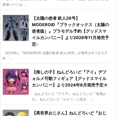
表情パーツは ...
【太陽の使者 鉄人28号】
MODEROID『ブラックオックス（太陽の
使者版）』プラモデル予約【グッドスマ
イルカンパニー】より2026年11月発売予
定♪
2023年に『MODEROID 太陽の使者 鉄人28号』が発売されてから3
年･･ ...
【推しの子】ねんどろいど『アイ』デフ
ォルメ可動フィギュア【グッドスマイル
カンパニー】より2024年8月発売予定☆
ねんどろいど『アクア』 ねんどろいど『有馬か
な』 ねんどろいど『ルビー』に続き、 ...
【異世界おじさん】ねんどろいど『おじ