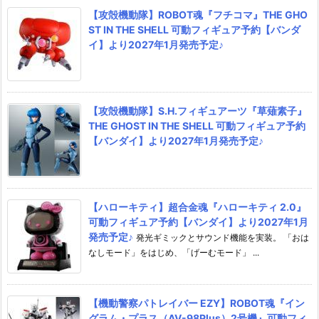
【攻殻機動隊】ROBOT魂『フチコマ』THE GHO
ST IN THE SHELL 可動フィギュア予約【バンダ
イ】より2027年1月発売予定♪
【攻殻機動隊】S.H.フィギュアーツ『草薙素子』
THE GHOST IN THE SHELL 可動フィギュア予約
【バンダイ】より2027年1月発売予定♪
【ハローキティ】超合金魂『ハローキティ 2.0』
可動フィギュア予約【バンダイ】より2027年1月
発売予定♪
発光ギミックとサウンド機能を実装。 「おは
なしモード」をはじめ、「げーむモード」 ...
【機動警察パトレイバー EZY】ROBOT魂『イン
グラム・プラス（AV-98Plus）2号機』可動フィ