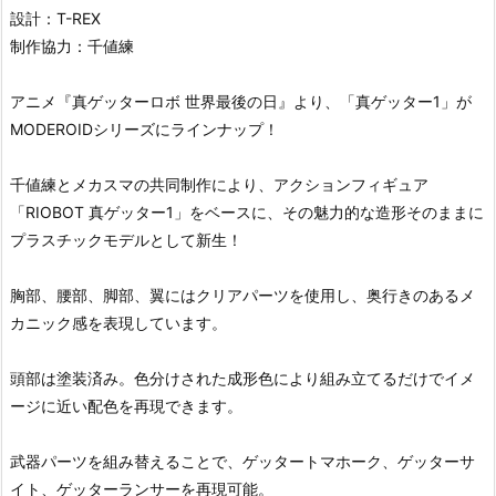
設計：T-REX
制作協力：千値練
アニメ『真ゲッターロボ 世界最後の日』より、「真ゲッター1」が
MODEROIDシリーズにラインナップ！
千値練とメカスマの共同制作により、アクションフィギュア
「RIOBOT 真ゲッター1」をベースに、その魅力的な造形そのままに
プラスチックモデルとして新生！
胸部、腰部、脚部、翼にはクリアパーツを使用し、奥行きのあるメ
カニック感を表現しています。
頭部は塗装済み。色分けされた成形色により組み立てるだけでイメ
ージに近い配色を再現できます。
武器パーツを組み替えることで、ゲッタートマホーク、ゲッターサ
イト、ゲッターランサーを再現可能。