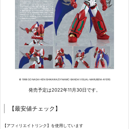
© 1998 GO NAGAI-KEN ISHIKAWA/DYNAMIC-BANDAI VISUAL-MARUBENI-AYERS
発売予定は2022年11月30日です。
【最安値チェック】
【アフィリエイトリンク】を使用しています