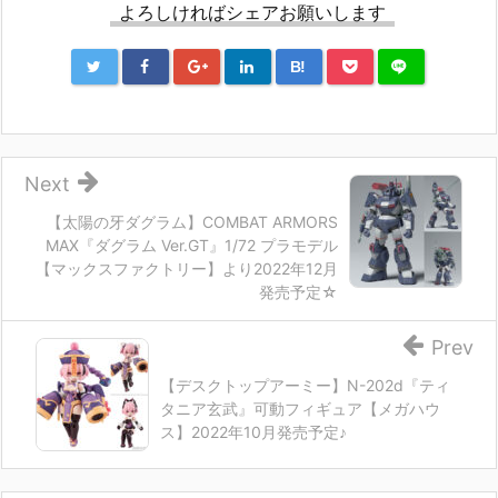
よろしければシェアお願いします
B!
Next
【太陽の牙ダグラム】COMBAT ARMORS
MAX『ダグラム Ver.GT』1/72 プラモデル
【マックスファクトリー】より2022年12月
発売予定☆
Prev
【デスクトップアーミー】N-202d『ティ
タニア玄武』可動フィギュア【メガハウ
ス】2022年10月発売予定♪