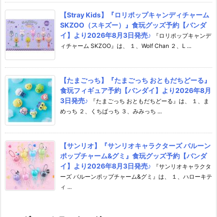
【Stray Kids】『ロリポップキャンディチャーム
SKZOO（スキズー）』食玩グッズ予約【バンダ
イ】より2026年8月3日発売♪
『ロリポップキャンデ
ィチャーム SKZOO』は、 １、Wolf Chan ２、L ...
【たまごっち】『たまごっち おともだちどーる』
食玩フィギュア予約【バンダイ】より2026年8月
3日発売♪
『たまごっち おともだちどーる』は、 １、ま
めっち ２、くちぱっち ３、みみっち ...
【サンリオ】『サンリオキャラクターズ バルーン
ポップチャーム&グミ』食玩グッズ予約【バンダ
イ】より2026年8月3日発売♪
『サンリオキャラクタ
ーズ バルーンポップチャーム&グミ』は、 １、ハローキテ
ィ ...