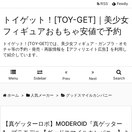
RSS
Feedly
トイゲット！[TOY-GET]｜美少女
フィギュアおもちゃ安値で予約
トイゲット！[TOY-GET]では、美少女フィギュア・ガンプラ・オモ
チャ等の予約・発売・再販情報を【アフィリエイト広告】を利用し
て紹介しています。
«
»
Menu
Sidebar
Search
Prev
Next
ホーム
>
人気メーカー
>
グッドスマイルカンパニー
【真ゲッターロボ】MODEROID『真ゲッター