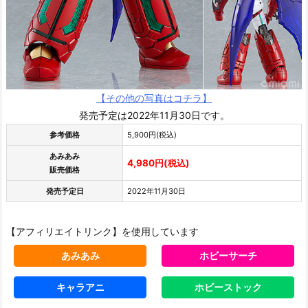
【その他の写真はコチラ】
発売予定は2022年11月30日です。
参考価格
5,900円(税込)
あみあみ
4,980円(税込)
販売価格
発売予定日
2022年11月30日
【アフィリエイトリンク】を使用しています
あみあみ
ホビーサーチ
キャラアニ
ホビーストック