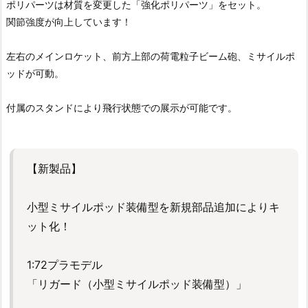
ポリパーツは材質を変更した「強化ポリパーツ」をセット。
関節強度が向上しています！
左右のメインロケット、前方上部の荷電粒子ビーム砲、ミサイルポ
ッドが可動。
付属のスタンドにより飛行状態での展示が可能です。
【新製品】
小型ミサイルポッド装備型を新規部品追加によりキ
ット化！
1:72プラモデル
「リガード（小型ミサイルポッド装備型）」