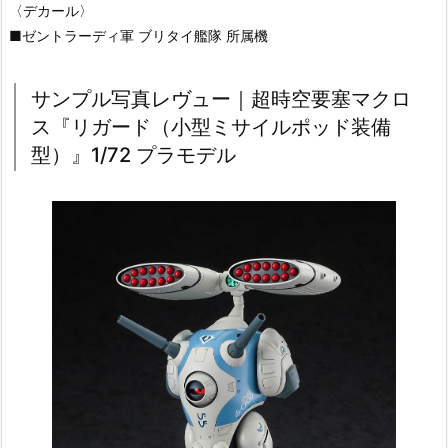
〈デカール〉
■ゼントラーディ軍 ブリタイ艦隊 所属機
サンプル写真レヴュー｜超時空要塞マクロ
ス『リガード（小型ミサイルポッド装備
型）』1/72 プラモデル