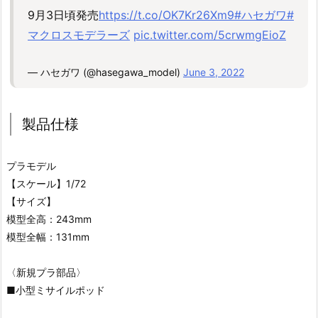
9月3日頃発売
https://t.co/OK7Kr26Xm9
#ハセガワ
#
マクロスモデラーズ
pic.twitter.com/5crwmgEioZ
— ハセガワ (@hasegawa_model)
June 3, 2022
製品仕様
プラモデル
【スケール】1/72
【サイズ】
模型全高：243mm
模型全幅：131mm
〈新規プラ部品〉
■小型ミサイルポッド