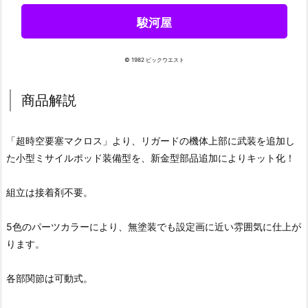
駿河屋
© 1982 ビックウエスト
商品解説
「超時空要塞マクロス」より、リガードの機体上部に武装を追加し
た小型ミサイルポッド装備型を、新金型部品追加によりキット化！
組立は接着剤不要。
5色のパーツカラーにより、無塗装でも設定画に近い雰囲気に仕上が
ります。
各部関節は可動式。