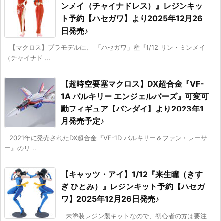
ンメイ（チャイナドレス）』レジンキッ
ト予約【ハセガワ】より2025年12月26
日発売♪
【マクロス】プラモデルに、 「ハセガワ」産『1/12 リン・ミンメイ
（チャイナド ...
【超時空要塞マクロス】DX超合金『VF-
1A バルキリー エンジェルバーズ』可変可
動フィギュア【バンダイ】より2023年1
月発売予定♪
2021年に発売されたDX超合金『VF-1D バルキリー＆ファン・レーサ
ー』のリ ...
【キャッツ・アイ】1/12『来生瞳（きす
ぎ ひとみ）』レジンキット予約【ハセガ
ワ】2025年12月26日発売♪
未塗装レジン製キットなので、初心者の方は要注