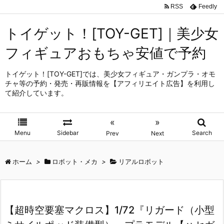
RSS
Feedly
トイゲット！[TOY-GET]｜美少女
フィギュアおもちゃ安値で予約
トイゲット！[TOY-GET]では、美少女フィギュア・ガンプラ・オモ
チャ等の予約・発売・再販情報を【アフィリエイト広告】を利用し
て紹介しています。
«
»
Menu
Sidebar
Search
Prev
Next
ホーム
>
ロボット・メカ
>
リアルロボット
【超時空要塞マクロス】1/72『リガード（小型