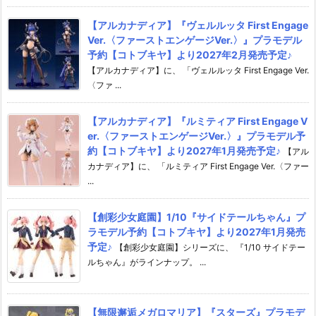
【アルカナディア】『ヴェルルッタ First Engage
Ver.〈ファーストエンゲージVer.〉』プラモデル
予約【コトブキヤ】より2027年2月発売予定♪
【アルカナディア】に、 「ヴェルルッタ First Engage Ver.
〈ファ ...
【アルカナディア】『ルミティア First Engage V
er.〈ファーストエンゲージVer.〉』プラモデル予
約【コトブキヤ】より2027年1月発売予定♪
【アル
カナディア】に、 「ルミティア First Engage Ver.〈ファー
...
【創彩少女庭園】1/10『サイドテールちゃん』プ
ラモデル予約【コトブキヤ】より2027年1月発売
予定♪
【創彩少女庭園】シリーズに、 『1/10 サイドテー
ルちゃん』がラインナップ。 ...
【無限邂逅メガロマリア】『スターズ』プラモデ