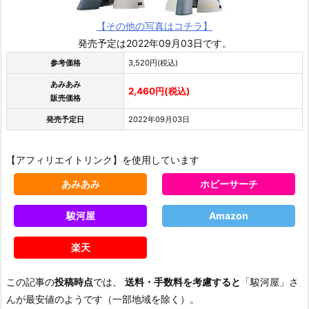
【その他の写真はコチラ】
発売予定は2022年09月03日です。
参考価格
3,520円(税込)
あみあみ
2,460円(税込)
販売価格
発売予定日
2022年09月03日
【アフィリエイトリンク】を使用しています
あみあみ
ホビーサーチ
駿河屋
Amazon
楽天
この記事の
投稿時点
では、
送料・手数料を考慮すると
「駿河屋」さ
んが最安値のようです（一部地域を除く）。