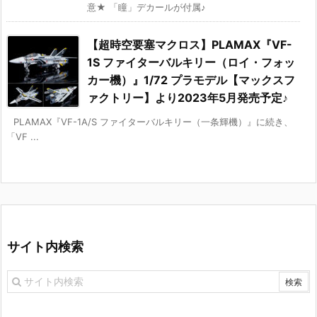
意★ 「瞳」デカールが付属♪
【超時空要塞マクロス】PLAMAX『VF-
1S ファイターバルキリー（ロイ・フォッ
カー機）』1/72 プラモデル【マックスフ
ァクトリー】より2023年5月発売予定♪
PLAMAX『VF-1A/S ファイターバルキリー（一条輝機）』に続き、
「VF ...
サイト内検索