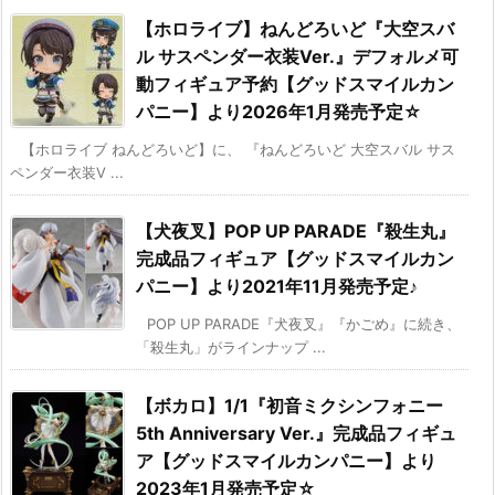
【ホロライブ】ねんどろいど『大空スバ
ル サスペンダー衣装Ver.』デフォルメ可
動フィギュア予約【グッドスマイルカン
パニー】より2026年1月発売予定☆
【ホロライブ ねんどろいど】に、 『ねんどろいど 大空スバル サス
ペンダー衣装V ...
【犬夜叉】POP UP PARADE『殺生丸』
完成品フィギュア【グッドスマイルカン
パニー】より2021年11月発売予定♪
POP UP PARADE『犬夜叉』『かごめ』に続き、
「殺生丸」がラインナップ ...
【ボカロ】1/1『初音ミクシンフォニー
5th Anniversary Ver.』完成品フィギュ
ア【グッドスマイルカンパニー】より
2023年1月発売予定☆