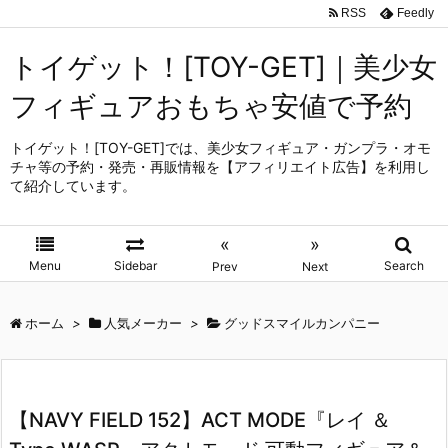
RSS
Feedly
トイゲット！[TOY-GET]｜美少女
フィギュアおもちゃ安値で予約
トイゲット！[TOY-GET]では、美少女フィギュア・ガンプラ・オモ
チャ等の予約・発売・再販情報を【アフィリエイト広告】を利用し
て紹介しています。
«
»
Menu
Sidebar
Search
Prev
Next
ホーム
>
人気メーカー
>
グッドスマイルカンパニー
【NAVY FIELD 152】ACT MODE『レイ ＆