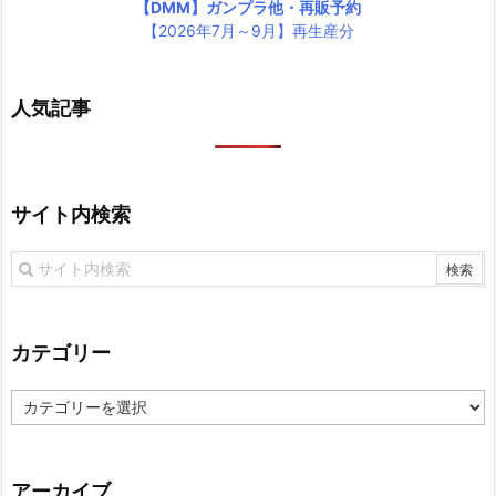
【DMM】ガンプラ他・再販予約
【2026年7月～9月】再生産分
人気記事
サイト内検索
カテゴリー
カ
テ
ゴ
リ
アーカイブ
ー