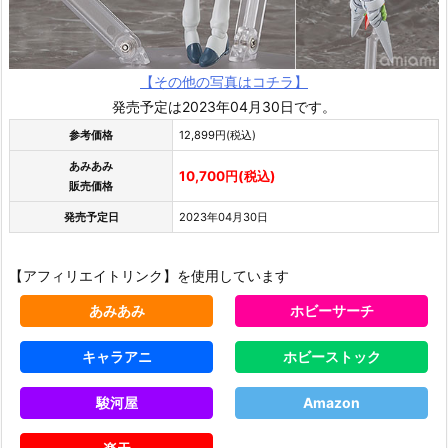
【その他の写真はコチラ】
発売予定は2023年04月30日です。
参考価格
12,899円(税込)
あみあみ
10,700円(税込)
販売価格
発売予定日
2023年04月30日
【アフィリエイトリンク】を使用しています
あみあみ
ホビーサーチ
キャラアニ
ホビーストック
駿河屋
Amazon