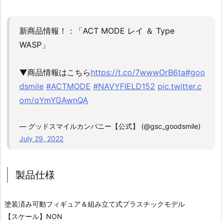
新商品情報！：「ACT MODE レイ ＆ Type
WASP」
▼商品情報はこちら
https://t.co/7wwwOrB6ta
#goo
dsmile
#ACTMODE
#NAVYFIELD152
pic.twitter.c
om/qYmYGAwnQA
— グッドスマイルカンパニー【公式】 (@gsc_goodsmile)
July 29, 2022
製品仕様
塗装済み可動フィギュア＆組み立て式プラスチックモデル
【スケール】NON