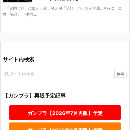
「目閉じ顔」に加え、差し替え用「笑顔」パーツが付属♪ さらに、楽
曲『舞台』（作詞 ...
サイト内検索
【ガンプラ】再販予定記事
ガンプラ【2026年7月再販】予定