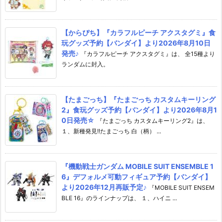
【からぴち】『カラフルピーチ アクスタグミ』食
玩グッズ予約【バンダイ】より2026年8月10日
発売♪
『カラフルピーチ アクスタグミ』は、 全15種より
ランダムに封入。
【たまごっち】『たまごっち カスタムキーリング
2』食玩グッズ予約【バンダイ】より2026年8月1
0日発売☆
『たまごっち カスタムキーリング2』は、
１、新種発見!!たまごっち 白（柄） ...
『機動戦士ガンダム MOBILE SUIT ENSEMBLE 1
6』デフォルメ可動フィギュア予約【バンダイ】
より2026年12月再販予定♪
『MOBILE SUIT ENSEM
BLE 16』のラインナップは、 １、ハイニ ...