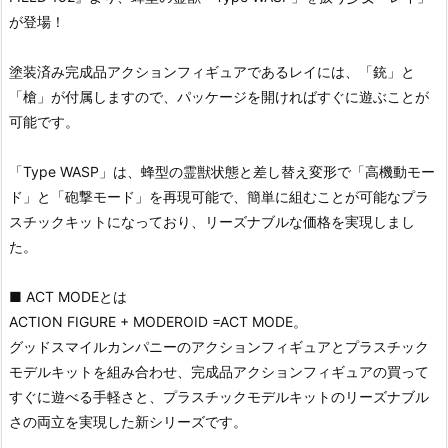
が登場！
塗装済み完成品アクションフィギュアであるレイには、「銃」と
「槍」が付属しますので、パッケージを開ければすぐに遊ぶことが
可能です。
「Type WASP」は、蜂型の霊獣状態と差し替え変形で「高機動モー
ド」と「砲撃モード」を再現可能で、簡単に組むことが可能なプラ
スチックキットになっており、リーズナブルな価格を実現しまし
た。
■ ACT MODEとは
ACTION FIGURE + MODEROID =ACT MODE。
グッドスマイルカンパニーのアクションフィギュアとプラスチック
モデルキットを組み合わせ、完成品アクションフィギュアの買って
すぐに遊べる手軽さと、プラスチックモデルキットのリーズナブル
さの両立を実現した新シリーズです。