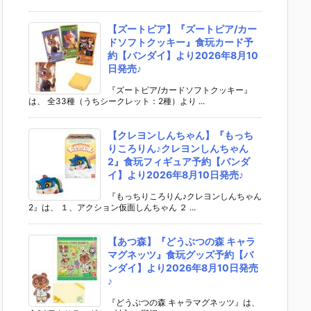
【ズートピア】『ズートピア/カー
ドソフトクッキー』食玩カード予
約【バンダイ】より2026年8月10
日発売♪
『ズートピア/カードソフトクッキー』
は、 全33種（うちシークレット：2種）より ...
【クレヨンしんちゃん】『もっち
りころりん♪クレヨンしんちゃん
2』食玩フィギュア予約【バンダ
イ】より2026年8月10日発売♪
『もっちりころりん♪クレヨンしんちゃん
2』は、 １、アクション仮面しんちゃん ２ ...
【あつ森】『どうぶつの森 キャラ
マグネッツ』食玩グッズ予約【バ
ンダイ】より2026年8月10日発売
♪
『どうぶつの森 キャラマグネッツ』は、