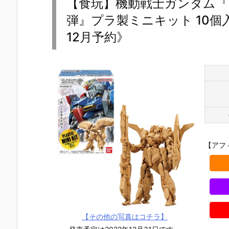
【食玩】機動戦士ガンダム『
弾』プラ製ミニキット 10個
12月予約》
【アフ
【ガンプラ】
【ガンプラ】
【ガンプラ】
【ガンプラ
FULL MECH
ENTRY GRA
HG 1/144
HG 1/144『
【その他の写真はコチラ】
ANICS 1/100
DE 1/144『R
『グラハム専
ガンダム（