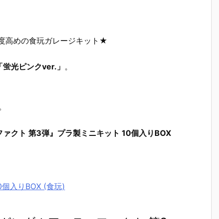
度高めの食玩ガレージキット★
「蛍光ピンクver.」
。
。
クト 第3弾』プラ製ミニキット 10個入りBOX
個入りBOX (食玩)