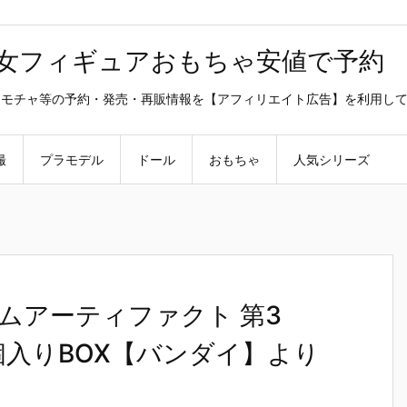
美少女フィギュアおもちゃ安値で予約
ラ・オモチャ等の予約・発売・再販情報を【アフィリエイト広告】を利用し
撮
プラモデル
ドール
おもちゃ
人気シリーズ
ムアーティファクト 第3
個入りBOX【バンダイ】より