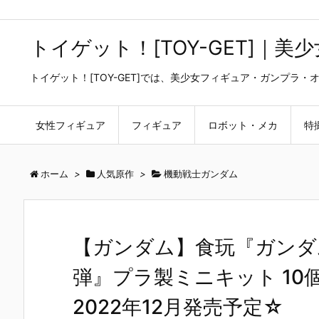
トイゲット！[TOY-GET]｜
トイゲット！[TOY-GET]では、美少女フィギュア・ガンプ
女性フィギュア
フィギュア
ロボット・メカ
特
ホーム
>
人気原作
>
機動戦士ガンダム
【ガンダム】食玩『ガンダ
弾』プラ製ミニキット 10
2022年12月発売予定☆