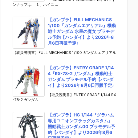
ンナップは、 １、ハイニ ...
【ガンプラ】FULL MECHANICS
1/100『ガンダムエアリアル』機動
戦士ガンダム 水星の魔女 プラモデ
ル予約【バンダイ】より2026年8
月6日再販予定♪
【取扱説明書】FULL MECHANICS 1/100 ガンダムエアリアル
【ガンプラ】ENTRY GRADE 1/14
4『RX-78-2 ガンダム』機動戦士
ガンダム プラモデル予約【バンダ
イ】より2026年8月6日再販予定♪
【取扱説明書】ENTRY GRADE 1/144 RX
-78-2 ガンダム
【ガンプラ】HG 1/144『グラハム
専用ユニオンフラッグカスタム』
機動戦士ガンダム00 プラモデル予
約【バンダイ】より2026年8月6