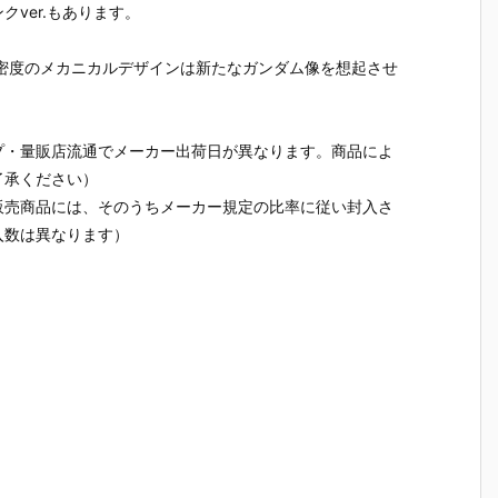
ver.もあります。
高密度のメカニカルデザインは新たなガンダム像を想起させ
プ・量販店流通でメーカー出荷日が異なります。商品によ
了承ください）
販売商品には、そのうちメーカー規定の比率に従い封入さ
入数は異なります）