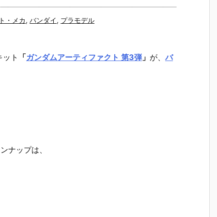
ト・メカ
,
バンダイ
,
プラモデル
キット
「
ガンダムアーティファクト 第3弾
」
が、
バ
インナップは、