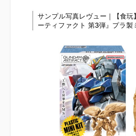
サンプル写真レヴュー｜【食玩
ーティファクト 第3弾』プラ製ミ