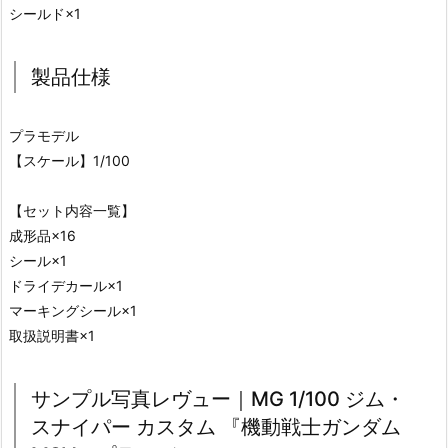
シールド×1
製品仕様
プラモデル
【スケール】1/100
【セット内容一覧】
成形品×16
シール×1
ドライデカール×1
マーキングシール×1
取扱説明書×1
サンプル写真レヴュー｜MG 1/100 ジム・
スナイパー カスタム 『機動戦士ガンダム