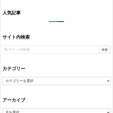
人気記事
サイト内検索
カテゴリー
カ
テ
ゴ
リ
アーカイブ
ー
ア