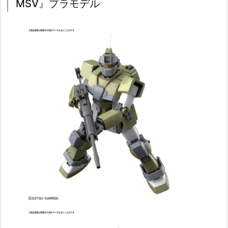
MSV』プラモデル