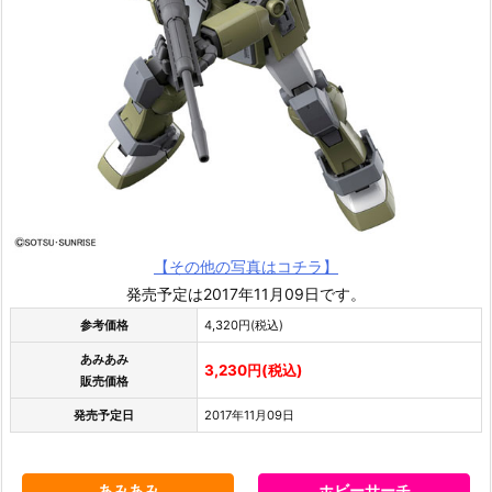
【その他の写真はコチラ】
発売予定は2017年11月09日です。
参考価格
4,320円(税込)
あみあみ
3,230円(税込)
販売価格
発売予定日
2017年11月09日
あみあみ
ホビーサーチ