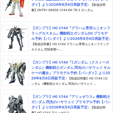
ダイ】より2026年8月6日再販予定♪
【取扱説明
書】ENTRY GRADE 1/144 RX-78-2 ガンダム
【ガンプラ】HG 1/144『グラハム専用ユニオンフ
ラッグカスタム』機動戦士ガンダム00 プラモデ
ル予約【バンダイ】より2026年8月6日再販予定♪
【取扱説明書】HG 1/144 グラハム専用ユニオンフラッグ
カスタム 空戦形態へ ...
【ガンプラ】HG 1/144『Ξガンダム（クスィーガ
ンダム）機動戦士ガンダム 閃光のハサウェイ キル
ケーの魔女』プラモデル予約【バンダイ】より20
26年8月6日再販予定♪
【取扱説明書】HG 1/144 Ξガ
ンダム（機動戦士ガンダム 閃光のハサウェイ ...
【ガンプラ】HG 1/144『アリュゼウス』機動戦士
ガンダム 閃光のハサウェイ プラモデル予約【バン
ダイ】より2026年8月6日再販予定♪
【取扱説明
書】HG 1/144 アリュゼウス