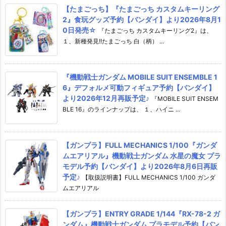
【たまごっち】『たまごっち カスタムキーリング
2』食玩グッズ予約【バンダイ】より2026年8月1
0日発売☆
『たまごっち カスタムキーリング2』は、
１、新種発見!!たまごっち 白（柄） ...
『機動戦士ガンダム MOBILE SUIT ENSEMBLE 1
6』デフォルメ可動フィギュア予約【バンダイ】
より2026年12月再販予定♪
『MOBILE SUIT ENSEM
BLE 16』のラインナップは、 １、ハイニ ...
【ガンプラ】FULL MECHANICS 1/100『ガンダ
ムエアリアル』機動戦士ガンダム 水星の魔女 プラ
モデル予約【バンダイ】より2026年8月6日再販
予定♪
【取扱説明書】FULL MECHANICS 1/100 ガンダ
ムエアリアル
【ガンプラ】ENTRY GRADE 1/144『RX-78-2 ガ
ンダム』機動戦士ガンダム プラモデル予約【バン