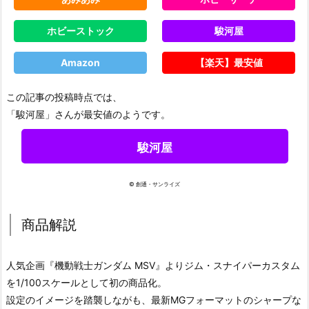
ホビーストック
駿河屋
Amazon
【楽天】最安値
この記事の投稿時点では、
「駿河屋」さんが最安値のようです。
駿河屋
© 創通・サンライズ
商品解説
人気企画『機動戦士ガンダム MSV』よりジム・スナイパーカスタム
を1/100スケールとして初の商品化。
設定のイメージを踏襲しながも、最新MGフォーマットのシャープな