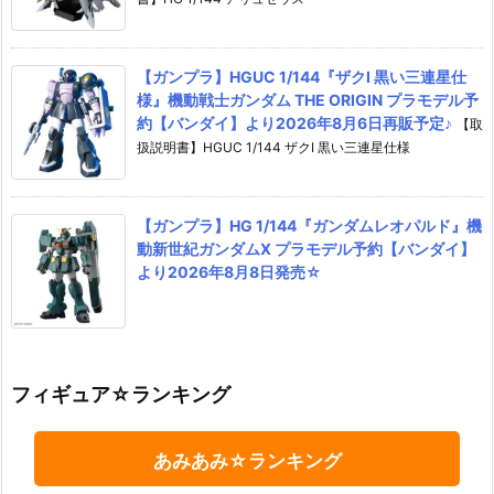
【ガンプラ】HGUC 1/144『ザクI 黒い三連星仕
様』機動戦士ガンダム THE ORIGIN プラモデル予
約【バンダイ】より2026年8月6日再販予定♪
【取
扱説明書】HGUC 1/144 ザクI 黒い三連星仕様
【ガンプラ】HG 1/144『ガンダムレオパルド』機
動新世紀ガンダムX プラモデル予約【バンダイ】
より2026年8月8日発売☆
フィギュア☆ランキング
あみあみ☆ランキング