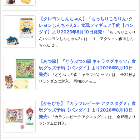
【クレヨンしんちゃん】『もっちりころりん♪ク
レヨンしんちゃん2』食玩フィギュア予約【バン
ダイ】より2026年8月10日発売♪
『もっちりころり
ん♪クレヨンしんちゃん2』は、 １、アクション仮面しん
ちゃん ２ ...
【あつ森】『どうぶつの森 キャラマグネッツ』食
玩グッズ予約【バンダイ】より2026年8月10日
発売♪
『どうぶつの森 キャラマグネッツ』は、 全24種よ
りランダムに封入。 同梱のメモ ...
【からぴち】『カラフルピーチ アクスタグミ』食
玩グッズ予約【バンダイ】より2026年8月10日
発売♪
『カラフルピーチ アクスタグミ』は、 全15種より
ランダムに封入。