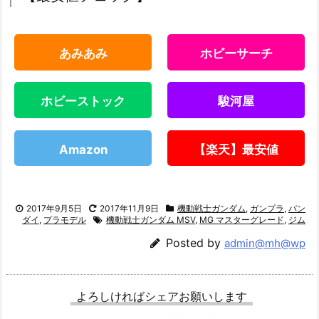
あみあみ
ホビーサーチ
ホビーストック
駿河屋
Amazon
【楽天】最安値
2017年9月5日
2017年11月9日
機動戦士ガンダム
,
ガンプラ
,
バン
ダイ
,
プラモデル
機動戦士ガンダム MSV
,
MG マスターグレード
,
ジム
Posted by
admin@mh@wp
よろしければシェアお願いします