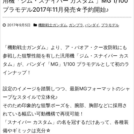
用機「ジム・スナイパー カスタム 」MG 1/100
プラモデル2017年11月発売☆予約開始♪
2017年9月5日
機動戦士ガンダム
,
ガンプラ
,
バンダイ
,
プラモデル
「機動戦士ガンダム」より、ア・バオア・クー攻防戦にも
参戦した狙撃性能を有した汎用機「ジム・スナイパー カス
タム」が、バンダイ「MG」1/100 プラモデルとして初のラ
インナップ！
設定のイメージを踏襲しつつ、最新MGフォーマットのシャ
ープなスタイルで立体化♪
そのため印象的な狙撃ポーズを、腕部、胸部などに採用さ
れている幅広い可動機構で再現可能！
「スナイパー カスタム」の名を冠するだけあって、各種装
備やギミックは充分☆