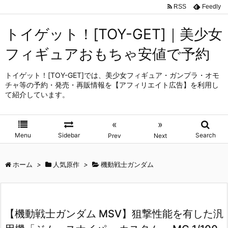
RSS
Feedly
トイゲット！[TOY-GET]｜美少女
フィギュアおもちゃ安値で予約
トイゲット！[TOY-GET]では、美少女フィギュア・ガンプラ・オモ
チャ等の予約・発売・再販情報を【アフィリエイト広告】を利用し
て紹介しています。
«
»
Menu
Sidebar
Search
Prev
Next
ホーム
>
人気原作
>
機動戦士ガンダム
【機動戦士ガンダム MSV】狙撃性能を有した汎