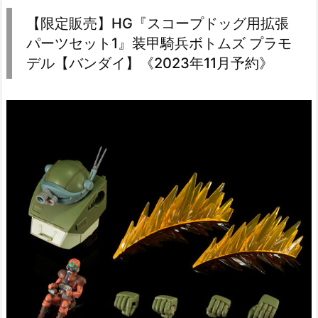
【限定販売】HG『スコープドッグ用拡張
パーツセット1』装甲騎兵ボトムズ プラモ
デル【バンダイ】《2023年11月予約》