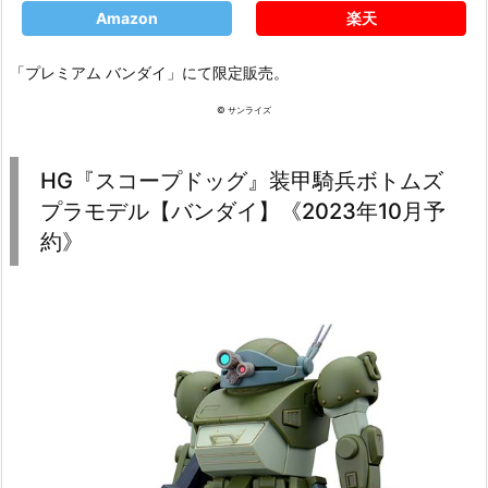
Amazon
楽天
「プレミアム バンダイ」にて限定販売。
© サンライズ
HG『スコープドッグ』装甲騎兵ボトムズ
プラモデル【バンダイ】《2023年10月予
約》