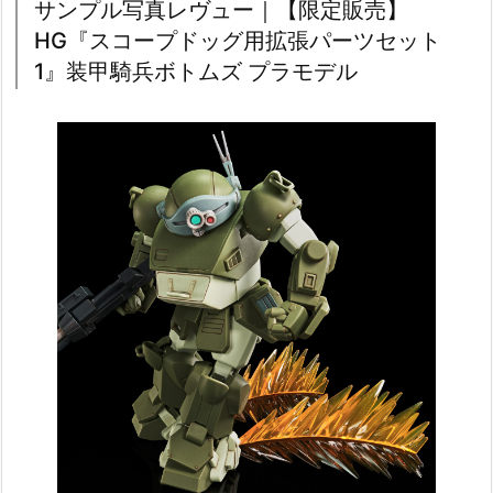
サンプル写真レヴュー｜【限定販売】
HG『スコープドッグ用拡張パーツセット
1』装甲騎兵ボトムズ プラモデル