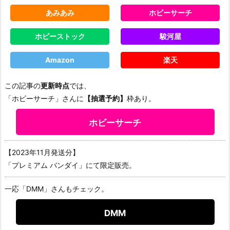
あみあみ
ホビーサーチ
ホビーストック
駿河屋
Amazon
楽天
この記事の
更新時点
では、
「ホビーサーチ」さんに
【抽選予約】
枠あり。
ホビーサーチ
【2023年11月発送分】
「プレミアム バンダイ」にて限定販売。
一応「DMM」さんもチェック。
DMM