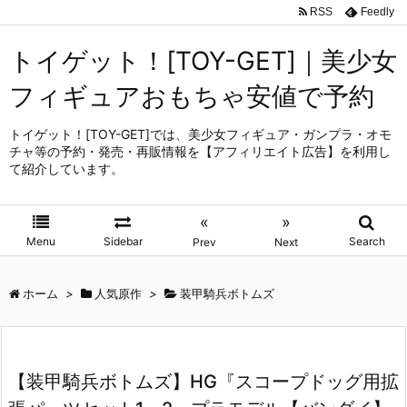
RSS
Feedly
トイゲット！[TOY-GET]｜美少女
フィギュアおもちゃ安値で予約
トイゲット！[TOY-GET]では、美少女フィギュア・ガンプラ・オモ
チャ等の予約・発売・再販情報を【アフィリエイト広告】を利用し
て紹介しています。
«
»
Menu
Sidebar
Search
Prev
Next
ホーム
>
人気原作
>
装甲騎兵ボトムズ
【装甲騎兵ボトムズ】HG『スコープドッグ用拡