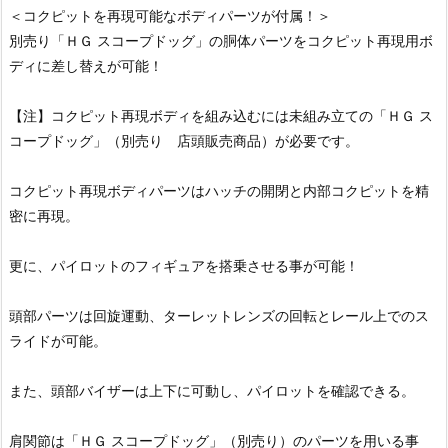
＜コクピットを再現可能なボディパーツが付属！＞
別売り「ＨＧ スコープドッグ」の胴体パーツをコクピット再現用ボ
ディに差し替えが可能！
【注】コクピット再現ボディを組み込むには未組み立ての「ＨＧ ス
コープドッグ」（別売り 店頭販売商品）が必要です。
コクピット再現ボディパーツはハッチの開閉と内部コクピットを精
密に再現。
更に、パイロットのフィギュアを搭乗させる事が可能！
頭部パーツは回旋運動、ターレットレンズの回転とレール上でのス
ライドが可能。
また、頭部バイザーは上下に可動し、パイロットを確認できる。
肩関節は「ＨＧ スコープドッグ」（別売り）のパーツを用いる事