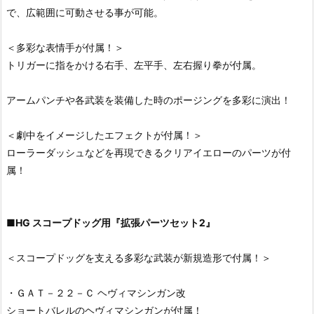
で、広範囲に可動させる事が可能。
＜多彩な表情手が付属！＞
トリガーに指をかける右手、左平手、左右握り拳が付属。
アームパンチや各武装を装備した時のポージングを多彩に演出！
＜劇中をイメージしたエフェクトが付属！＞
ローラーダッシュなどを再現できるクリアイエローのパーツが付
属！
■
HG スコープドッグ用『拡張パーツセット2』
＜スコープドッグを支える多彩な武装が新規造形で付属！＞
・ＧＡＴ－２２－Ｃ ヘヴィマシンガン改
ショートバレルのヘヴィマシンガンが付属！