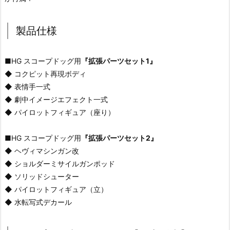
製品仕様
■HG スコープドッグ用
『拡張パーツセット1』
◆ コクピット再現ボディ
◆ 表情手一式
◆ 劇中イメージエフェクト一式
◆ パイロットフィギュア（座り）
■HG スコープドッグ用
『拡張パーツセット2』
◆ ヘヴィマシンガン改
◆ ショルダーミサイルガンポッド
◆ ソリッドシューター
◆ パイロットフィギュア（立）
◆ 水転写式デカール