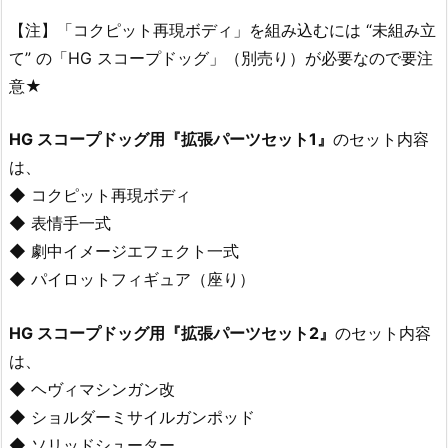
【注】「コクピット再現ボディ」を組み込むには “未組み立
て” の「HG スコープドッグ」（別売り）が必要なので要注
意★
HG スコープドッグ用『拡張パーツセット1』
のセット内容
は、
◆ コクピット再現ボディ
◆ 表情手一式
◆ 劇中イメージエフェクト一式
◆ パイロットフィギュア（座り）
HG スコープドッグ用『拡張パーツセット2』
のセット内容
は、
◆ ヘヴィマシンガン改
◆ ショルダーミサイルガンポッド
◆ ソリッドシューター