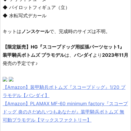
◆ パイロットフィギュア（立）
◆ 水転写式デカール
キットは
ノンスケール
で、完成時のサイズは不明。
【限定販売】HG『スコープドッグ用拡張パーツセット1』
装甲騎兵ボトムズ プラモデル
は、
バンダイ
より
2023年11月
発売の予定です♪
【Amazon】装甲騎兵ボトムズ『スコープドッグ』1/20 プ
ラモデル【バンダイ】
【Amazon】PLAMAX MF-60 minimum factory『スコープ
ドッグ 炎のさだめ/いつもあなたが』装甲騎兵ボトムズ 無
可動プラモデル【マックスファクトリー】