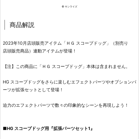
© サンライズ
商品解説
2023年10月店頭販売アイテム「ＨＧ スコープドッグ」（別売り
店頭販売商品）連動アイテムが登場！
【注】この商品に「ＨＧ スコープドッグ」本体は含まれません。
HG スコープドッグをさらに楽しむエフェクトパーツやオプションパ
ーツが拡張セットとして登場！
迫力のエフェクトパーツで数々の印象的なシーンを再現しよう！
■
HG スコープドッグ用『拡張パーツセット1』