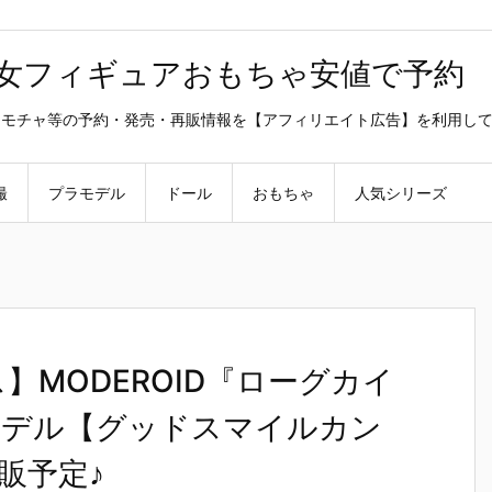
美少女フィギュアおもちゃ安値で予約
ラ・オモチャ等の予約・発売・再販情報を【アフィリエイト広告】を利用し
撮
プラモデル
ドール
おもちゃ
人気シリーズ
】MODEROID『ローグカイ
モデル【グッドスマイルカン
販予定♪