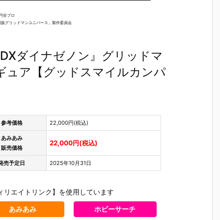
 円谷プロ
／「劇場版グリッドマンユニバース」製作委員会
 DXダイナゼノン』グリッドマ
ィギュア【グッドスマイルカンパ
参考価格
22,000円(税込)
あみあみ
22,000円(税込)
販売価格
発売予定日
2025年10月31日
ィリエイトリンク】を使用しています
あみあみ
ホビーサーチ