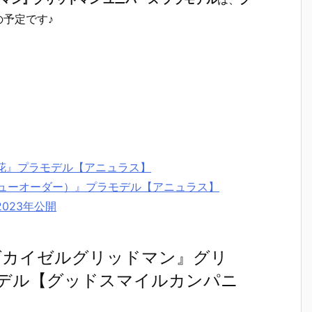
の予定です♪
六花』プラモデル【アニュラス】
ネ（ニューオーダー）』プラモデル【アニュラス】
023年公開
ーグカイゼルグリッドマン』グリ
モデル【グッドスマイルカンパニ