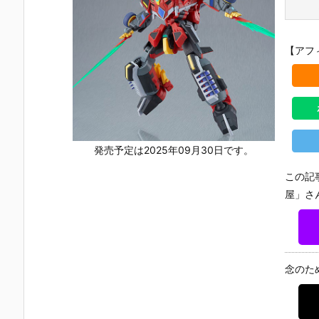
【アフ
発売予定は2025年09月30日です。
この記
屋」さ
念のた