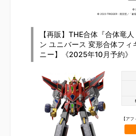
©
© 2023 TRIGGER・雨宮哲
【再販】THE合体『合体竜人
ン ユニバース 変形合体フ
ニー】《2025年10月予約》
【アフ