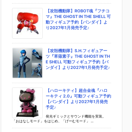
【攻殻機動隊】ROBOT魂『フチコ
マ』THE GHOST IN THE SHELL 可
動フィギュア予約【バンダイ】よ
り2027年1月発売予定♪
【攻殻機動隊】S.H.フィギュアー
ツ『草薙素子』THE GHOST IN TH
E SHELL 可動フィギュア予約【バ
ンダイ】より2027年1月発売予定♪
【ハローキティ】超合金魂『ハロ
ーキティ 2.0』可動フィギュア予約
【バンダイ】より2027年1月発売
予定♪
発光ギミックとサウンド機能を実装。
「おはなしモード」をはじめ、「げーむモード」 ...