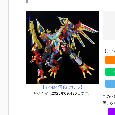
【アフ
【その他の写真はコチラ】
発売予定は2025年09月30日です。
この記
【ナイツ&マ
【東島丹三郎
【初音ミク】
【メガニケ
屋」さ
ジック】MOD
は仮面ライダ
PLAMATEA
1/12『レッ
EROID『ゴル
ーになりた
『初音ミク』
フード ナン