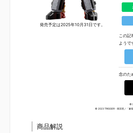
発売予定は2025年10月31日です。
この記
ようで
念のた
©
© 2023 TRIGGER・雨宮哲
商品解説