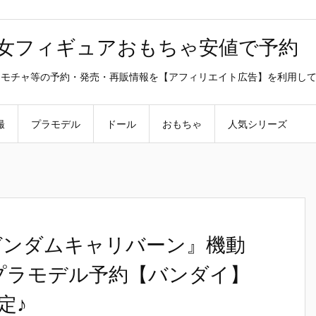
美少女フィギュアおもちゃ安値で予約
ラ・オモチャ等の予約・発売・再販情報を【アフィリエイト広告】を利用し
撮
プラモデル
ドール
おもちゃ
人気シリーズ
4『ガンダムキャリバーン』機動
 プラモデル予約【バンダイ】
定♪