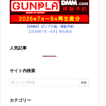
【DMM】ガンプラ他・再販予約
【2026年7月～9月】再生産分
人気記事
サイト内検索
カテゴリー