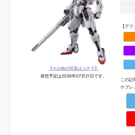
【アフ
【その他の写真はコチラ】
発売予定は2026年07月21日です。
この記
ケプレ
【機動戦士ガ
【ガンプラ】
【ガンプラ】
【ガンプラ
ンダムSEED
MG 1/100
RG 1/144『ν
HGBD 1/144
DESTINY】G
『エールスト
ガンダム』機
『ガンダム