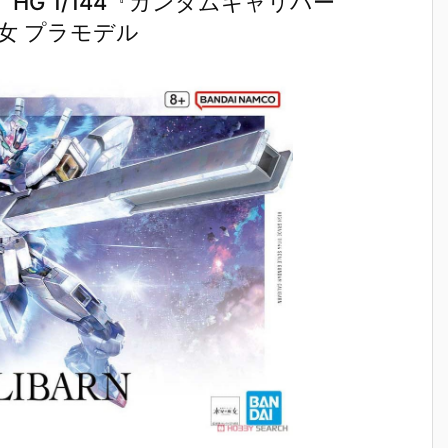
G 1/144『ガンダムキャリバー
女 プラモデル