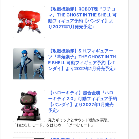
【攻殻機動隊】ROBOT魂『フチコ
マ』THE GHOST IN THE SHELL 可
動フィギュア予約【バンダイ】よ
り2027年1月発売予定♪
【攻殻機動隊】S.H.フィギュアー
ツ『草薙素子』THE GHOST IN TH
E SHELL 可動フィギュア予約【バ
ンダイ】より2027年1月発売予定♪
【ハローキティ】超合金魂『ハロ
ーキティ 2.0』可動フィギュア予約
【バンダイ】より2027年1月発売
予定♪
発光ギミックとサウンド機能を実装。
「おはなしモード」をはじめ、「げーむモード」 ...