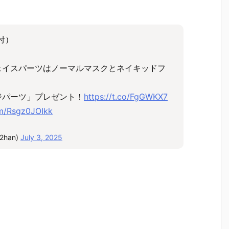
付）
ェイスパーツはノーマルマスクとネイキッドフ
ジパーツ」プレゼント！
https://t.co/FgGWKX7
om/Rsgz0JOIkk
han)
July 3, 2025