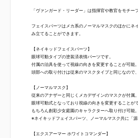
「ヴァンガード・リーダー」は指揮官や教官をモチー
フェイスパーツはメカ系のノーマルマスクのほかにネ
み立てることができます。
【ネイキッドフェイスパーツ】
眼球可動タイプの塗装済表情パーツです。
付属の治具を使って視線の向きを変更することが可能
頭部への取り付けは従来のマスクタイプと同じなので
【ノーマルマスク】
従来のアナザーと同じくメカデザインのマスクが付属
眼球可動式となっており視線の向きを変更することが
もちろん創彩少女庭園のキャラクターへ取り付け可能
※ネイキッドフェイスパーツ、ノーマルマスク共に「
【エクスアーマー ホワイトコマンダー】