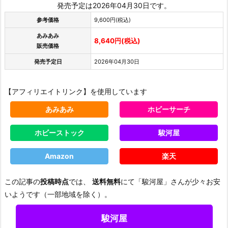
発売予定は2026年04月30日です。
参考価格
9,600円(税込)
あみあみ
8,640円(税込)
販売価格
発売予定日
2026年04月30日
【アフィリエイトリンク】を使用しています
あみあみ
ホビーサーチ
ホビーストック
駿河屋
Amazon
楽天
この記事の
投稿時点
では、
送料無料
にて「駿河屋」さんが少々お安
いようです（一部地域を除く）。
駿河屋