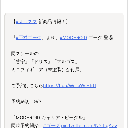
【
#メカスマ
新商品情報！】
『
#巨神ゴーグ
』より、
#MODEROID
ゴーグ 登場
同スケールの
「悠宇」「ドリス」「アルゴス」
ミニフィギュア（未塗装）が付属。
ご予約はこちら
https://t.co/WjUaWsHhTl
予約締切：9/3
「MODEROID キャリア・ビーグル」
同時予約開始！
#ゴーグ
pic.twitter.com/NYrLgAzV