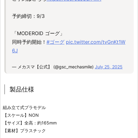
予約締切：9/3
「MODEROID ゴーグ」
同時予約開始！
#ゴーグ
pic.twitter.com/tvGnKt1W
6J
— メカスマ【公式】 (@gsc_mechasmile)
July 25, 2025
製品仕様
組み立て式プラモデル
【スケール】NON
【サイズ】全高：約165mm
【素材】プラスチック