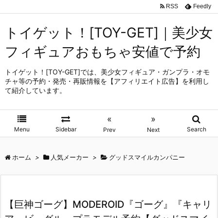
RSS
Feedly
トイゲット！[TOY-GET]｜美少女
フィギュアおもちゃ安値で予約
トイゲット！[TOY-GET]では、美少女フィギュア・ガンプラ・オモ
チャ等の予約・発売・再販情報を【アフィリエイト広告】を利用し
て紹介しています。
«
»
Menu
Sidebar
Search
Prev
Next
ホーム
>
人気メーカー
>
グッドスマイルカンパニー
【巨神ゴーグ】MODEROID『ゴーグ』『キャリ