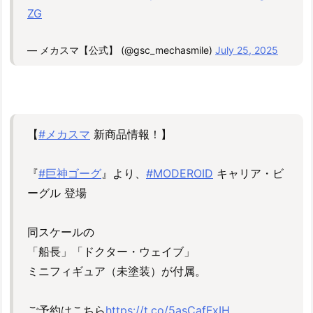
ZG
— メカスマ【公式】 (@gsc_mechasmile)
July 25, 2025
【
#メカスマ
新商品情報！】
『
#巨神ゴーグ
』より、
#MODEROID
キャリア・ビ
ーグル 登場
同スケールの
「船長」「ドクター・ウェイブ」
ミニフィギュア（未塗装）が付属。
ご予約はこちら
https://t.co/5asCafFxIH