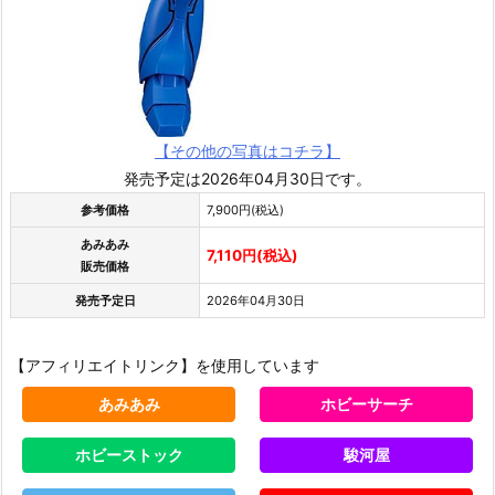
【その他の写真はコチラ】
発売予定は2026年04月30日です。
参考価格
7,900円(税込)
あみあみ
7,110円(税込)
販売価格
発売予定日
2026年04月30日
【アフィリエイトリンク】を使用しています
あみあみ
ホビーサーチ
ホビーストック
駿河屋