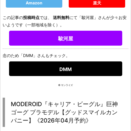
Amazon
楽天
この記事の
投稿時点
では、
送料無料
にて「駿河屋」さんが少々お安
いようです（一部地域を除く）。
駿河屋
念のため「DMM」さんもチェック。
DMM
© サンライズ
MODEROID『キャリア・ビーグル』巨神
ゴーグ プラモデル【グッドスマイルカン
パニー】《2026年04月予約》