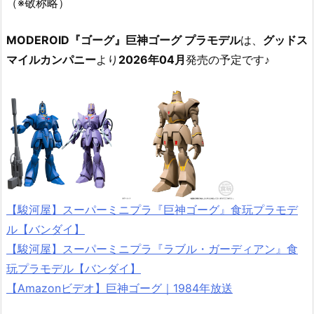
（※敬称略）
MODEROID『ゴーグ』巨神ゴーグ プラモデル
は、
グッドス
マイルカンパニー
より
2026年04月
発売の予定です♪
【駿河屋】スーパーミニプラ『巨神ゴーグ』食玩プラモデ
ル【バンダイ】
【駿河屋】スーパーミニプラ『ラブル・ガーディアン』食
玩プラモデル【バンダイ】
【Amazonビデオ】巨神ゴーグ｜1984年放送