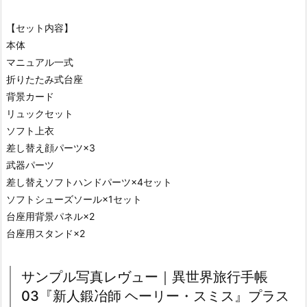
【セット内容】
本体
マニュアル一式
折りたたみ式台座
背景カード
リュックセット
ソフト上衣
差し替え顔パーツ×3
武器パーツ
差し替えソフトハンドパーツ×4セット
ソフトシューズソール×1セット
台座用背景パネル×2
台座用スタンド×2
サンプル写真レヴュー｜異世界旅行手帳
03『新人鍛冶師 ヘーリー・スミス』プラス