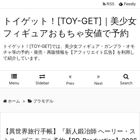
RSS
Feedly
トイゲット！[TOY-GET]｜美少女
フィギュアおもちゃ安値で予約
トイゲット！[TOY-GET]では、美少女フィギュア・ガンプラ・オモ
チャ等の予約・発売・再販情報を【アフィリエイト広告】を利用し
て紹介しています。
«
»
Menu
Sidebar
Search
Prev
Next
ホーム
>
プラモデル
【異世界旅行手帳】『新人鍛冶師 ヘーリー・ス