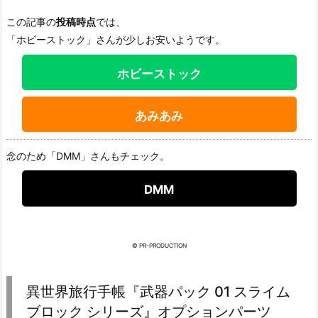
この記事の
投稿時点
では、
「ホビーストック」さんが少しお安いようです。
ホビーストック
あみあみ
念のため「DMM」さんもチェック。
DMM
© PR-PRODUCTION
異世界旅行手帳『武器パック 01 スライム
ブロック シリーズ』オプションパーツ