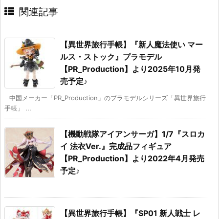
関連記事
【異世界旅行手帳】『新人魔法使い マー
ルス・ストック』プラモデル
【PR_Production】より2025年10月発
売予定♪
中国メーカー「PR_Production」のプラモデルシリーズ「異世界旅行
手帳」 ...
【機動戦隊アイアンサーガ】1/7『スロカ
イ 法衣Ver.』完成品フィギュア
【PR_Production】より2022年4月発売
予定♪
【異世界旅行手帳】『SP01 新人戦士 レ