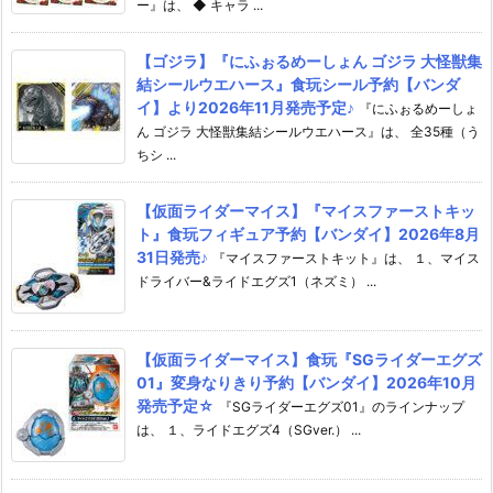
ー』は、 ◆ キャラ ...
【ゴジラ】『にふぉるめーしょん ゴジラ 大怪獣集
結シールウエハース』食玩シール予約【バンダ
イ】より2026年11月発売予定♪
『にふぉるめーしょ
ん ゴジラ 大怪獣集結シールウエハース』は、 全35種（う
ちシ ...
【仮面ライダーマイス】『マイスファーストキッ
ト』食玩フィギュア予約【バンダイ】2026年8月
31日発売♪
『マイスファーストキット』は、 １、マイス
ドライバー&ライドエグズ1（ネズミ） ...
【仮面ライダーマイス】食玩『SGライダーエグズ
01』変身なりきり予約【バンダイ】2026年10月
発売予定☆
『SGライダーエグズ01』のラインナップ
は、 １、ライドエグズ4（SGver.） ...