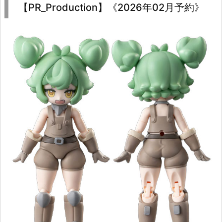
【PR_Production】《2026年02月予約》