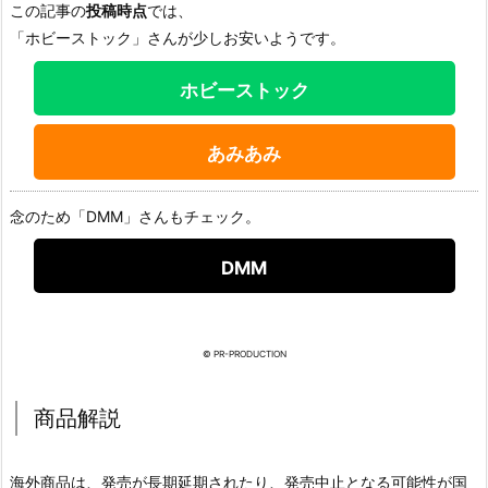
この記事の
投稿時点
では、
「ホビーストック」さんが少しお安いようです。
ホビーストック
あみあみ
念のため「DMM」さんもチェック。
DMM
© PR-PRODUCTION
商品解説
海外商品は、発売が長期延期されたり、発売中止となる可能性が国