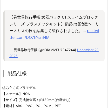
【異世界旅行手帳 武器パック 01 スライムブロック
シリーズ プラスチックキット】伝説の鍛冶屋ヘーリ
ースミスの技を結集して製作されました。…
pic.twi
tter.com/DQ7hYsrrHM
— 異世界旅行手帳 (@sORfMMEU7347244)
December 23,
2025
製品仕様
組み立て式プラモデル
【スケール】NON
【サイズ】完成後全高：約130mm(台座含む)
【素材】ABS、PVC、PC、POM、PET