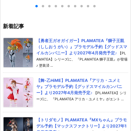
り2026年8月6
スマイルカンパニー】より202
ニー】より202
7年4月発売予定♪
♪
新着記事
【勇者王ガオガイガー】PLAMATEA『獅子王凱
（ししおう がい）』プラモデル予約【グッドスマ
イルカンパニー】より2027年4月発売予定♪
【PL
AMATEA】シリーズに、 『PLAMATEA 獅子王凱』が登場
♪ 塗装済 ...
【舞-乙HiME】PLAMATEA『アリカ・ユメミ
ヤ』プラモデル予約【グッドスマイルカンパニ
ー】より2027年4月発売予定♪
【PLAMATEA】シリ
ーズに、 『PLAMATEA アリカ・ユメミヤ』がエント ...
【トリダモノ】PLAMATEA『MXちゃん』プラモ
デル予約【マックスファクトリー】より2027年1