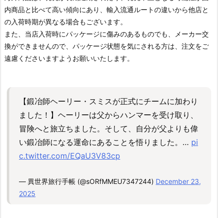
内商品と比べて高い傾向にあり、輸入流通ルートの違いから他店と
の入荷時期が異なる場合もございます。
また、当店入荷時にパッケージに傷みのあるものでも、メーカー交
換ができませんので、パッケージ状態を気にされる方は、注文をご
遠慮くださいますようお願いいたします。
【鍛冶師ヘーリー・スミスが正式にチームに加わり
ました！】ヘーリーは父からハンマーを受け取り、
冒険へと旅立ちました。そして、自分が父よりも偉
い鍛冶師になる運命にあることを悟りました。…
pi
c.twitter.com/EQaU3V83cp
— 異世界旅行手帳 (@sORfMMEU7347244)
December 23,
2025