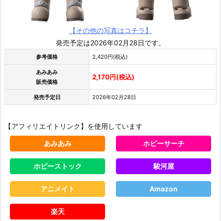
【その他の写真はコチラ】
発売予定は2026年02月28日です。
参考価格
2,420円(税込)
あみあみ
2,170円(税込)
販売価格
発売予定日
2026年02月28日
【アフィリエイトリンク】を使用しています
あみあみ
ホビーサーチ
ホビーストック
駿河屋
アニメイト
Amazon
楽天