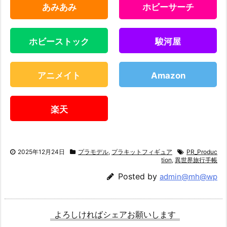
あみあみ
ホビーサーチ
ホビーストック
駿河屋
アニメイト
Amazon
楽天
2025年12月24日
プラモデル
,
プラキットフィギュア
PR_Produc
tion
,
異世界旅行手帳
Posted by
admin@mh@wp
よろしければシェアお願いします