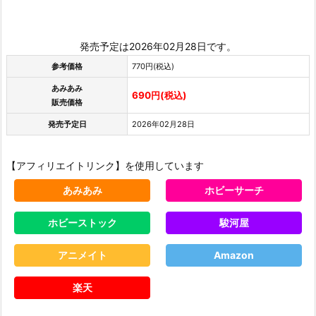
発売予定は2026年02月28日です。
参考価格
770円(税込)
あみあみ
690円(税込)
販売価格
発売予定日
2026年02月28日
【アフィリエイトリンク】を使用しています
あみあみ
ホビーサーチ
ホビーストック
駿河屋
アニメイト
Amazon
楽天