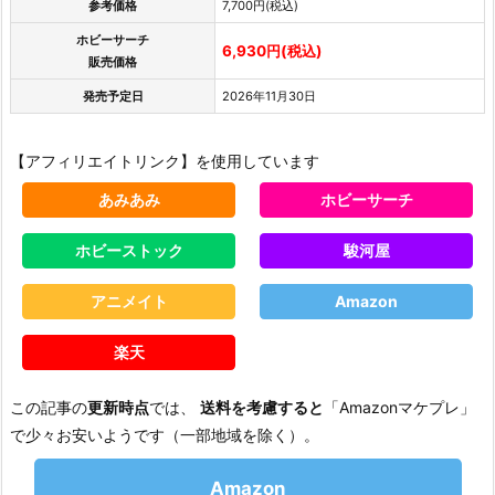
参考価格
7,700円(税込)
ホビーサーチ
6,930円(税込)
販売価格
発売予定日
2026年11月30日
【アフィリエイトリンク】を使用しています
あみあみ
ホビーサーチ
ホビーストック
駿河屋
アニメイト
Amazon
楽天
この記事の
更新時点
では、
送料を考慮すると
「Amazonマケプレ」
で少々お安いようです（一部地域を除く）。
Amazon