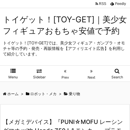
RSS
Feedly
トイゲット！[TOY-GET]｜美少女
フィギュアおもちゃ安値で予約
トイゲット！[TOY-GET]では、美少女フィギュア・ガンプラ・オモ
チャ等の予約・発売・再販情報を【アフィリエイト広告】を利用し
て紹介しています。
«
»
Menu
Sidebar
Search
Prev
Next
ホーム
>
ロボット・メカ
>
乗り物
【メガミデバイス】『PUNI☆MOFU レーシン