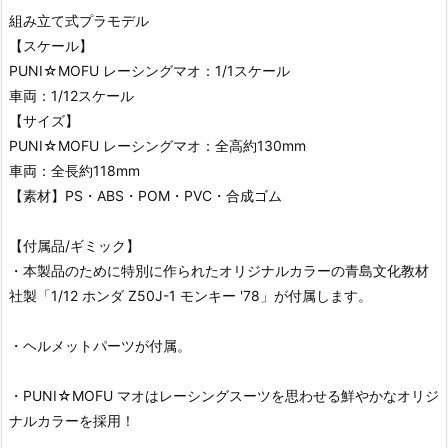
組み立て式プラモデル
【スケール】
PUNI☆MOFU レーシングマオ：1/1スケール
車両：1/12スケール
【サイズ】
PUNI☆MOFU レーシングマオ：全高約130mm
車両：全長約118mm
【素材】PS・ABS・POM・PVC・合成ゴム
【付属品/ギミック】
・本製品のために特別に作られたオリジナルカラーの青島文化教材
社製「1/12 ホンダ Z50J-1 モンキー '78」が付属します。
・ヘルメットパーツが付属。
・PUNI☆MOFU マオはレーシングスーツを思わせる鮮やかなオリジ
ナルカラーを採用！