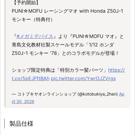
【予約開始】
PUNI☆MOFU レーシングマオ with Honda Z50J-1
モンキー（特典付）
『
#メガミデバイス
』より『PUNI☆MOFU マオ』と
青島文化教材社製スケールモデル「1/12 ホンダ
Z50J-1 モンキー '78」とのコラボモデルが登場！
ショップ限定特典は「特別カラー髪パーツ」
https://
t.co/5pEJFftBAh
pic.twitter.com/YwrOJZVrgs
— コトブキヤオンラインショップ (@kotobukiya_2han)
Ap
ril 30, 2026
製品仕様