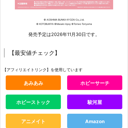
© AOSHIMA BUNKA KYOZAI Co,.Ltd.
© KOTOBUKIYA ©Masaki Apsy ©Toriwo Toriyama
発売予定は2026年11月30日です。
【最安値チェック】
【アフィリエイトリンク】を使用しています
あみあみ
ホビーサーチ
ホビーストック
駿河屋
アニメイト
Amazon