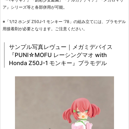
ア』シリーズ等と各部併用が可能。
※「1/12 ホンダ Z50J-1 モンキー '78」の組み立てには、プラモデル
用接着剤が必要となります。ご注意ください。
サンプル写真レヴュー｜メガミデバイス
『PUNI☆MOFU レーシングマオ with
Honda Z50J-1 モンキー』プラモデル