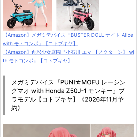
【Amazon】メガミデバイス『BUSTER DOLL ナイト Alice
with モトコンポ』【コトブキヤ】
【Amazon】創彩少女庭園『小石川 エマ 【ノクターン】 wi
th モトコンポ』【コトブキヤ】
メガミデバイス『PUNI☆MOFU レーシン
グマオ with Honda Z50J-1 モンキー』プ
ラモデル【コトブキヤ】《2026年11月予
約》