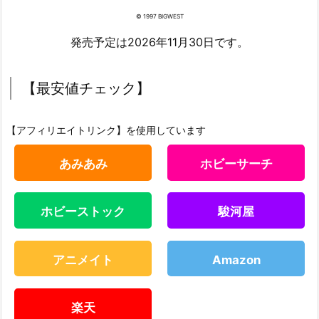
© 1997 BIGWEST
発売予定は2026年11月30日です。
【最安値チェック】
【アフィリエイトリンク】を使用しています
あみあみ
ホビーサーチ
ホビーストック
駿河屋
アニメイト
Amazon
楽天