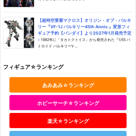
【超時空要塞マクロス】オリジン・オブ・バルキ
リー『VF-1J バルキリー45th Anniv.』変形フィ
ギュア予約【バンダイ】より2027年1月発売予定
♪
1982年に「タカトクトイス」から発売された『1/55 バ
トロイド バルキリーV ...
フィギュア☆ランキング
あみあみ☆ランキング
ホビーサーチ☆ランキング
楽天☆ランキング