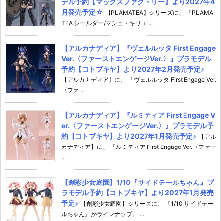
デル予約【マックスファクトリー】より2027年4
月発売予定☆
【PLAMATEA】シリーズに、 『PLAMA
TEA シールダー/マシュ・キリエ ...
【アルカナディア】『ヴェルルッタ First Engage
Ver.〈ファーストエンゲージVer.〉』プラモデル
予約【コトブキヤ】より2027年2月発売予定♪
【アルカナディア】に、 「ヴェルルッタ First Engage Ver.
〈ファ ...
【アルカナディア】『ルミティア First Engage V
er.〈ファーストエンゲージVer.〉』プラモデル予
約【コトブキヤ】より2027年1月発売予定♪
【アル
カナディア】に、 「ルミティア First Engage Ver.〈ファー
...
【創彩少女庭園】1/10『サイドテールちゃん』プ
ラモデル予約【コトブキヤ】より2027年1月発売
予定♪
【創彩少女庭園】シリーズに、 『1/10 サイドテー
ルちゃん』がラインナップ。 ...