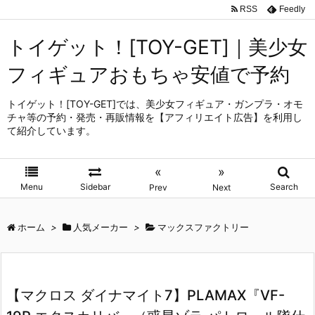
RSS
Feedly
トイゲット！[TOY-GET]｜美少女
フィギュアおもちゃ安値で予約
トイゲット！[TOY-GET]では、美少女フィギュア・ガンプラ・オモ
チャ等の予約・発売・再販情報を【アフィリエイト広告】を利用し
て紹介しています。
«
»
Menu
Sidebar
Search
Prev
Next
ホーム
>
人気メーカー
>
マックスファクトリー
【マクロス ダイナマイト7】PLAMAX『VF-