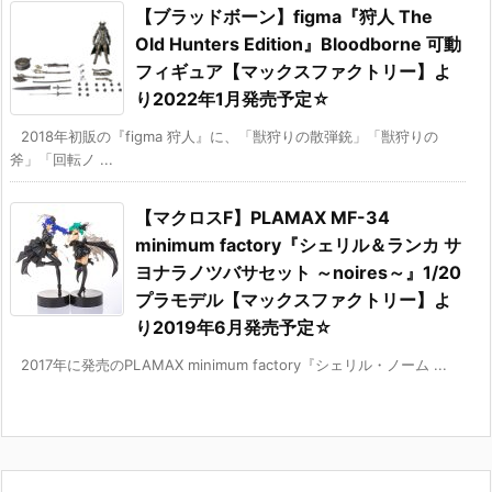
【ブラッドボーン】figma『狩人 The
Old Hunters Edition』Bloodborne 可動
フィギュア【マックスファクトリー】よ
り2022年1月発売予定☆
2018年初販の『figma 狩人』に、「獣狩りの散弾銃」「獣狩りの
斧」「回転ノ ...
【マクロスF】PLAMAX MF-34
minimum factory『シェリル＆ランカ サ
ヨナラノツバサセット ～noires～』1/20
プラモデル【マックスファクトリー】よ
り2019年6月発売予定☆
2017年に発売のPLAMAX minimum factory『シェリル・ノーム ...