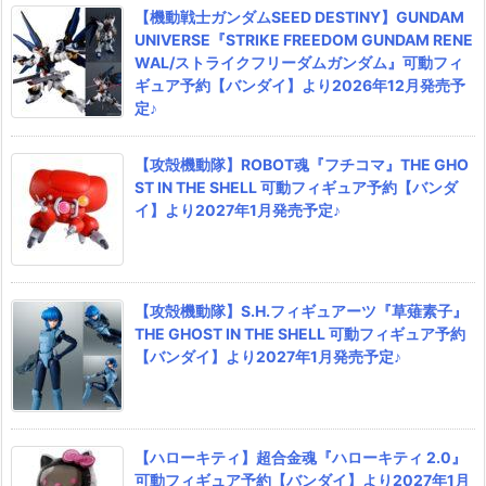
【機動戦士ガンダムSEED DESTINY】GUNDAM
UNIVERSE『STRIKE FREEDOM GUNDAM RENE
WAL/ストライクフリーダムガンダム』可動フィ
ギュア予約【バンダイ】より2026年12月発売予
定♪
【攻殻機動隊】ROBOT魂『フチコマ』THE GHO
ST IN THE SHELL 可動フィギュア予約【バンダ
イ】より2027年1月発売予定♪
【攻殻機動隊】S.H.フィギュアーツ『草薙素子』
THE GHOST IN THE SHELL 可動フィギュア予約
【バンダイ】より2027年1月発売予定♪
【ハローキティ】超合金魂『ハローキティ 2.0』
可動フィギュア予約【バンダイ】より2027年1月