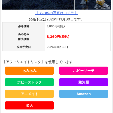
【その他の写真はコチラ】
発売予定は2026年11月30日です。
参考価格
8,800円(税込)
あみあみ
8,360円(税込)
販売価格
発売予定日
2026年11月30日
【アフィリエイトリンク】を使用しています
あみあみ
ホビーサーチ
ホビーストック
駿河屋
アニメイト
Amazon
楽天