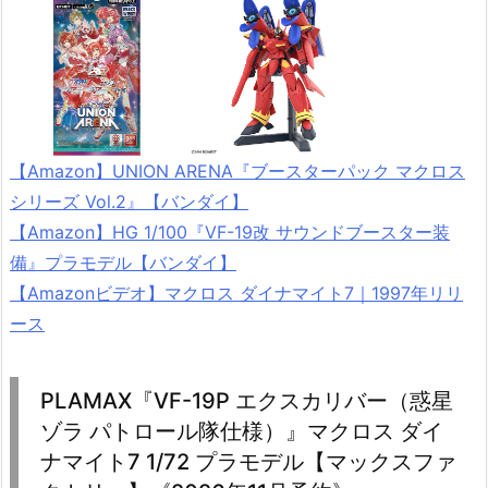
【Amazon】UNION ARENA『ブースターパック マクロス
シリーズ Vol.2』【バンダイ】
【Amazon】HG 1/100『VF-19改 サウンドブースター装
備』プラモデル【バンダイ】
【Amazonビデオ】マクロス ダイナマイト7｜1997年リリ
ース
PLAMAX『VF-19P エクスカリバー（惑星
ゾラ パトロール隊仕様）』マクロス ダイ
ナマイト7 1/72 プラモデル【マックスファ