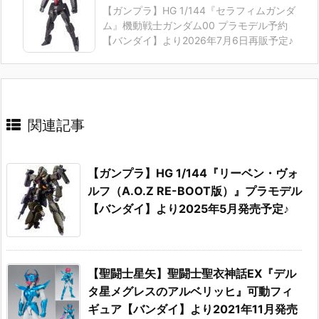
【ガンプラ】HG 1/144『セラフィムガンダ
ム』機動戦士ガンダム00 プラモデル予約
【バンダイ】より2026年7月6日再販予定♪
関連記事
【ガンプラ】HG 1/144『リーベン・ヴォ
ルフ（A.O.Z RE-BOOT版）』プラモデル
【バンダイ】より2025年5月発売予定♪
【聖闘士星矢】聖闘士聖衣神話EX『デル
タ星メグレスのアルベリッヒ』可動フィ
ギュア【バンダイ】より2021年11月発売