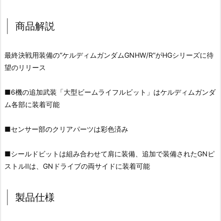
商品解説
最終決戦用装備の“ケルディムガンダムGNHW/R”がHGシリーズに待
望のリリース
■6機の追加武装「大型ビームライフルビット」はケルディムガンダ
ム各部に装着可能
■センサー部のクリアパーツは彩色済み
■シールドビットは組み合わせて肩に装備、追加で装備されたGNピ
ストルIIは、GNドライブの両サイドに装着可能
製品仕様