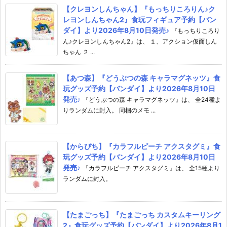
【クレヨンしんちゃん】『もっちりころりん♪ク
レヨンしんちゃん2』食玩フィギュア予約【バン
ダイ】より2026年8月10日発売♪
『もっちりころり
ん♪クレヨンしんちゃん2』は、 １、アクション仮面しん
ちゃん ２ ...
【あつ森】『どうぶつの森 キャラマグネッツ』食
玩グッズ予約【バンダイ】より2026年8月10日
発売♪
『どうぶつの森 キャラマグネッツ』は、 全24種よ
りランダムに封入。 同梱のメモ ...
【からぴち】『カラフルピーチ アクスタグミ』食
玩グッズ予約【バンダイ】より2026年8月10日
発売♪
『カラフルピーチ アクスタグミ』は、 全15種より
ランダムに封入。
【たまごっち】『たまごっち カスタムキーリング
2』食玩グッズ予約【バンダイ】より2026年8月1