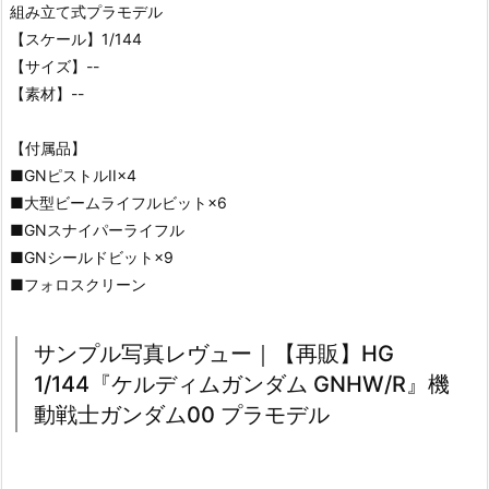
組み立て式プラモデル
【スケール】1/144
【サイズ】--
【素材】--
【付属品】
■GNピストルII×4
■大型ビームライフルビット×6
■GNスナイパーライフル
■GNシールドビット×9
■フォロスクリーン
サンプル写真レヴュー｜【再販】HG
1/144『ケルディムガンダム GNHW/R』機
動戦士ガンダム00 プラモデル