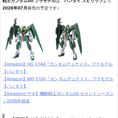
戦士ガンダム00 プラモデル
は、
バンダイ スピリッツ
より
2026年07月
発売の予定です♪
【Amazon】HG 1/144『ガンダムデュナメス』プラモデル
【バンダイ】
【Amazon】MG 1/100『ガンダムデュナメス』プラモデル
【バンダイ】
【Amazonビデオ】機動戦士ガンダム00 セカンドシーズン
｜2008年放送