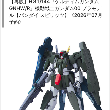
【再販】HG 1/144『ケルディムガンダム
GNHW/R』機動戦士ガンダム00 プラモデ
ル【バンダイ スピリッツ】《2026年07月
予約》