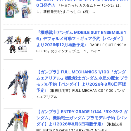
0日発売☆
『たまごっち カスタムキーリング2』は、
１、新種発見!!たまごっち 白（柄） ...
『機動戦士ガンダム MOBILE SUIT ENSEMBLE 1
6』デフォルメ可動フィギュア予約【バンダイ】
より2026年12月再販予定♪
『MOBILE SUIT ENSEM
BLE 16』のラインナップは、 １、ハイニ ...
【ガンプラ】FULL MECHANICS 1/100『ガンダ
ムエアリアル』機動戦士ガンダム 水星の魔女 プラ
モデル予約【バンダイ】より2026年8月6日再販
予定♪
【取扱説明書】FULL MECHANICS 1/100 ガンダ
ムエアリアル
【ガンプラ】ENTRY GRADE 1/144『RX-78-2 ガ
ンダム』機動戦士ガンダム プラモデル予約【バン
ダイ】より2026年8月6日再販予定♪
【取扱説明
書】ENTRY GRADE 1/144 RX-78-2 ガンダム