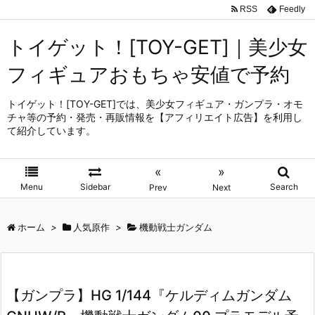
RSS
Feedly
トイゲット！[TOY-GET]｜美少女
フィギュアおもちゃ安値で予約
トイゲット！[TOY-GET]では、美少女フィギュア・ガンプラ・オモ
チャ等の予約・発売・再販情報を【アフィリエイト広告】を利用し
て紹介しています。
«
»
Menu
Sidebar
Search
Prev
Next
ホーム
>
人気原作
>
機動戦士ガンダム
【ガンプラ】HG 1/144『ケルディムガンダム