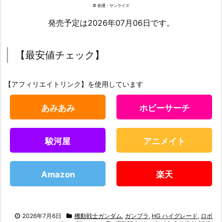
© 創通・サンライズ
発売予定は2026年07月06日です。
【最安値チェック】
【アフィリエイトリンク】を使用しています
あみあみ
ホビーサーチ
駿河屋
アニメイト
Amazon
楽天
2026年7月6日
機動戦士ガンダム
,
ガンプラ
,
HG ハイグレード
,
ロボ