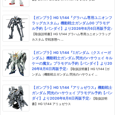
【ガンプラ】HG 1/144『グラハム専用ユニオンフ
ラッグカスタム』機動戦士ガンダム00 プラモデ
ル予約【バンダイ】より2026年8月6日再販予定♪
【取扱説明書】HG 1/144 グラハム専用ユニオンフラッグ
カスタム 空戦形態へ ...
【ガンプラ】HG 1/144『Ξガンダム（クスィーガ
ンダム）機動戦士ガンダム 閃光のハサウェイ キル
ケーの魔女』プラモデル予約【バンダイ】より20
26年8月6日再販予定♪
【取扱説明書】HG 1/144 Ξガ
ンダム（機動戦士ガンダム 閃光のハサウェイ ...
【ガンプラ】HG 1/144『アリュゼウス』機動戦士
ガンダム 閃光のハサウェイ プラモデル予約【バン
ダイ】より2026年8月6日再販予定♪
【取扱説明
書】HG 1/144 アリュゼウス