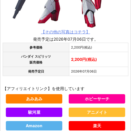
【その他の写真はコチラ】
発売予定は2026年07月06日です。
参考価格
2,200円(税込)
バンダイ スピリッツ
2,200円(税込)
販売価格
発売予定日
2026年07月06日
【アフィリエイトリンク】を使用しています
あみあみ
ホビーサーチ
駿河屋
アニメイト
Amazon
楽天