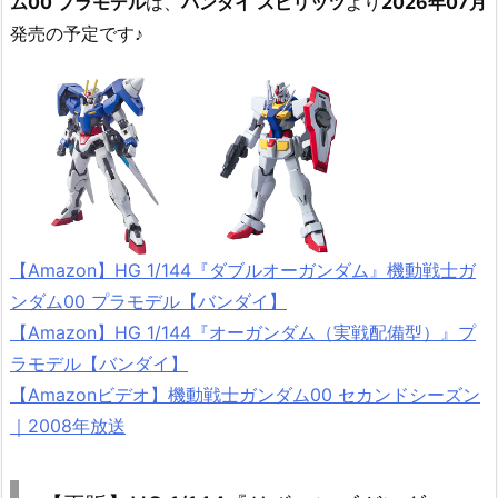
ム00 プラモデル
は、
バンダイ スピリッツ
より
2026年07月
発売の予定です♪
【Amazon】HG 1/144『ダブルオーガンダム』機動戦士ガ
ンダム00 プラモデル【バンダイ】
【Amazon】HG 1/144『オーガンダム（実戦配備型）』プ
ラモデル【バンダイ】
【Amazonビデオ】機動戦士ガンダム00 セカンドシーズン
｜2008年放送