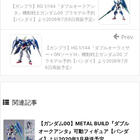
【ガンプラ】RG 1/144『ダブルオークアン
タ』機動戦士ガンダム00 プラモデル予約
【バンダイ】より2026年7月6日再販予定♪
Prev
【ガンプラ】HG 1/144『ダブルオーライザ
ー＋GNソードIII』機動戦士ガンダム00 プ
ラモデル予約【バンダイ】より2026年7月
6日再販予定♪
関連記事
【ガンダム00】METAL BUILD『ダブル
オークアンタ』可動フィギュア【バンダ
イ】より2020年1月発送予定