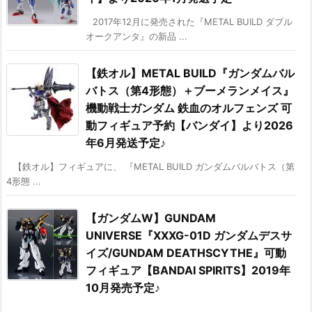
2017年12月に発売された『METAL BUILD ダブル
オークアンタ』の新品 ...
【鉄オル】METAL BUILD『ガンダムバル
バトス（第4形態）＋ブーメランメイス』
機動戦士ガンダム 鉄血のオルフェンズ 可
動フィギュア予約【バンダイ】より2026
年6月発送予定♪
【鉄オル】フィギュアに、 『METAL BUILD ガンダムバルバトス（第
4形態 ...
【ガンダムW】GUNDAM
UNIVERSE『XXXG-01D ガンダムデスサ
イズ/GUNDAM DEATHSCYTHE』可動
フィギュア【BANDAI SPIRITS】2019年
10月発売予定♪