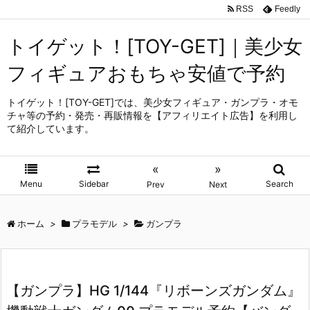
RSS
Feedly
トイゲット！[TOY-GET]｜美少女
フィギュアおもちゃ安値で予約
トイゲット！[TOY-GET]では、美少女フィギュア・ガンプラ・オモ
チャ等の予約・発売・再販情報を【アフィリエイト広告】を利用し
て紹介しています。
«
»
Menu
Sidebar
Search
Prev
Next
ホーム
>
プラモデル
>
ガンプラ
【ガンプラ】HG 1/144『リボーンズガンダム』