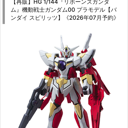
【再販】HG 1/144『リボーンズガンダ
ム』機動戦士ガンダム00 プラモデル【バ
ンダイ スピリッツ】《2026年07月予約》