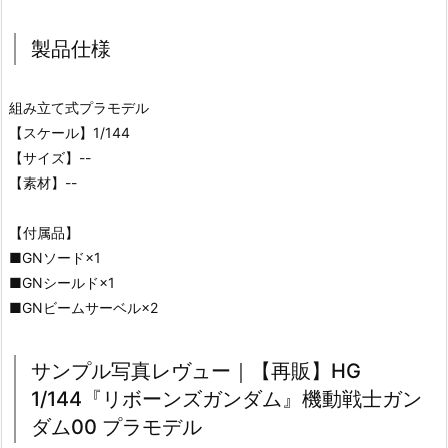
製品仕様
組み立て式プラモデル
【スケール】1/144
【サイズ】--
【素材】--
【付属品】
■GNソード×1
■GNシールド×1
■GNビームサーベル×2
サンプル写真レヴュー｜【再販】HG
1/144『リボーンズガンダム』機動戦士ガン
ダム00 プラモデル