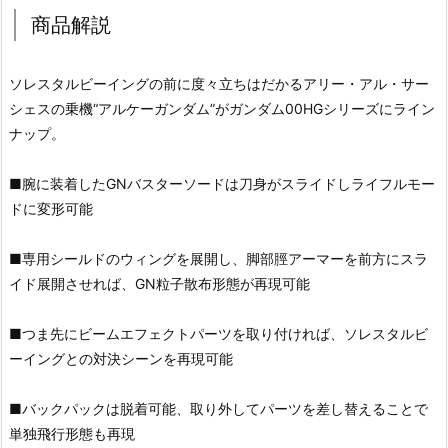
商品解説
ソレスタルビーイングの前に度々立ちはだかるアリー・アル・サー
シェスの乗機“アルケーガンダム”がガンダム00HGシリーズにライン
ナップ。
■腕に装着したGNバスターソードは刀身がスライドしライフルモー
ドに変形可能
■専用シールドのウィングを展開し、脚部脛アーマーを前方にスラ
イド展開させれば、GN粒子散布形態が再現可能
■つま先にビームエフェクトパーツを取り付ければ、ソレスタルビ
ーイングとの対決シーンを再現可能
■バックパックは脱着可能、取り外してパーツを差し替えることで
単独飛行形態も再現