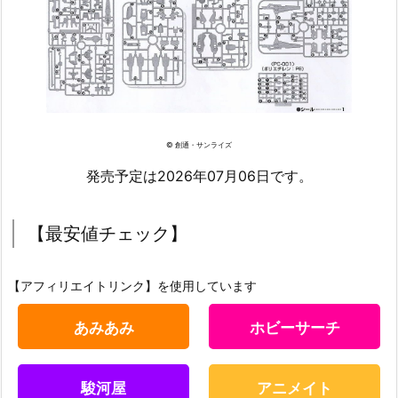
© 創通・サンライズ
発売予定は2026年07月06日です。
【最安値チェック】
【アフィリエイトリンク】を使用しています
あみあみ
ホビーサーチ
駿河屋
アニメイト