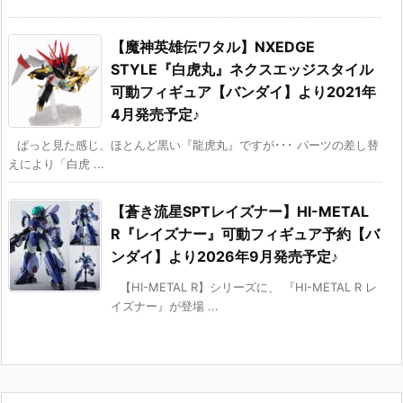
【魔神英雄伝ワタル】NXEDGE
STYLE『白虎丸』ネクスエッジスタイル
可動フィギュア【バンダイ】より2021年
4月発売予定♪
ぱっと見た感じ、ほとんど黒い『龍虎丸』ですが･･･ パーツの差し替
えにより「白虎 ...
【蒼き流星SPTレイズナー】HI-METAL
R『レイズナー』可動フィギュア予約【バ
ンダイ】より2026年9月発売予定♪
【HI-METAL R】シリーズに、 『HI-METAL R レ
イズナー』が登場 ...