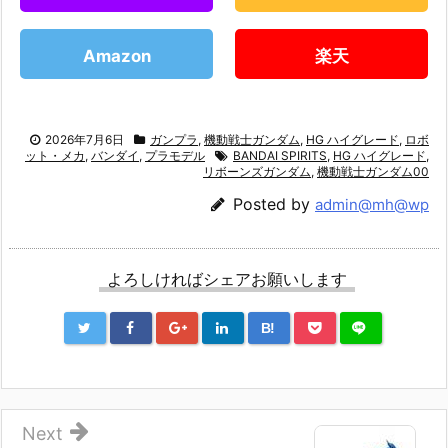
Amazon
楽天
2026年7月6日
ガンプラ
,
機動戦士ガンダム
,
HG ハイグレード
,
ロボ
ット・メカ
,
バンダイ
,
プラモデル
BANDAI SPIRITS
,
HG ハイグレード
,
リボーンズガンダム
,
機動戦士ガンダム00
Posted by
admin@mh@wp
よろしければシェアお願いします
B!
Next