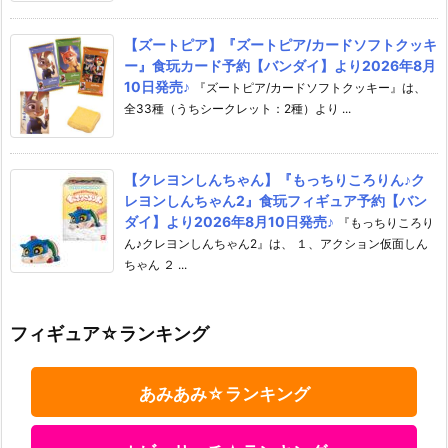
【ズートピア】『ズートピア/カードソフトクッキ
ー』食玩カード予約【バンダイ】より2026年8月
10日発売♪
『ズートピア/カードソフトクッキー』は、
全33種（うちシークレット：2種）より ...
【クレヨンしんちゃん】『もっちりころりん♪ク
レヨンしんちゃん2』食玩フィギュア予約【バン
ダイ】より2026年8月10日発売♪
『もっちりころり
ん♪クレヨンしんちゃん2』は、 １、アクション仮面しん
ちゃん ２ ...
フィギュア☆ランキング
あみあみ☆ランキング