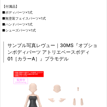
【付属品】
■ボディパーツ×1式
■無塗装フェイスパーツ×1式
■ハンドパーツ×1式
■シューズパーツ×1式
サンプル写真レヴュー｜30MS『オプショ
ンボディパーツ アトリエベースボディ
01［カラーA］』プラモデル