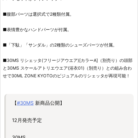
■腹部パーツは選択式で2種類付属。
■表情豊かなハンドパーツが付属。
■「下駄」「サンダル」の2種類のシューズパーツが付属。
■30MS リシェッタ(フリージアウエア)[カラーA]（別売り）の頭部
と30MS スケールアトリエウエア(浴衣01)（別売り）との組み合わ
せで30ML ZONE KYOTOのビジュアルのリシェッタが再現可能！
【
#30MS
新商品公開】
12月発売予定
30MS