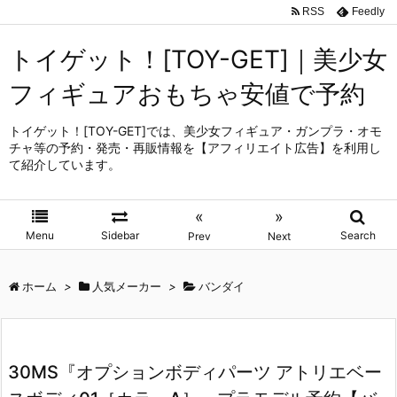
RSS
Feedly
トイゲット！[TOY-GET]｜美少女
フィギュアおもちゃ安値で予約
トイゲット！[TOY-GET]では、美少女フィギュア・ガンプラ・オモ
チャ等の予約・発売・再販情報を【アフィリエイト広告】を利用し
て紹介しています。
«
»
Menu
Sidebar
Search
Prev
Next
ホーム
>
人気メーカー
>
バンダイ
30MS『オプションボディパーツ アトリエベー