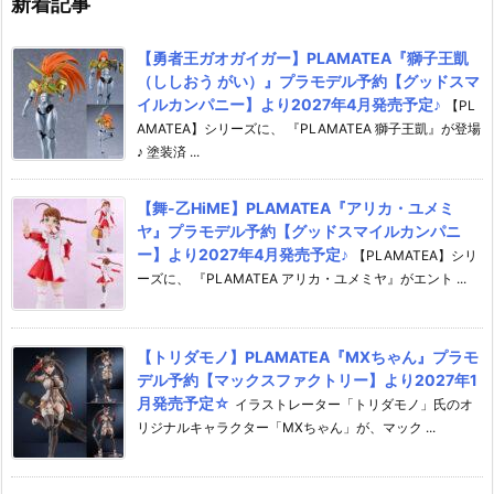
新着記事
【勇者王ガオガイガー】PLAMATEA『獅子王凱
（ししおう がい）』プラモデル予約【グッドスマ
イルカンパニー】より2027年4月発売予定♪
【PL
AMATEA】シリーズに、 『PLAMATEA 獅子王凱』が登場
♪ 塗装済 ...
【舞-乙HiME】PLAMATEA『アリカ・ユメミ
ヤ』プラモデル予約【グッドスマイルカンパニ
ー】より2027年4月発売予定♪
【PLAMATEA】シリ
ーズに、 『PLAMATEA アリカ・ユメミヤ』がエント ...
【トリダモノ】PLAMATEA『MXちゃん』プラモ
デル予約【マックスファクトリー】より2027年1
月発売予定☆
イラストレーター「トリダモノ」氏のオ
リジナルキャラクター「MXちゃん」が、マック ...