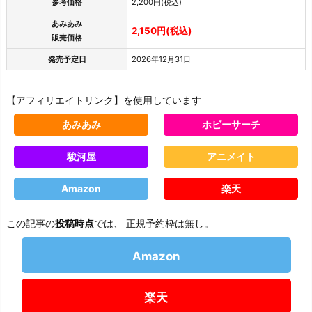
参考価格
2,200円(税込)
あみあみ
2,150円(税込)
販売価格
発売予定日
2026年12月31日
【アフィリエイトリンク】を使用しています
あみあみ
ホビーサーチ
駿河屋
アニメイト
Amazon
楽天
この記事の
投稿時点
では、 正規予約枠は無し。
Amazon
楽天