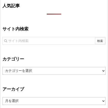
人気記事
サイト内検索
カテゴリー
カ
テ
ゴ
リ
アーカイブ
ー
ア
ー