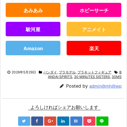
あみあみ
ホビーサーチ
駿河屋
アニメイト
Amazon
楽天
2026年5月29日
バンダイ
,
プラモデル
,
プラキットフィギュア
B
ANDAI SPIRITS
,
30 MINUTES SISTERS
,
30MS
Posted by
admin@mh@wp
よろしければシェアお願いします
B!