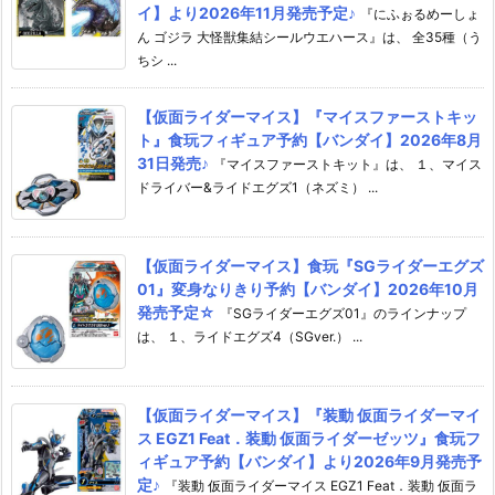
イ】より2026年11月発売予定♪
『にふぉるめーしょ
ん ゴジラ 大怪獣集結シールウエハース』は、 全35種（う
ちシ ...
【仮面ライダーマイス】『マイスファーストキッ
ト』食玩フィギュア予約【バンダイ】2026年8月
31日発売♪
『マイスファーストキット』は、 １、マイス
ドライバー&ライドエグズ1（ネズミ） ...
【仮面ライダーマイス】食玩『SGライダーエグズ
01』変身なりきり予約【バンダイ】2026年10月
発売予定☆
『SGライダーエグズ01』のラインナップ
は、 １、ライドエグズ4（SGver.） ...
【仮面ライダーマイス】『装動 仮面ライダーマイ
ス EGZ1 Feat．装動 仮面ライダーゼッツ』食玩フ
ィギュア予約【バンダイ】より2026年9月発売予
定♪
『装動 仮面ライダーマイス EGZ1 Feat．装動 仮面ラ