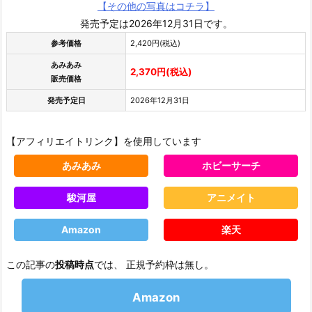
【その他の写真はコチラ】
発売予定は2026年12月31日です。
参考価格
2,420円(税込)
あみあみ
2,370円(税込)
販売価格
発売予定日
2026年12月31日
【アフィリエイトリンク】を使用しています
あみあみ
ホビーサーチ
駿河屋
アニメイト
Amazon
楽天
この記事の
投稿時点
では、 正規予約枠は無し。
Amazon