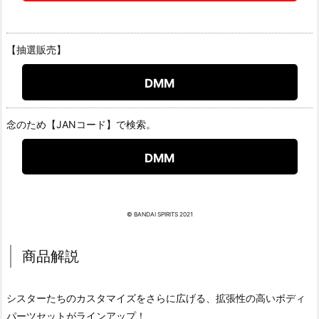
【抽選販売】
DMM
念のため【JANコード】で検索。
DMM
© BANDAI SPIRITS 2021
商品解説
シスターたちのカスタマイズをさらに広げる、拡張性の高いボディ
パーツセットがラインアップ！