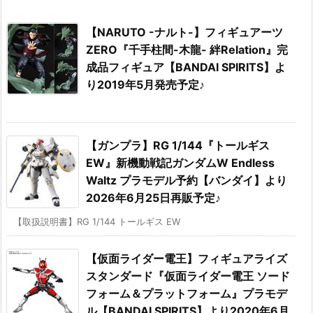
【NARUTO -ナルト-】フィギュアーツ
ZERO『千手柱間-木龍- 絆Relation』完
成品フィギュア【BANDAI SPIRITS】よ
り2019年5月発売予定♪
【ガンプラ】RG 1/144『トールギス
EW』新機動戦記ガンダムW Endless
Waltz プラモデル予約【バンダイ】より
2026年6月25日再販予定♪
【取扱説明書】RG 1/144 トールギス EW
【仮面ライダー電王】フィギュアライズ
スタンダード『仮面ライダー電王 ソード
フォーム＆プラットフォーム』プラモデ
ル【BANDAI SPIRITS】より2020年6月