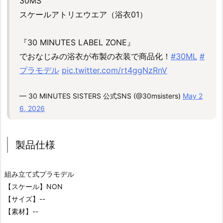
30MS
スケールアトリエウエア（浴衣01）
『30 MINUTES LABEL ZONE』
でおなじみの浴衣が布製の衣装で商品化！
#30ML
#
プラモデル
pic.twitter.com/rt4ggNzRnV
— 30 MINUTES SISTERS 公式SNS (@30msisters)
May 2
6, 2026
製品仕様
組み立て式プラモデル
【スケール】NON
【サイズ】--
【素材】--