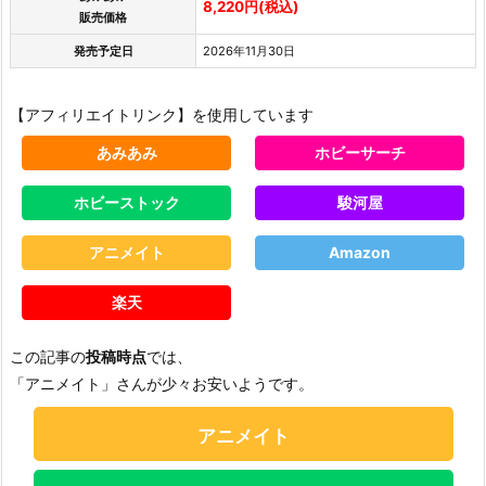
8,220円(税込)
販売価格
発売予定日
2026年11月30日
【アフィリエイトリンク】を使用しています
あみあみ
ホビーサーチ
ホビーストック
駿河屋
アニメイト
Amazon
楽天
この記事の
投稿時点
では、
「アニメイト」さんが少々お安いようです。
アニメイト