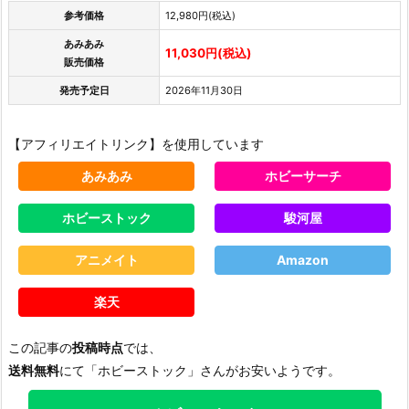
参考価格
12,980円(税込)
あみあみ
11,030円(税込)
販売価格
発売予定日
2026年11月30日
【アフィリエイトリンク】を使用しています
あみあみ
ホビーサーチ
ホビーストック
駿河屋
アニメイト
Amazon
楽天
この記事の
投稿時点
では、
送料無料
にて「ホビーストック」さんがお安いようです。