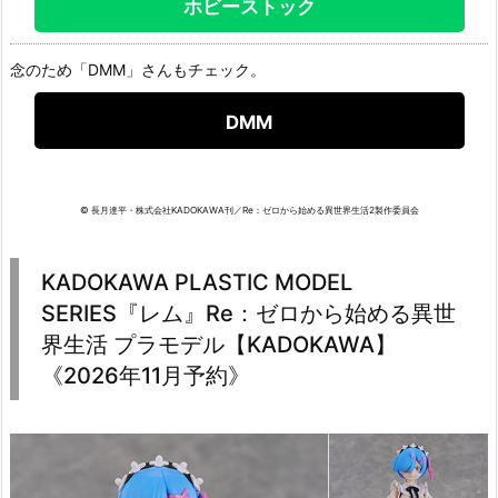
ホビーストック
念のため「DMM」さんもチェック。
DMM
© 長月達平・株式会社KADOKAWA刊／Re：ゼロから始める異世界生活2製作委員会
KADOKAWA PLASTIC MODEL
SERIES『レム』Re：ゼロから始める異世
界生活 プラモデル【KADOKAWA】
《2026年11月予約》