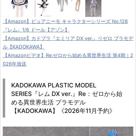
【Amazon】ピュアニーモ キャラクターシリーズ No.128
『レム』1/6 ドール【アゾン】
【Amazon】カドプラ『エミリア DX ver.』リゼロ プラモデ
ル【KADOKAWA】
【Amazonビデオ】Re:ゼロから始める異世界生活 第4期｜2
026年放送
KADOKAWA PLASTIC MODEL
SERIES『レム DX ver.』Re：ゼロから始
める異世界生活 プラモデル
【KADOKAWA】《2026年11月予約》