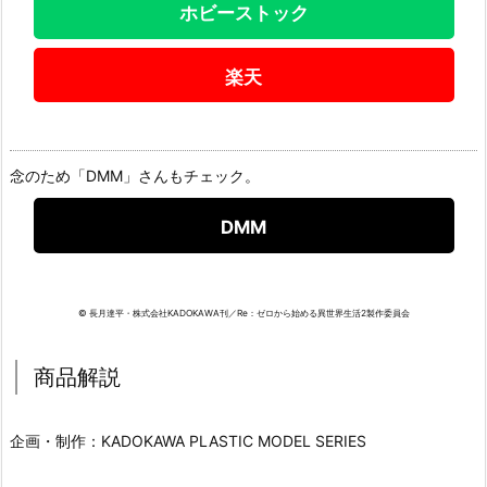
ホビーストック
楽天
念のため「DMM」さんもチェック。
DMM
© 長月達平・株式会社KADOKAWA刊／Re：ゼロから始める異世界生活2製作委員会
商品解説
企画・制作：KADOKAWA PLASTIC MODEL SERIES