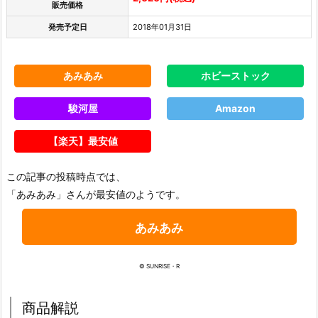
販売価格
発売予定日
2018年01月31日
あみあみ
ホビーストック
駿河屋
Amazon
【楽天】最安値
この記事の投稿時点では、
「あみあみ」さんが最安値のようです。
あみあみ
© SUNRISE・R
商品解説