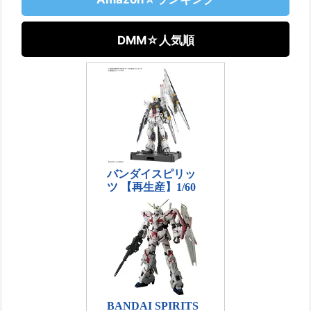
DMM☆人気順