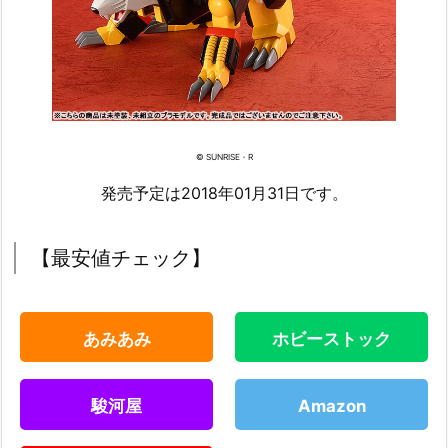
© SUNRISE・R
発売予定は2018年01月31日です。
【最安値チェック】
あみあみ
ホビーストック
駿河屋
Amazon