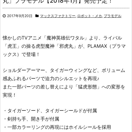
丸」プラモデル【2018年1月】発売予定！
2017年9月20日
マックスファクトリー
,
ロボット・メカ
,
プラモデル
懐かしのTVアニメ「魔神英雄伝ワタル」より、ライバル
「虎王」の操る虎型魔神「邪虎丸」が、PLAMAX（プラマ
ックス）で登場！
ショルダーアーマー、タイガーウィングなど、ボリューム
感あふれるパーツで迫力のシルエットを再現♪
また一部パーツの差し替えにより「猛虎形態」への変形を
実現！
・タイガーソード、タイガーシールドが付属
・剣持ち手、開き手が付属
・一部カラーリングの再現にはホイルシールを採用