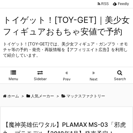
RSS
Feedly
トイゲット！[TOY-GET]｜美少女
フィギュアおもちゃ安値で予約
トイゲット！[TOY-GET]では、美少女フィギュア・ガンプラ・オモ
チャ等の予約・発売・再販情報を【アフィリエイト広告】を利用し
て紹介しています。
«
»
Menu
Sidebar
Search
Prev
Next
ホーム
>
人気メーカー
>
マックスファクトリー
【魔神英雄伝ワタル】PLAMAX MS-03「邪虎