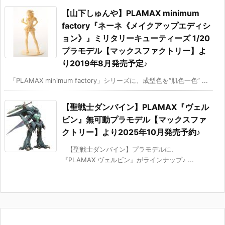
【山下しゅんや】PLAMAX minimum
factory『ネーネ《メイクアップエディシ
ョン》』ミリタリーキューティーズ 1/20
プラモデル【マックスファクトリー】よ
り2019年8月発売予定♪
「PLAMAX minimum factory」シリーズに、成型色を“肌色一色” ...
【聖戦士ダンバイン】PLAMAX『ヴェル
ビン』無可動プラモデル【マックスファ
クトリー】より2025年10月発売予約♪
【聖戦士ダンバイン】プラモデルに、
『PLAMAX ヴェルビン』がラインナップ♪ ...