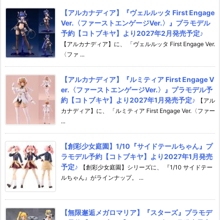
【アルカナディア】『ヴェルルッタ First Engage
Ver.〈ファーストエンゲージVer.〉』プラモデル
予約【コトブキヤ】より2027年2月発売予定♪
【アルカナディア】に、 「ヴェルルッタ First Engage Ver.
〈ファ ...
【アルカナディア】『ルミティア First Engage V
er.〈ファーストエンゲージVer.〉』プラモデル予
約【コトブキヤ】より2027年1月発売予定♪
【アル
カナディア】に、 「ルミティア First Engage Ver.〈ファー
...
【創彩少女庭園】1/10『サイドテールちゃん』プ
ラモデル予約【コトブキヤ】より2027年1月発売
予定♪
【創彩少女庭園】シリーズに、 『1/10 サイドテー
ルちゃん』がラインナップ。 ...
【無限邂逅メガロマリア】『スターズ』プラモデ