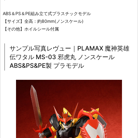
ABS＆PS＆PE組み立て式プラスチックモデル
【サイズ】全高：約80mm(ノンスケール)
【その他】ホイルシール付属
サンプル写真レヴュー｜PLAMAX 魔神英雄
伝ワタル MS-03 邪虎丸 ノンスケール
ABS&PS&PE製 プラモデル