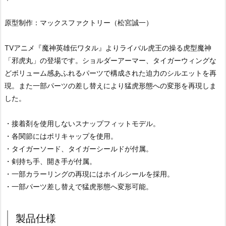
原型制作：マックスファクトリー（松宮誠一）
TVアニメ『魔神英雄伝ワタル』よりライバル虎王の操る虎型魔神
「邪虎丸」の登場です。ショルダーアーマー、タイガーウィングな
どボリューム感あふれるパーツで構成された迫力のシルエットを再
現。また一部パーツの差し替えにより猛虎形態への変形を再現しま
した。
・接着剤を使用しないスナップフィットモデル。
・各関節にはポリキャップを使用。
・タイガーソード、タイガーシールドが付属。
・剣持ち手、開き手が付属。
・一部カラーリングの再現にはホイルシールを採用。
・一部パーツ差し替えで猛虎形態へ変形可能。
製品仕様