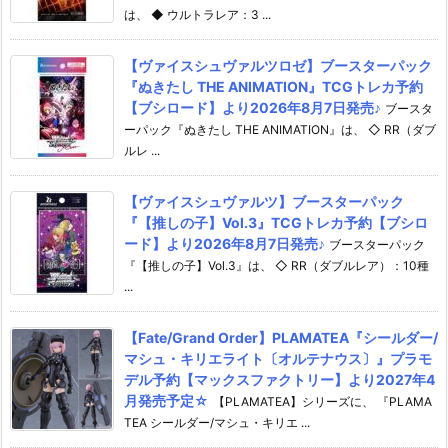
は、 ◆ ウルトラレア：3 ...
【ヴァイスシュヴァルツロゼ】ブースターパック
『ぬきたし THE ANIMATION』TCGトレカ予約
【ブシロード】より2026年8月7日発売♪
ブースタ
ーパック『ぬきたし THE ANIMATION』は、 ◇ RR（ダブ
ルレ ...
【ヴァイスシュヴァルツ】ブースターパック
『【推しの子】Vol.3』TCGトレカ予約【ブシロ
ード】より2026年8月7日発売♪
ブースターパック
『【推しの子】Vol.3』は、 ◇ RR（ダブルレア）：10種
...
【Fate/Grand Order】PLAMATEA『シールダー/
マシュ・キリエライト〔オルテナウス〕』プラモ
デル予約【マックスファクトリー】より2027年4
月発売予定☆
【PLAMATEA】シリーズに、 『PLAMA
TEA シールダー/マシュ・キリエ ...