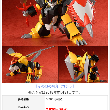
【その他の写真はコチラ】
発売予定は2018年01月31日です。
参考価格
3,200円(税込)
あみあみ
2,620円(税込)