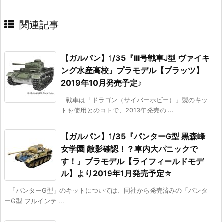
関連記事
【ガルパン】1/35『III号戦車J型 ヴァイキ
ング水産高校』プラモデル【プラッツ】
2019年10月発売予定♪
戦車は「ドラゴン（サイバーホビー）」製のキッ
トを使用とのコトで、2013年発売の ...
【ガルパン】1/35『パンターG型 黒森峰
女学園 敵影確認！？車内大パニックで
す！』プラモデル【ライフィールドモデ
ル】より2019年1月発売予定☆
「パンターG型」のキットについては、同社から発売済みの「パンタ
ーG型 フルインテ ...