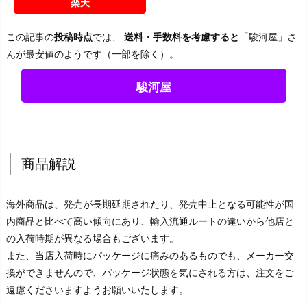
楽天
この記事の
投稿時点
では、
送料・手数料を考慮すると
「駿河屋」さ
んが最安値のようです（一部を除く）。
駿河屋
商品解説
海外商品は、発売が長期延期されたり、発売中止となる可能性が国
内商品と比べて高い傾向にあり、輸入流通ルートの違いから他店と
の入荷時期が異なる場合もございます。
また、当店入荷時にパッケージに痛みのあるものでも、メーカー交
換ができませんので、パッケージ状態を気にされる方は、注文をご
遠慮くださいますようお願いいたします。