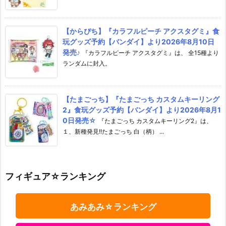
【からぴち】『カラフルピーチ アクスタグミ』食
玩グッズ予約【バンダイ】より2026年8月10日
発売♪
『カラフルピーチ アクスタグミ』は、 全15種より
ランダムに封入。
【たまごっち】『たまごっち カスタムキーリング
2』食玩グッズ予約【バンダイ】より2026年8月1
0日発売☆
『たまごっち カスタムキーリング2』は、
１、新種発見!!たまごっち 白（柄） ...
フィギュア☆ランキング
あみあみ☆ランキング