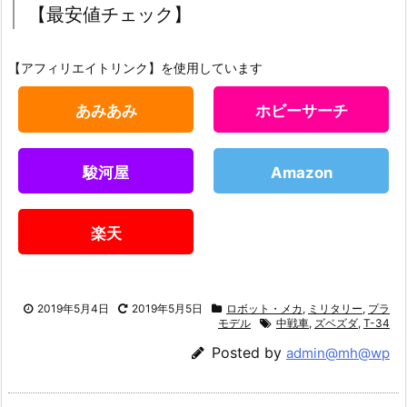
【最安値チェック】
【アフィリエイトリンク】を使用しています
あみあみ
ホビーサーチ
駿河屋
Amazon
楽天
2019年5月4日
2019年5月5日
ロボット・メカ
,
ミリタリー
,
プラ
モデル
中戦車
,
ズベズダ
,
T-34
Posted by
admin@mh@wp