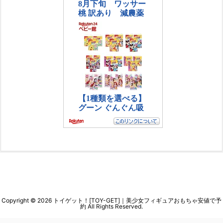
Copyright ©
2026
トイゲット！[TOY-GET]｜美少女フィギュアおもちゃ安値で予
約
All Rights Reserved.
WordPress Luxeritas Theme is provided by "
Thought is free
".