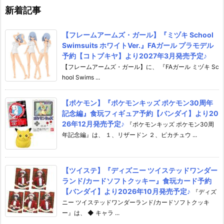
新着記事
【フレームアームズ・ガール】『ミヅキ School
Swimsuits ホワイトVer.』FAガール プラモデル
予約【コトブキヤ】より2027年3月発売予定♪
【フレームアームズ・ガール】に、 『FAガール ミヅキ Sc
hool Swims ...
【ポケモン】『ポケモンキッズ ポケモン30周年
記念編』食玩フィギュア予約【バンダイ】より20
26年12月発売予定♪
『ポケモンキッズ ポケモン30周
年記念編』は、 １、リザードン ２、ピカチュウ ...
【ツイステ】『ディズニー ツイステッドワンダー
ランド/カードソフトクッキー』食玩カード予約
【バンダイ】より2026年10月発売予定♪
『ディズ
ニー ツイステッドワンダーランド/カードソフトクッキ
ー』は、 ◆ キャラ ...