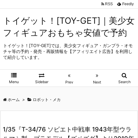
RSS
Feedly
トイゲット！[TOY-GET]｜美少女
フィギュアおもちゃ安値で予約
トイゲット！[TOY-GET]では、美少女フィギュア・ガンプラ・オモ
チャ等の予約・発売・再販情報を【アフィリエイト広告】を利用し
て紹介しています。
«
»
Menu
Sidebar
Search
Prev
Next
ホーム
>
ロボット・メカ
1/35『T-34/76 ソビエト中戦車 1943年型ウラ