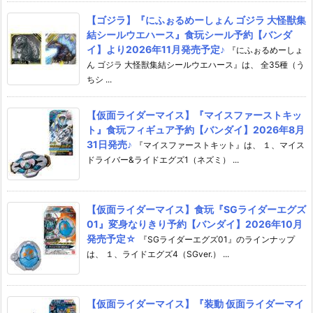
【ゴジラ】『にふぉるめーしょん ゴジラ 大怪獣集
結シールウエハース』食玩シール予約【バンダ
イ】より2026年11月発売予定♪
『にふぉるめーしょ
ん ゴジラ 大怪獣集結シールウエハース』は、 全35種（う
ちシ ...
【仮面ライダーマイス】『マイスファーストキッ
ト』食玩フィギュア予約【バンダイ】2026年8月
31日発売♪
『マイスファーストキット』は、 １、マイス
ドライバー&ライドエグズ1（ネズミ） ...
【仮面ライダーマイス】食玩『SGライダーエグズ
01』変身なりきり予約【バンダイ】2026年10月
発売予定☆
『SGライダーエグズ01』のラインナップ
は、 １、ライドエグズ4（SGver.） ...
【仮面ライダーマイス】『装動 仮面ライダーマイ