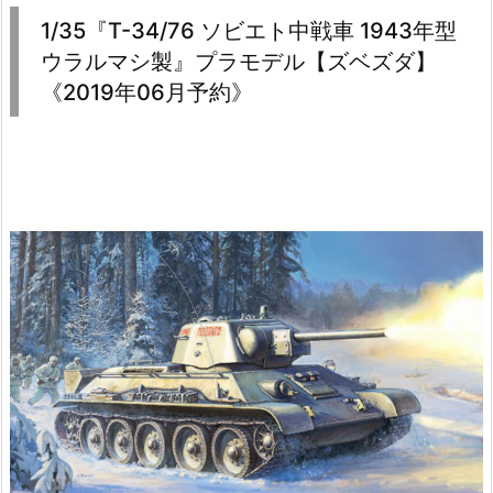
1/35『T-34/76 ソビエト中戦車 1943年型
ウラルマシ製』プラモデル【ズベズダ】
《2019年06月予約》