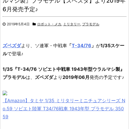
ルマシ製』プラモデル【ズベズダ】より2019年
6月発売予定♪
2019年5月4日
ロボット・メカ
,
ミリタリー
,
プラモデル
ズベズダ
より、ソ連軍・中戦車
「
T-34/76
」
が
1/35スケー
ル
で登場♪
1/35『T-34/76 ソビエト中戦車 1943年型ウラルマシ製』
プラモデル
は、
ズベズダ
より
2019年06月
発売の予定です♪
【Amazon】タミヤ 1/35 ミリタリーミニチュアシリーズ N
o.59 ソビエト陸軍 T34/76戦車 1943年型 プラモデル 350
59