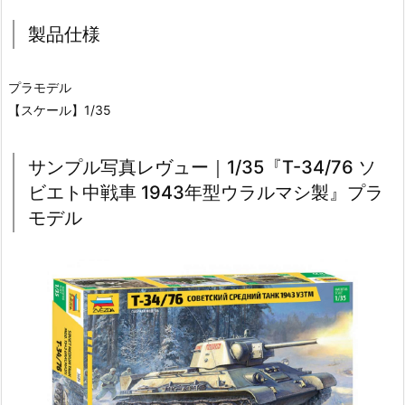
製品仕様
プラモデル
【スケール】1/35
サンプル写真レヴュー｜1/35『T-34/76 ソ
ビエト中戦車 1943年型ウラルマシ製』プラ
モデル