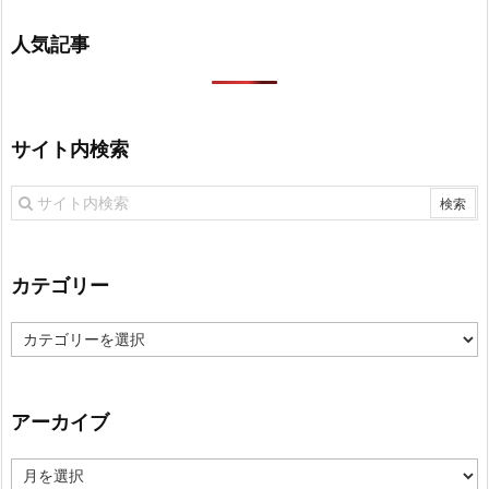
人気記事
サイト内検索
カテゴリー
カ
テ
ゴ
リ
アーカイブ
ー
ア