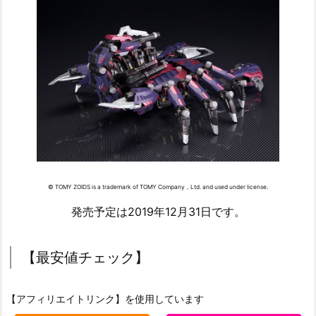
© TOMY ZOIDS is a trademark of TOMY Company，Ltd. and used under license.
発売予定は2019年12月31日です。
【最安値チェック】
【アフィリエイトリンク】を使用しています