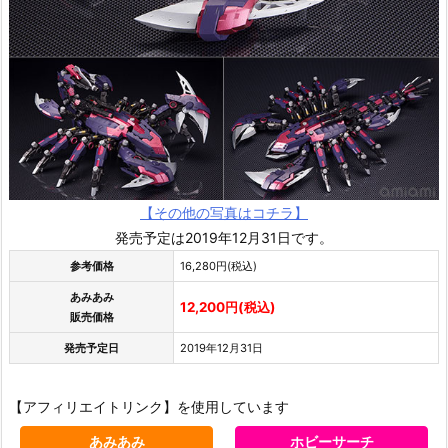
【その他の写真はコチラ】
発売予定は2019年12月31日です。
参考価格
16,280円(税込)
あみあみ
12,200円(税込)
販売価格
発売予定日
2019年12月31日
【アフィリエイトリンク】を使用しています
あみあみ
ホビーサーチ