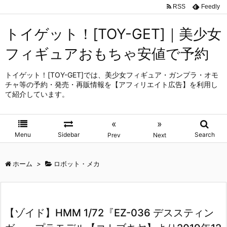
RSS
Feedly
トイゲット！[TOY-GET]｜美少女
フィギュアおもちゃ安値で予約
トイゲット！[TOY-GET]では、美少女フィギュア・ガンプラ・オモ
チャ等の予約・発売・再販情報を【アフィリエイト広告】を利用し
て紹介しています。
«
»
Menu
Sidebar
Search
Prev
Next
ホーム
>
ロボット・メカ
【ゾイド】HMM 1/72『EZ-036 デススティン