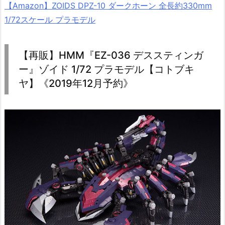
【Amazon】ZOIDS DPZ-10 ダークホーン 全長約330mm
1/72スケール プラモデル
【再販】HMM『EZ-036 デススティンガ
ー』ゾイド 1/72 プラモデル【コトブキ
ヤ】《2019年12月予約》