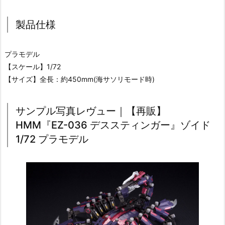
製品仕様
プラモデル
【スケール】1/72
【サイズ】全長：約450mm(海サソリモード時)
サンプル写真レヴュー｜【再販】
HMM『EZ-036 デススティンガー』ゾイド
1/72 プラモデル