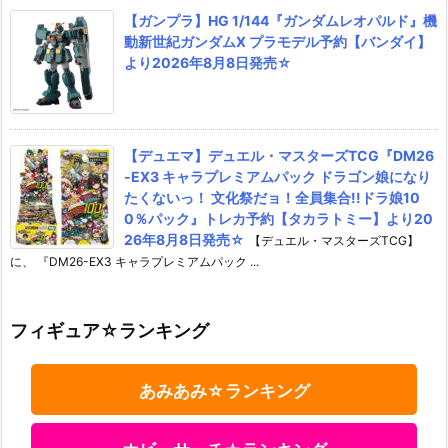
【ガンプラ】HG 1/144『ガンダムレオパルド』機
動新世紀ガンダムX プラモデル予約【バンダイ】
より2026年8月8日発売☆
【デュエマ】デュエル・マスターズTCG『DM26
-EX3 キャラプレミアムパック ドラゴン娘になり
たくないっ！ 文化祭だョ！全員集合!!ドラ娘10
0％パック』トレカ予約【タカラトミー】より20
26年8月8日発売☆
【デュエル・マスターズTCG】
に、 『DM26-EX3 キャラプレミアムパック ...
フィギュア☆ランキング
あみあみ☆ランキング