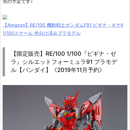
売の予定です♪
【Amazon】RE/100 機動戦士ガンダムF91 ビギナ・ギナII
1/100スケール 色分け済みプラモデル
【限定販売】RE/100 1/100『ビギナ・ゼ
ラ』シルエットフォーミュラ91 プラモデ
ル【バンダイ】《2019年11月予約》