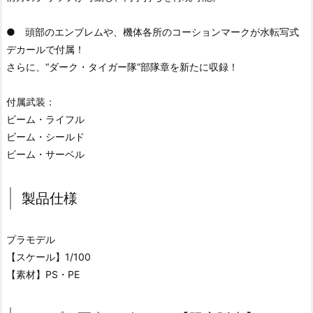
● 頭部のエンブレムや、機体各所のコーションマークが水転写式
デカールで付属！
さらに、“ダーク・タイガー隊”部隊章を新たに収録！
付属武装：
ビーム・ライフル
ビーム・シールド
ビーム・サーベル
製品仕様
プラモデル
【スケール】1/100
【素材】PS・PE