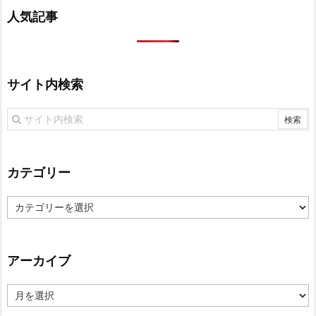
人気記事
サイト内検索
カテゴリー
カ
テ
ゴ
リ
アーカイブ
ー
ア
ー