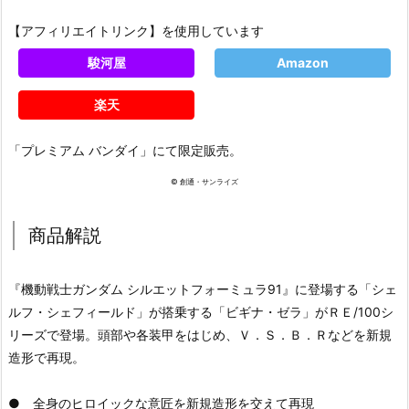
【アフィリエイトリンク】を使用しています
駿河屋
Amazon
楽天
「プレミアム バンダイ」にて限定販売。
© 創通・サンライズ
商品解説
『機動戦士ガンダム シルエットフォーミュラ91』に登場する「シェ
ルフ・シェフィールド」が搭乗する「ビギナ・ゼラ」がＲＥ/100シ
リーズで登場。頭部や各装甲をはじめ、Ｖ．Ｓ．Ｂ．Ｒなどを新規
造形で再現。
● 全身のヒロイックな意匠を新規造形を交えて再現