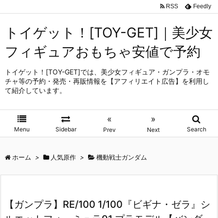
RSS
Feedly
トイゲット！[TOY-GET]｜美少女
フィギュアおもちゃ安値で予約
トイゲット！[TOY-GET]では、美少女フィギュア・ガンプラ・オモ
チャ等の予約・発売・再販情報を【アフィリエイト広告】を利用し
て紹介しています。
«
»
Menu
Sidebar
Search
Prev
Next
ホーム
>
人気原作
>
機動戦士ガンダム
【ガンプラ】RE/100 1/100『ビギナ・ゼラ』シ