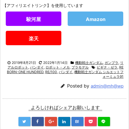
【アフィリエイトリンク】を使用しています
駿河屋
Amazon
楽天
2019年8月21日
2022年1月14日
機動戦士ガンダム
,
ガンプラ
,
リ
アルロボット
,
バンダイ
,
ロボット・メカ
,
プラモデル
ビギナ・ゼラ
,
RE
BORN-ONE HUNDRED
,
RE/100
,
バンダイ
,
機動戦士ガンダム シルエットフ
ォーミュラ91
Posted by
admin@mh@wp
よろしければシェアお願いします
B!