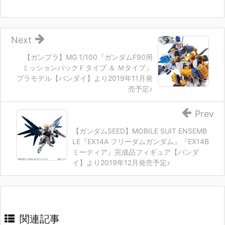
Next
【ガンプラ】MG 1/100『ガンダムF90用
ミッションパックＦタイプ ＆ Ｍタイプ』
プラモデル【バンダイ】より2019年11月発
売予定♪
Prev
【ガンダムSEED】MOBILE SUIT ENSEMB
LE『EX14A フリーダムガンダム』『EX14B
ミーティア』完成品フィギュア【バンダ
イ】より2019年12月発売予定♪
関連記事