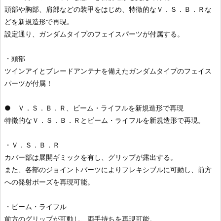
頭部や胸部、肩部などの装甲をはじめ、特徴的なＶ．Ｓ．Ｂ．Ｒな
どを新規造形で再現。
設定通り、ガンダムタイプのフェイスパーツが付属する。
・頭部
ツインアイとブレードアンテナを備えたガンダムタイプのフェイス
パーツが付属！
● Ｖ．Ｓ．Ｂ．Ｒ、ビーム・ライフルを新規造形で再現
特徴的なＶ．Ｓ．Ｂ．Ｒとビーム・ライフルを新規造形で再現。
・Ｖ．Ｓ．Ｂ．Ｒ
カバー部は展開ギミックを有し、グリップが露出する。
また、各部のジョイントパーツによりフレキシブルに可動し、前方
への発射ポーズを再現可能。
・ビーム・ライフル
前方のグリップが可動し、両手持ちを再現可能。