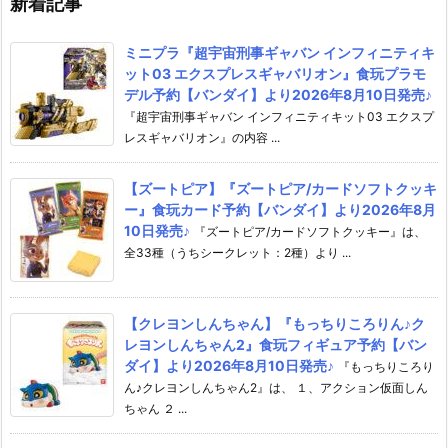
新着記事
ミニプラ『超宇宙刑事ギャバン インフィニティキ
ット03 エクスプレスギャバリオン』食玩プラモ
デル予約【バンダイ】より2026年8月10日発売♪
『超宇宙刑事ギャバン インフィニティキット03 エクスプ
レスギャバリオン』の内容 ...
【ズートピア】『ズートピア/カードソフトクッキ
ー』食玩カード予約【バンダイ】より2026年8月
10日発売♪
『ズートピア/カードソフトクッキー』は、
全33種（うちシークレット：2種）より ...
【クレヨンしんちゃん】『もっちりころりん♪ク
レヨンしんちゃん2』食玩フィギュア予約【バン
ダイ】より2026年8月10日発売♪
『もっちりころり
ん♪クレヨンしんちゃん2』は、 １、アクション仮面しん
ちゃん ２ ...