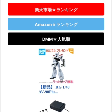
楽天市場☆ランキング
Amazon☆ランキング
DMM☆人気順