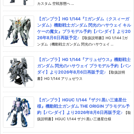
カスタム 空戦形態へ ...
【ガンプラ】HG 1/144『Ξガンダム（クスィーガ
ンダム）機動戦士ガンダム 閃光のハサウェイ キル
ケーの魔女』プラモデル予約【バンダイ】より20
26年8月6日再販予定♪
【取扱説明書】HG 1/144 Ξガ
ンダム（機動戦士ガンダム 閃光のハサウェイ ...
【ガンプラ】HG 1/144『アリュゼウス』機動戦士
ガンダム 閃光のハサウェイ プラモデル予約【バン
ダイ】より2026年8月6日再販予定♪
【取扱説明
書】HG 1/144 アリュゼウス
【ガンプラ】HGUC 1/144『ザクI 黒い三連星仕
様』機動戦士ガンダム THE ORIGIN プラモデル予
約【バンダイ】より2026年8月6日再販予定♪
【取
扱説明書】HGUC 1/144 ザクI 黒い三連星仕様