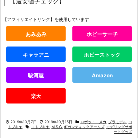
【最安値チェック】
【アフィリエイトリンク】を使用しています
あみあみ
ホビーサーチ
キャラアニ
ホビーストック
駿河屋
Amazon
楽天
2019年10月7日
2019年10月15日
ロボット・メカ
,
プラモデル
,
コ
トブキヤ
コトブキヤ
,
M.S.G
,
ギガンティックアームズ
,
モデリングサポ
ートグッズ