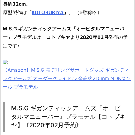
長約32cm
。
原型製作は
「
KOTOBUKIYA
」
。 （※敬称略）
M.S.G ギガンティックアームズ『オービタルマニューバ
ー』プラモデル
は、
コトブキヤ
より
2020年02月
発売の予
定です♪
【Amazon】M.S.G モデリングサポートグッズ ギガンティ
ックアームズ オーダークレイドル 全高約210mm NONスケ
ール プラモデル
M.S.G ギガンティックアームズ『オービ
タルマニューバー』プラモデル【コトブキ
ヤ】《2020年02月予約》