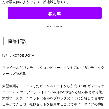
んが最安値のようです（一部地域を除く）。
駿河屋
© KOTOBUKIYA
商品解説
設計：KOTOBUKIYA
ファイナルギガンティックコンビネーション対応のギガンティック
アームズ第3弾。
大型魚類をイメージしたビークルモードから別売りのギガンティッ
クアームズ オーダークレイドルへの合体形態へと組み換えが可能。
大型ブースターユニットは各部をブロックのように分解して使用す
る事ができる他、複数セットを使用することでホバータイプの脚部