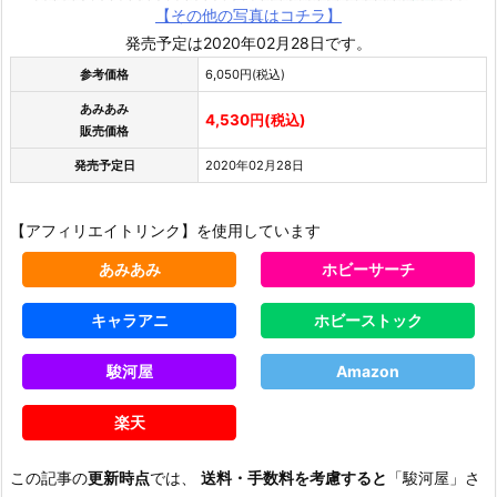
【その他の写真はコチラ】
発売予定は2020年02月28日です。
参考価格
6,050円(税込)
あみあみ
4,530円(税込)
販売価格
発売予定日
2020年02月28日
【アフィリエイトリンク】を使用しています
あみあみ
ホビーサーチ
キャラアニ
ホビーストック
駿河屋
Amazon
楽天
この記事の
更新時点
では、
送料・手数料を考慮すると
「駿河屋」さ