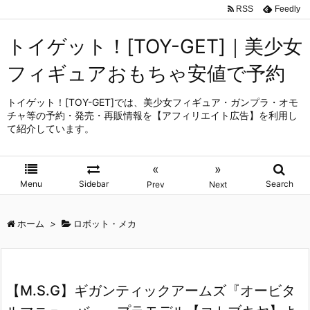
RSS
Feedly
トイゲット！[TOY-GET]｜美少女
フィギュアおもちゃ安値で予約
トイゲット！[TOY-GET]では、美少女フィギュア・ガンプラ・オモ
チャ等の予約・発売・再販情報を【アフィリエイト広告】を利用し
て紹介しています。
«
»
Menu
Sidebar
Search
Prev
Next
ホーム
>
ロボット・メカ
【M.S.G】ギガンティックアームズ『オービタ