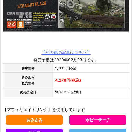
【その他の写真はコチラ】
発売予定は2020年02月28日です。
参考価格
5,280円(税込)
あみあみ
4,270円(税込)
販売価格
発売予定日
2020年02月28日
【アフィリエイトリンク】を使用しています
あみあみ
ホビーサーチ