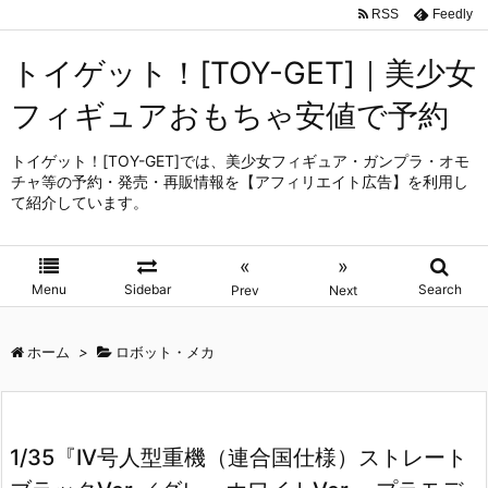
RSS
Feedly
トイゲット！[TOY-GET]｜美少女
フィギュアおもちゃ安値で予約
トイゲット！[TOY-GET]では、美少女フィギュア・ガンプラ・オモ
チャ等の予約・発売・再販情報を【アフィリエイト広告】を利用し
て紹介しています。
«
»
Menu
Sidebar
Search
Prev
Next
ホーム
>
ロボット・メカ
1/35『IV号人型重機（連合国仕様）ストレート