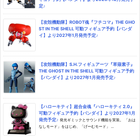
定♪
【攻殻機動隊】ROBOT魂『フチコマ』THE GHO
ST IN THE SHELL 可動フィギュア予約【バンダ
イ】より2027年1月発売予定♪
【攻殻機動隊】S.H.フィギュアーツ『草薙素子』
THE GHOST IN THE SHELL 可動フィギュア予約
【バンダイ】より2027年1月発売予定♪
【ハローキティ】超合金魂『ハローキティ 2.0』
可動フィギュア予約【バンダイ】より2027年1月
発売予定♪
発光ギミックとサウンド機能を実装。 「おは
なしモード」をはじめ、「げーむモード」 ...