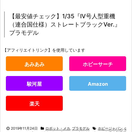
【最安値チェック】1/35『IV号人型重機
（連合国仕様）ストレートブラックVer.』
プラモデル
【アフィリエイトリンク】を使用しています
あみあみ
ホビーサーチ
駿河屋
Amazon
楽天
2019年11月24日
ロボット・メカ
,
プラモデル
ホビージャパン
,
c