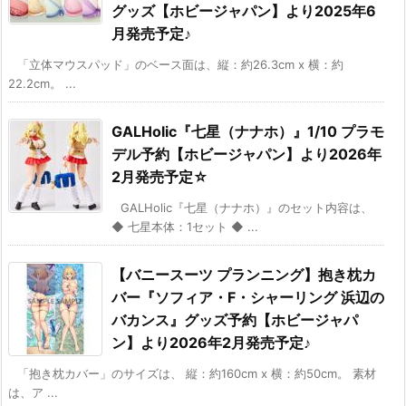
グッズ【ホビージャパン】より2025年6
月発売予定♪
「立体マウスパッド」のベース面は、縦：約26.3cm x 横：約
22.2cm。 ...
GALHolic『七星（ナナホ）』1/10 プラモ
デル予約【ホビージャパン】より2026年
2月発売予定☆
GALHolic『七星（ナナホ）』のセット内容は、
◆ 七星本体：1セット ◆ ...
【バニースーツ プランニング】抱き枕カ
バー『ソフィア・F・シャーリング 浜辺の
バカンス』グッズ予約【ホビージャパ
ン】より2026年2月発売予定♪
「抱き枕カバー」のサイズは、 縦：約160cm x 横：約50cm。 素材
は、ア ...