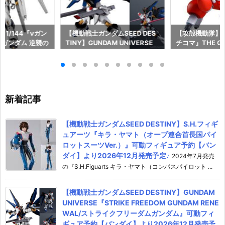
 1/144『νガン
【機動戦士ガンダムSEED DES
【攻殻機動隊】R
ガンダム 逆襲の
TINY】GUNDAM UNIVERSE
チコマ』THE GHO
デル予約【バンダ
『STRIKE FREEDOM GUNDA
SHELL 可動
年7月30日再販
M RENEWAL/ストライクフリ
ンダイ】より20
ーダムガンダム』可動フィギュ
定♪
ア予約【バンダイ】より2026
年12月発売予定♪
新着記事
【機動戦士ガンダムSEED DESTINY】S.H.フィギ
ュアーツ『キラ・ヤマト（オーブ連合首長国パイ
ロットスーツVer.）』可動フィギュア予約【バン
ダイ】より2026年12月発売予定♪
2024年7月発売
の『S.H.Figuarts キラ・ヤマト（コンパスパイロット ...
【機動戦士ガンダムSEED DESTINY】GUNDAM
UNIVERSE『STRIKE FREEDOM GUNDAM RENE
WAL/ストライクフリーダムガンダム』可動フィ
ギュア予約【バンダイ】より2026年12月発売予