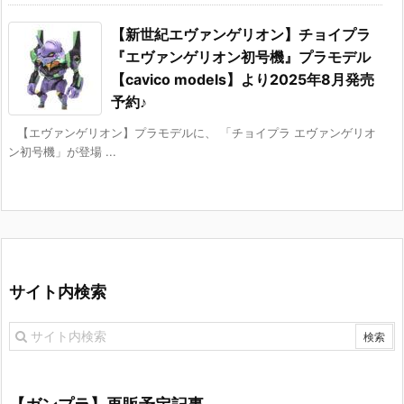
【新世紀エヴァンゲリオン】チョイプラ
『エヴァンゲリオン初号機』プラモデル
【cavico models】より2025年8月発売
予約♪
【エヴァンゲリオン】プラモデルに、 「チョイプラ エヴァンゲリオ
ン初号機」が登場 ...
サイト内検索