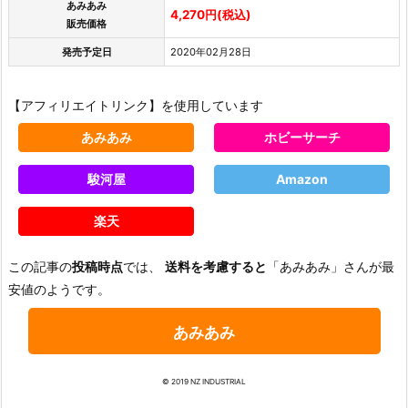
あみあみ
4,270円(税込)
販売価格
発売予定日
2020年02月28日
【アフィリエイトリンク】を使用しています
あみあみ
ホビーサーチ
駿河屋
Amazon
楽天
この記事の
投稿時点
では、
送料を考慮すると
「あみあみ」さんが最
安値のようです。
あみあみ
© 2019 NZ INDUSTRIAL