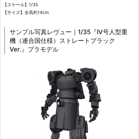
【スケール】1/35
【サイズ】全高約14cm
サンプル写真レヴュー｜1/35『IV号人型重
機（連合国仕様）ストレートブラック
Ver.』プラモデル