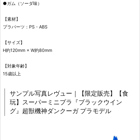
●ガム（ソーダ味）
【素材】
プラパーツ：PS・ABS
【サイズ】
H約120mm × W約80mm
【対象年齢】
15歳以上
サンプル写真レヴュー｜【限定販売】【食
玩】スーパーミニプラ『ブラックウイン
グ』超獣機神ダンクーガ プラモデル