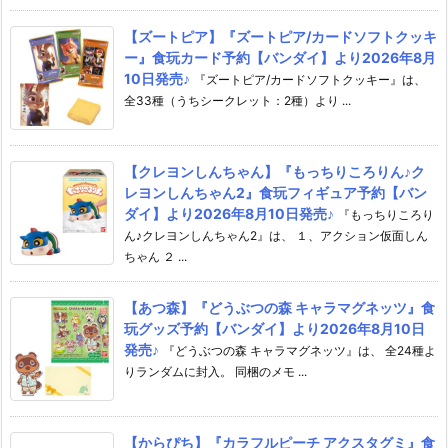
【ズートピア】『ズートピア/カードソフトクッキ
ー』食玩カード予約【バンダイ】より2026年8月
10日発売♪
『ズートピア/カードソフトクッキー』は、
全33種（うちシークレット：2種）より ...
【クレヨンしんちゃん】『もっちりころりん♪ク
レヨンしんちゃん2』食玩フィギュア予約【バン
ダイ】より2026年8月10日発売♪
『もっちりころり
ん♪クレヨンしんちゃん2』は、 １、アクション仮面しん
ちゃん ２ ...
【あつ森】『どうぶつの森 キャラマグネッツ』食
玩グッズ予約【バンダイ】より2026年8月10日
発売♪
『どうぶつの森 キャラマグネッツ』は、 全24種よ
りランダムに封入。 同梱のメモ ...
【からぴち】『カラフルピーチ アクスタグミ』食