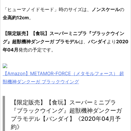
「ヒューマノイドモード」時のサイズは、
ノンスケール
の
全高約12cm
。
【限定販売】【食玩】スーパーミニプラ『ブラックウイン
グ』超獣機神ダンクーガ プラモデル
は、
バンダイ
より
2020
年04月
発売の予定です。
【Amazon】METAMOR-FORCE（メタモルフォース） 超
獣機神ダンクーガ ブラックウイング
【限定販売】【食玩】スーパーミニプラ
『ブラックウイング』超獣機神ダンクーガ
プラモデル【バンダイ】《2020年04月予
約》