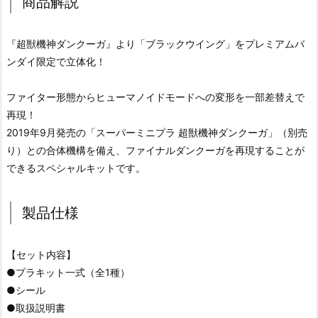
商品解説
『超獣機神ダンクーガ』より「ブラックウイング」をプレミアムバ
ンダイ限定で立体化！
ファイター形態からヒューマノイドモードへの変形を一部差替えで
再現！
2019年9月発売の「スーパーミニプラ 超獣機神ダンクーガ」（別売
り）との合体機構を備え、ファイナルダンクーガを再現することが
できるスペシャルキットです。
製品仕様
【セット内容】
●プラキット一式（全1種）
●シール
●取扱説明書