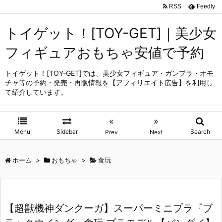
RSS
Feedly
トイゲット！[TOY-GET]｜美少女
フィギュアおもちゃ安値で予約
トイゲット！[TOY-GET]では、美少女フィギュア・ガンプラ・オモ
チャ等の予約・発売・再販情報を【アフィリエイト広告】を利用し
て紹介しています。
«
»
Menu
Sidebar
Search
Prev
Next
ホーム
>
おもちゃ
>
食玩
【超獣機神ダンクーガ】スーパーミニプラ『ブ