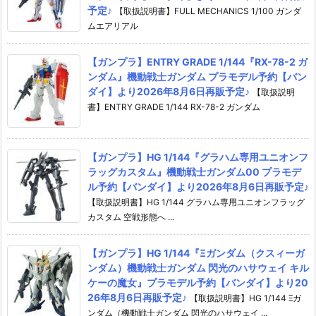
予定♪
【取扱説明書】FULL MECHANICS 1/100 ガンダ
ムエアリアル
【ガンプラ】ENTRY GRADE 1/144『RX-78-2 ガ
ンダム』機動戦士ガンダム プラモデル予約【バン
ダイ】より2026年8月6日再販予定♪
【取扱説明
書】ENTRY GRADE 1/144 RX-78-2 ガンダム
【ガンプラ】HG 1/144『グラハム専用ユニオンフ
ラッグカスタム』機動戦士ガンダム00 プラモデ
ル予約【バンダイ】より2026年8月6日再販予定♪
【取扱説明書】HG 1/144 グラハム専用ユニオンフラッグ
カスタム 空戦形態へ ...
【ガンプラ】HG 1/144『Ξガンダム（クスィーガ
ンダム）機動戦士ガンダム 閃光のハサウェイ キル
ケーの魔女』プラモデル予約【バンダイ】より20
26年8月6日再販予定♪
【取扱説明書】HG 1/144 Ξガ
ンダム（機動戦士ガンダム 閃光のハサウェイ ...