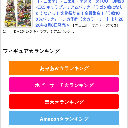
【デュエマ】デュエル・マスターズTCG『DM26
-EX3 キャラプレミアムパック ドラゴン娘になり
たくないっ！ 文化祭だョ！全員集合!!ドラ娘10
0％パック』トレカ予約【タカラトミー】より20
26年8月8日発売☆
【デュエル・マスターズTCG】
に、 『DM26-EX3 キャラプレミアムパック ...
フィギュア☆ランキング
あみあみ☆ランキング
ホビーサーチ☆ランキング
楽天☆ランキング
Amazon☆ランキング